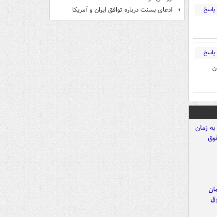
پاسخ
ادعای بسنت درباره توافق ایران و آمریکا
پاسخ
خیلی گران
مان
وق