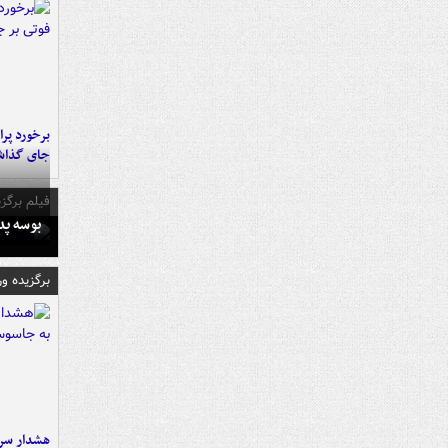
جای گذا
فیلم برگزی
بوسه‌ پ
برگزیده و
هشدار سرم