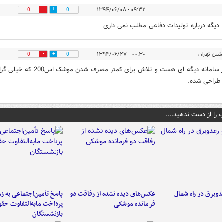
۰۹:۳۲ - ۱۳۹۴/۰۶/۰۸
0
0
یگه درباره تولیدات دفاعی مطلب نمی ذاری
شین تهران
۰۰:۳۰ - ۱۳۹۴/۰۶/۲۷
0
0
نه باور سامانه دیگه ای هست و تلاش برای کمتر مصرف شدن موشک اس200 که 
راحی شده.
 را از دست ندهید....
دوبرق در راه شمال
عکس‌های دیده نشده از رفاقت دو
پاسخ تأمین‌اجتماعی به ز
فرمانده‌ موشکی
پرداخت مابه‌التفاوت حق
بازنشستگان