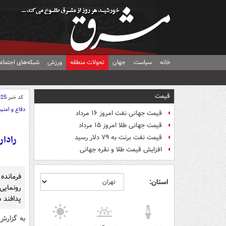
خانه
سیاست
جهان
تحولات منطقه
ورزش
شبکه‌های اجتماع
قیمت
کد خبر
925
دفاع و امنی
قیمت جهانی نفت امروز ۱۶ مرداد
قیمت جهانی طلا امروز ۱۵ مرداد
قیمت نفت برنت به ۷۹ دلار رسید
افزایش قیمت طلا و نقره جهانی
فرمانده
استان:
رونمایی
پدافند ه
به گزارش 