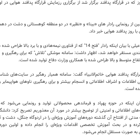
 که در قرارگاه پدافند برگزار شد از برگزاری رزمایش قرارگاه پدافند هوایی در اوا
ن از رونمایی رادار های «بینا» و «نظیر» در دو منطقه کوهستانی و دشت در دهم
با روز پدافند هوایی خبر داد.
امیر اسماعیلی با بیان اینکه رادار "فتح 14" که از فناوری نیمه‌هادی و با برد بالا طراح
فندی مستقر خواهد شد، اظهار داشت: سامانه موشکی "تلاش" که برای رهگیری و در
فاع متوسط و بالا طراحی شده با همکاری وزارت دفاع تولید شده است.
رارگاه پدافند هوایی خاتم‌الانبیاء گفت: سامانه همیار رهگیر در سایت‌های شناس
اطلاعات و اشراف اطلاعاتی و انسجام بیشتر و برای رهگیری ناوهای هواپیمابر و 
ده است.
ان اینکه در حوزه پهپاد و فرماندهی محصولاتی تولید و رونمایی می‌شود که 
ای اطلاعاتی و امنیتی از توضیح بیشتر در مورد آن معذوریم تصریح کرد: دانشگا
مدتی از افتتاح آن گذشته دوره‌های آموزش ویژه‌ای را در اردوگاه جنگل، دشت و
رده و در بحث آموزش تخصصی اقدامات ویژه‌ای را انجام داده و اولین دور
ی به صورت مستقل انجام می‌شود.