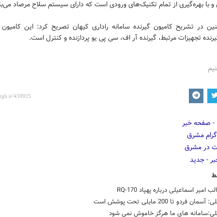
 با بهره‌گیری از تمام تکنیک‌های ورودی است که دارای سیستم سلاح مرصاد می‌ب
ن در تشریح کامیون گیرنده سامانه راداری کیهان تصریح کرد: این کامیون 
نده تجهیزات مرتبط، گیرنده آر اف، سی پی یو پردازنده و کنترل است.
نیم
ط
ب امیر اسماعیلی درباره پهپاد RQ-170
ان فردو تا 200 مایلی تحت پوشش است
لی:سامانه های ما هرگز خاموش نمی شود