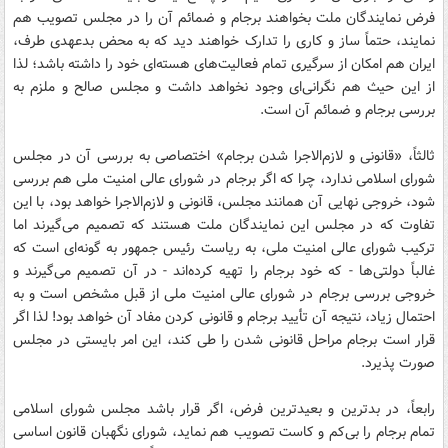
فرض نمایندگان ملت بخواهند برجام و ضمائم آن را در مجلس تصویب هم
نمایند، حتماً ساز و کاری را تدارک خواهند دید که به محض بدعهدی طرف،
ایران هم امکان از سرگیری تمام فعالیت‌های هسته‌ای خود را داشته باشد؛ لذا
از این حیث هم نگرانی‌ای وجود نخواهد داشت و مجلس صالح و ملزم به
بررسی برجام و ضمائم آن است.
ثالثاً، «قانونی و لازم‌الاجرا شدن برجام» اختصاصی به بررسی آن در مجلس
شورای اسلامی ندارد، چرا که اگر برجام در شورای عالی امنیت ملی هم بررسی
شود، خروجی نهایی آن همانند مجلس، قانونی و لازم‌الاجرا خواهد بود، با این
تفاوت که در مجلس این نمایندگان ملت هستند که تصمیم می‌گیرند اما
ترکیب شورای عالی امنیت ملی، به ریاست رئیس جمهور به گونه‌ای است که
غالباً دولتی‌ها - که خود برجام را تهیه کرده‌اند - در آن تصمیم می‌گیرند و
خروجی بررسی برجام در شورای عالی امنیت ملی از قبل مشخص است و به
احتمال زیاد، نتیجه آن تأیید برجام و قانونی کردن مفاد آن خواهد بود! لذا اگر
قرار است برجام مراحل قانونی شدن را طی کند، این امر بایستی در مجلس
صورت پذیرد.
رابعاً، در بدترین و بعیدترین فرض، اگر قرار باشد مجلس شورای اسلامی
تمام برجام را بی‌کم و کاست تصویب هم نماید، شورای نگهبان قانون اساسی