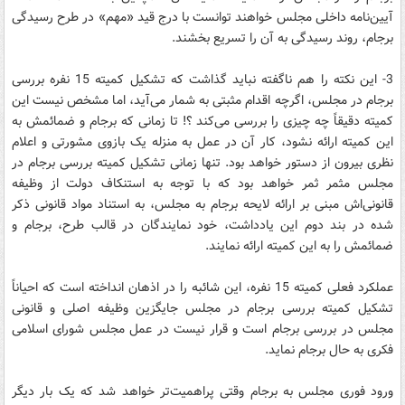
آیین‌نامه داخلی مجلس خواهند توانست با درج قید «مهم» در طرح رسیدگی
برجام، روند رسیدگی به آن را تسریع بخشند.
3- این نکته را هم ناگفته نباید گذاشت که تشکیل کمیته 15 نفره بررسی
برجام در مجلس، اگرچه اقدام مثبتی به شمار می‌آید، اما مشخص نیست این
کمیته دقیقاً چه چیزی را بررسی می‌کند ؟! تا زمانی که برجام و ضمائمش به
این کمیته ارائه نشود، کار آن در عمل به منزله یک بازوی مشورتی و اعلام
نظری بیرون از دستور خواهد بود. تنها زمانی تشکیل کمیته بررسی برجام در
مجلس مثمر ثمر خواهد بود که با توجه به استنکاف دولت از وظیفه
قانونی‌اش مبنی بر ارائه لایحه برجام به مجلس، به استناد مواد قانونی ذکر
شده در بند دوم این یادداشت، خود نمایندگان در قالب طرح، برجام و
ضمائمش را به این کمیته ارائه نمایند.
عملکرد فعلی کمیته 15 نفره، این شائبه را در اذهان انداخته است که احیاناً
تشکیل کمیته بررسی برجام در مجلس جایگزین وظیفه اصلی و قانونی
مجلس در بررسی برجام است و قرار نیست در عمل مجلس شورای اسلامی
فکری به حال برجام نماید.
ورود فوری مجلس به برجام وقتی پراهمیت‌تر خواهد شد که یک بار دیگر