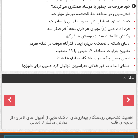
خود فروخته‌ها چطور با موساد همکاری می‌کردند؟
آتش‌سوزی در منطقه حفاظت‌شده دیزمار مهار شد
کویت دستور تعطیلی تنها مدرسه ایرانی را صادر کرد
حرم امام علی (ع) مهیای عزاداری دهه آخر صفر شد
واکنش عالیشاه بعد از پیوستن به گل‌گهر
ادعای شبکه «الحدث» درباره ایجاد گذرگاه موقت در تنگه هرمز
تشریح جزئیات تصادف ۱۲ خودرو با ۱۹ مصدوم
لیونل مسی چگونه وارد باشگاه میلیاردها شد؟
افشای اقدامات غیراخلاقی فدراسیون فوتبال کره جنوبی برای داوران!
سلامت
اهمیت تشخیص زودهنگام بیماری‌های
ناگفته‌هایی از آمپول های لاغری؛ از
دریچه‌ای قلب
عوارض مرگبار تا زیبایی
تا