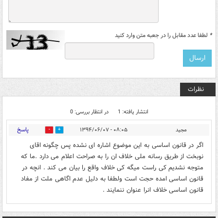
*
لطفا عدد مقابل را در جعبه متن وارد کنید
نظرات
انتشار یافته: 1
در انتظار بررسی: 0
پاسخ
مجید
۰۸:۰۵ - ۱۳۹۴/۰۶/۰۷
0
0
اگر در قانون اساسی به این موضوع اشاره ای نشده پس چگونه اقای
نوبخت از طریق رسانه ملی خلاف ان را به صراحت اعلام می دارد .ما که
متوجه نشدیم کی راست میگه کی خلاف واقع را بیان می کند . انچه در
قانون اساسی امده حجت است ولطفا به دلیل عدم اگاهی ملت از مفاد
قانون اساسی خلاف انرا عنوان ننمایند .