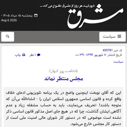
پنجشنبه ۱۵ مرداد ۱۴۰۵ -
Aug 6 2026
سیاست
کد خبر
459781
تاریخ انتشار:
۷ شهریور ۱۳۹۴ - ۰۰:۳۹
۱ نظر
چاپ
سیاست
یادداشت روز کیهان/
مجلس منتظر نماند
این که آقای نوبخت اینچنین واضح در یک برنامه تلویزیونی ادعای خلاف
واقع کرده و قانون اساسی جمهوری اسلامی ایران را - انشاءالله بی‌آن که
متوجه باشند! -تحریف می‌نمایند، باید به حساب مشغله زیاد و عدم
آگاهی ایشان گذاشت، چرا که در هیچ جای اصل مذکور قانون اساسی ذکر
نشده است موضوعی که در دستور کار شورای عالی امنیت ملی است از
دستور کار مجلس خارج می‌شود.