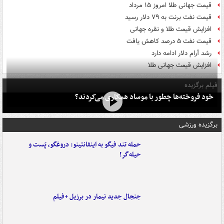
قیمت جهانی طلا امروز ۱۵ مرداد
قیمت نفت برنت به ۷۹ دلار رسید
افزایش قیمت طلا و نقره جهانی
قیمت نفت ۵ درصد کاهش یافت
رشد آرام دلار ادامه دارد
افزایش قیمت جهانی طلا
فیلم برگزیده
خود فروخته‌ها چطور با موساد همکاری می‌کردند؟
برگزیده ورزشی
حمله تند فیگو به اینفانتینو: دروغگو، پَست‌ و
حیله‌گر!
جنجال جدید نیمار در برزیل +فیلم