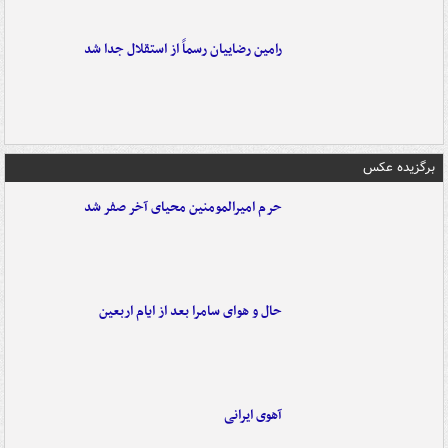
رامین رضاییان رسماً از استقلال جدا شد
برگزیده عکس
حرم امیرالمومنین محیای آخر صفر شد
حال و هوای سامرا بعد از ایام اربعین
آهوی ایرانی