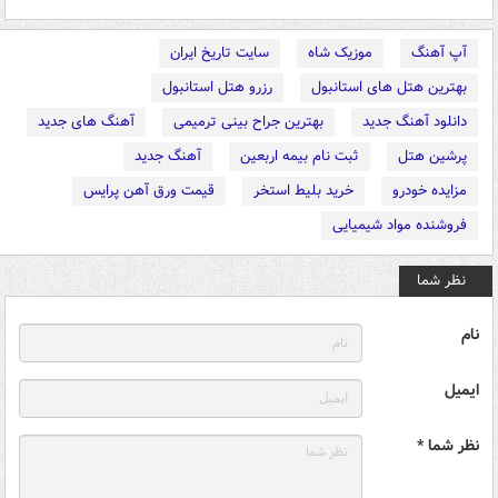
آپ آهنگ
موزیک شاه
سایت تاریخ ایران
بهترین هتل های استانبول
رزرو هتل استانبول
دانلود آهنگ جدید
بهترین جراح بینی ترمیمی
آهنگ های جدید
پرشین هتل
ثبت نام بیمه اربعین
آهنگ جدید
مزایده خودرو
خرید بلیط استخر
قیمت ورق آهن پرایس
فروشنده مواد شیمیایی
نظر شما
نام
ایمیل
نظر شما *