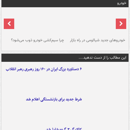
خودرو
خودروهای جدید شیائومی در راه بازار
چرا سیم‌کشی خودرو ذوب می‌شود؟
شو
این مطالب را از دست ندهید....
۶ دستاورد بزرگ ایران در ۱۶۰ روز رهبری رهبر انقلاب
شرط جدید برای بازنشستگی اعلام شد
کالابرگ ۳ گروه شارژ شد