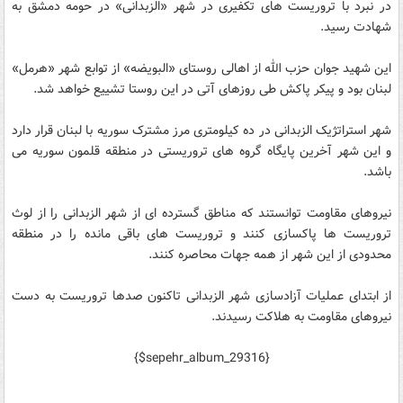
در نبرد با تروریست های تکفیری در شهر «الزبدانی» در حومه دمشق به
شهادت رسید.
این شهید جوان حزب الله از اهالی روستای «البویضه» از توابع شهر «هرمل»
لبنان بود و پیکر پاکش طی روزهای آتی در این روستا تشییع خواهد شد.
شهر استراتژیک الزبدانی در ده کیلومتری مرز مشترک سوریه با لبنان قرار دارد
و این شهر آخرین پایگاه گروه های تروریستی در منطقه قلمون سوریه می
باشد.
نیروهای مقاومت توانستند که مناطق گسترده ای از شهر الزبدانی را از لوث
تروریست ها پاکسازی کنند و تروریست های باقی مانده را در منطقه
محدودی از این شهر از همه جهات محاصره کنند.
از ابتدای عملیات آزادسازی شهر الزبدانی تاکنون صدها تروریست به دست
نیروهای مقاومت به هلاکت رسیدند.
{$sepehr_album_29316}