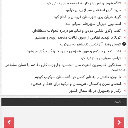
تنگه هرمز ریاض را وادار به تخفیف‌دهی نفتی کرد
خرید گران استقلال سر از یونان درآورد
گربه جریان برق شهرستان فریمان را قطع کرد
استانبول میزبان سوپرجام اسپانیا شد
گفت وگوی تلفنی مودی و نتانیاهو درباره تحولات منطقه‌ای
کوبا: با تهدید نظامی از سوی ایالات متحده روبه‌رو هستیم
توسل رفیق آرژانتینی نتانیاهو به سرکوب
نشست خبری رئیس‌جمهور همزمان با روز خبرنگار برگزار می‌شود
ترامپ سوئیس را تهدید کرد
سخنگوی کمیسیون امنیت ملی مجلس: چارچوب کلی تفاهم با عمان مشخص
شده است
طالبان: داعش را به طور کامل در افغانستان سرکوب کردیم
امضای سران پاکستان، عربستان و ترکیه برای «دفاع جمعی»
رگبار و رعدوبرق در راه شمال کشور
سلامت
ت