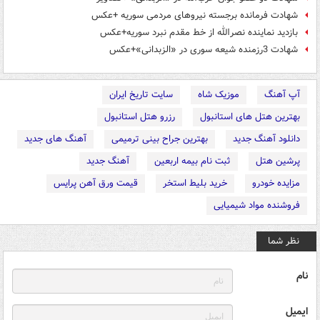
شهادت‌ فرمانده برجسته نیروهای مردمی‌ سوریه +عکس
بازدید نماینده نصرالله از خط مقدم نبرد سوریه+عکس
شهادت 3رزمنده شیعه سوری در «الزبدانی»+عکس
آپ آهنگ
موزیک شاه
سایت تاریخ ایران
بهترین هتل های استانبول
رزرو هتل استانبول
دانلود آهنگ جدید
بهترین جراح بینی ترمیمی
آهنگ های جدید
پرشین هتل
ثبت نام بیمه اربعین
آهنگ جدید
مزایده خودرو
خرید بلیط استخر
قیمت ورق آهن پرایس
فروشنده مواد شیمیایی
نظر شما
نام
ایمیل