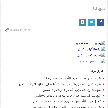
منبع: ابنا
اخبار مرتبط
شهادت دو مجاهد حزب‌الله در «الزبدانی» +تصاویر
شهادت رزمنده حزب‌الله در عملیات آزادسازی «الزبدانی» + عکس
شهادت رزمنده حزب الله در «الزبدانی»+عکس
شهادت 3رزمنده جوان حزب‌الله در «الزبدانی»+عکس
کمیل حزب الله، شهد شیرین شهادت را نوشید+ عکس
شهادت دو عضو جوان حزب‌الله در «الزبدانی» +تصاویر