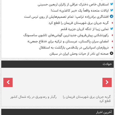
استقبال خاص دخترک عراقی از زائران اربعین حسینی
ایالات متحده واقعاً یک «ببر کاغذی» است!
افشاگری برادرزاده ترامپ: تمام تصمیم‌هایش از روی ترس است
گربه جریان برق شهرستان فریمان را قطع کرد
نمایی زیبا از تنگه کریان جزیره قشم
رکوردشکنی پیش‌فروش جدیدترین گوشی‌های تاشوی سامسونگ
امضای سران پاکستان، عربستان و ترکیه برای «دفاع جمعی»
دروازه‌بان اسپانیایی در یک‌قدمی بازگشت به استقلال
صحنه ای نادر از حیات وحش ایران در سبلان
حوادث
گربه جریان برق شهرستان فریمان را
رگبار و رعدوبرق در راه شمال کشور
قطع کرد
گذ
آخرین اخبار