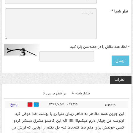
نظر شما *
*
لطفا عدد مقابل را در جعبه متن وارد کنید
نظرات
انتشار یافته: 4
در انتظار بررسی: 0
پاسخ
یه جوون
۱۹:۳۵ - ۱۳۹۴/۰۵/۱۲
0
0
این جوون همه مظاهر به ظاهر زیبای دنیا رو با بهشت خدا عوض کرد
اونوقت من چیکار دارم میکنم!!!!!!!! اگه این کامنتو مشرق منتشر کردو
کسی خوندش برای منم دعا کنه.دعا کنه دل بکنم از اونایی که ارزش دل