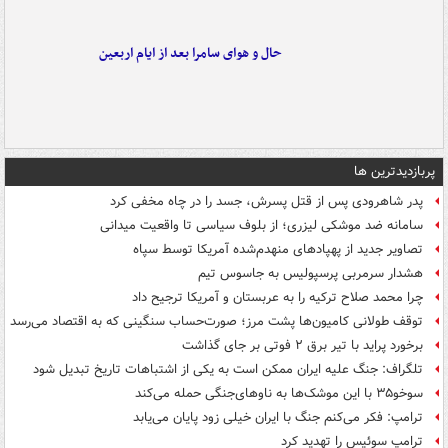
حال و هوای سامرا بعد از ایام اربعین
پربازدیدترین ها
پدر شاهرودی پس از قتل پسرش، جسد را در چاه مخفی کرد
سامانه ضد موشکی لیزری؛ از بلوف سیاسی تا واقعیت میدانی
تصاویر جدید از پهپادهای منهدم‌شده آمریکا توسط سپاه
هشدار سرمربی پرسپولیس به جاسوس تیم
چرا محمد صلاح ترکیه را به عربستان و آمریکا ترجیح داد
توقف طولانی کامیون‌ها پشت مرز؛ صورت‌حساب سنگینی که به اقتصاد می‌رسد
برخورد پراید با تیر برق ۲ فوتی بر جای گذاشت
تلگراف: جنگ علیه ایران ممکن است به یکی از اشتباهات تاریخ تبدیل شود
سوخو۳۵ با این موشک‌ها به ناوهای‌جنگی حمله می‌کند
ترامپ: فکر می‌کنم جنگ با ایران خیلی زود پایان می‌یابد
ترامپ سوئیس را تهدید کرد