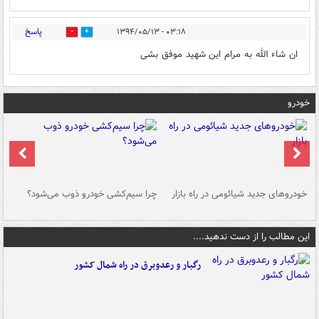
پاسخ
۰۳:۱۸ - ۱۳۹۴/۰۵/۱۳
0
0
ان شاء الله به مرام این شهید موفق بشی
خودرو
خودروهای جدید شیائومی در راه بازار
چرا سیم‌کشی خودرو ذوب می‌شود؟
شو
این مطالب را از دست ندهید....
رگبار و رعدوبرق در راه شمال کشور