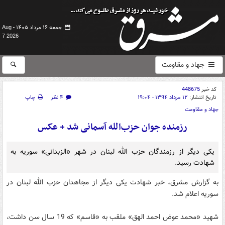
جمعه ۱۶ مرداد ۱۴۰۵ -
Aug
7 2026
جهاد و مقاومت
کد خبر
448675
تاریخ انتشار:
۱۲ مرداد ۱۳۹۴ - ۱۹:۰۴
۴ نظر
چاپ
جهاد و مقاومت
رزمنده جوان حزب‌الله آسمانی شد + عکس
یکی دیگر از رزمندگان حزب الله لبنان در شهر «الزبدانی» سوریه به
شهادت رسید.
به گزارش مشرق، خبر شهادت یکی دیگر از مجاهدان حزب الله لبنان در
سوریه اعلام شد.
شهید «محمد عوض احمد الهق» ملقب به «قاسم» که 19 سال سن داشت،