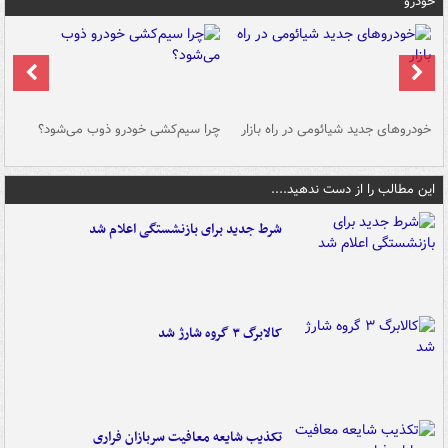
خودرو
خودروهای جدید شیائومی در راه بازار
چرا سیم‌کشی خودرو ذوب می‌شود؟
شو
این مطالب را از دست ندهید....
شرط جدید برای بازنشستگی اعلام شد
کالابرگ ۳ گروه شارژ شد
تکذیب شایعه معافیت سربازان فراری