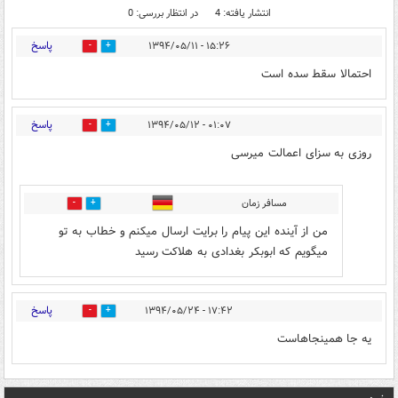
انتشار یافته: 4
در انتظار بررسی: 0
پاسخ
۱۵:۲۶ - ۱۳۹۴/۰۵/۱۱
0
0
احتمالا سقط سده است
پاسخ
۰۱:۰۷ - ۱۳۹۴/۰۵/۱۲
0
0
روزی به سزای اعمالت میرسی
مسافر زمان
0
0
من از آینده این پیام را برایت ارسال میکنم و خطاب به تو
میگویم که ابوبکر بغدادی به هلاکت رسید
پاسخ
۱۷:۴۲ - ۱۳۹۴/۰۵/۲۴
0
0
یه جا همینجاهاست