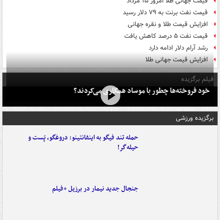
قیمت جهانی طلا امروز ۱۵ مرداد
قیمت نفت برنت به ۷۹ دلار رسید
افزایش قیمت طلا و نقره جهانی
قیمت نفت ۵ درصد کاهش یافت
رشد آرام دلار ادامه دارد
افزایش قیمت جهانی طلا
فیلم برگزیده
خود فروخته‌ها چطور با موساد همکاری می‌کردند؟
برگزیده ورزشی
حمله تند فیگو به اینفانتینو: دروغگو، پَست‌ و
حیله‌گر!
جنجال جدید نیمار در برزیل +فیلم