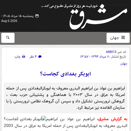
پنجشنبه ۱۵ مرداد ۱۴۰۵ -
Aug 6 2026
جهان
کد خبر
448013
تاریخ انتشار:
۱۱ مرداد ۱۳۹۴ - ۱۳:۵۷
۴ نظر
چاپ
جهان
ابوبکر بغدادی کجاست؟
ابراهیم بن عواد بن ابراهیم البدری معروف به ابوبکرالبغدادی پس از حمله
امریکا به عراق در سال ۲۰۰۳ با هماهنگی و پشتیبانی حزب بعث ،
گروهکی تروریستی تشکیل داد و سپس آن گروهک نظامی تروریستی را با
سازمان القاعده نیز مرتبط کرد.
به گزارش مشرق،‌
ابراهیم بن عواد بن ابراهیم
البدری معروف به ابوبکرالبغدادی پس از حمله امریکا به عراق در سال 2003