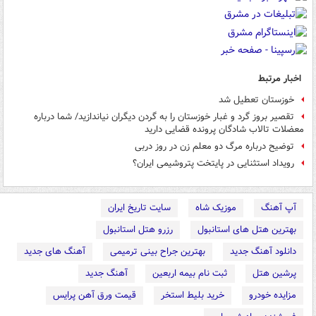
اخبار مرتبط
خوزستان تعطیل شد
تقصیر بروز گرد و غبار خوزستان را به گردن دیگران نیاندازید/ شما درباره
معضلات تالاب شادگان پرونده قضایی دارید
توضیح درباره مرگ دو معلم زن در روز دربی
رویداد استثنایی در پایتخت پتروشیمی ایران؟
آپ آهنگ
موزیک شاه
سایت تاریخ ایران
بهترین هتل های استانبول
رزرو هتل استانبول
دانلود آهنگ جدید
بهترین جراح بینی ترمیمی
آهنگ های جدید
پرشین هتل
ثبت نام بیمه اربعین
آهنگ جدید
مزایده خودرو
خرید بلیط استخر
قیمت ورق آهن پرایس