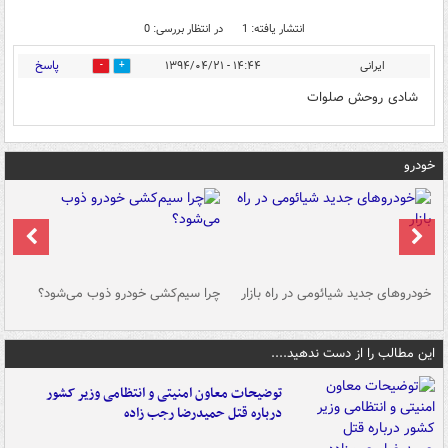
انتشار یافته: 1
در انتظار بررسی: 0
پاسخ
ایرانی
۱۴:۴۴ - ۱۳۹۴/۰۴/۲۱
0
0
شادی روحش صلوات
خودرو
خودروهای جدید شیائومی در راه بازار
چرا سیم‌کشی خودرو ذوب می‌شود؟
شو
این مطالب را از دست ندهید....
توضیحات معاون امنیتی و انتظامی وزیر کشور
درباره قتل حمیدرضا رجب زاده