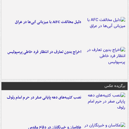
دلیل مخالفت AFC با میزبانی آبی‌ها در عراق
اخراج بدون تعارف در انتظار فرد خاطی پرسپولیس
برگزیده عکس
نصب کتیبه‌های دهه پایانی صفر در حرم امام رئوف
عکاسان و خبرنگاران در دفاع مقدس