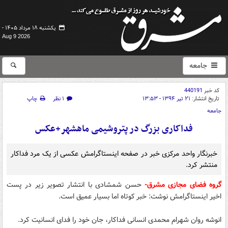
یکشنبه ۱۸ مرداد ۱۴۰۵ -
Aug 9 2026
جامعه
کد خبر
440191
تاریخ انتشار:
۲۱ تیر ۱۳۹۴ - ۱۳:۵۳
۱ نظر
چاپ
جامعه
فداکاری بزرگ در پتروشیمی ماهشهر+عکس
خبرنگار واحد مرکزی خبر در صفحه اینستاگرامش عکسی از یک مرد فداکار
منتشر کرد.
گروه فضای مجازی مشرق-
حسن شمشادی با انتشار تصویر زیر در پست
اخیر اینستاگرامش نوشت: خبر كوتاه اما بسيار عميق است.
انوشه روان شهرام محمدی انسانی فداکار، جان خود را فدای انسانیت کرد.