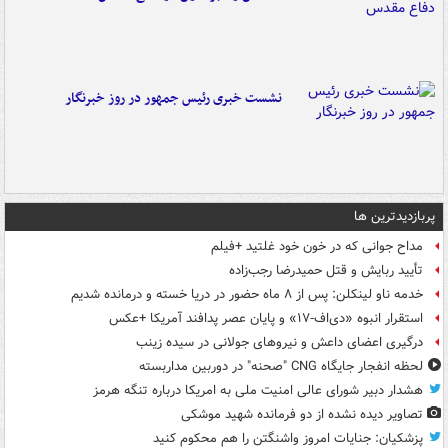
نشست خبری رئیس جمهور در روز خبرنگار
پربازدیدترین ها
مداح جوانی که در خون خود غلتید +فیلم
تأیید ربایش و قتل حمیدرضا رجب‌زاده
خدمه ناو لینکلن: پس از ۸ ماه حضور در دریا خسته و درمانده‌ شدیم
استقرار انبوه «دی‌اف‑۱۷» و پایان عصر پدافند آمریکا +عکس
درگیری اعضای داعش و نیروهای جولانی در سیده زینب
لحظه انفجار جایگاه CNG "صحنه" در دوربین مداربسته
هشدار دبیر شورای عالی امنیت ملی به امریکا درباره تنگه هرمز
تصاویر دیده‌ نشده از دو فرمانده شهید موشکی
پزشکیان: جنایات امروز واشنگتن را هم محکوم کنید