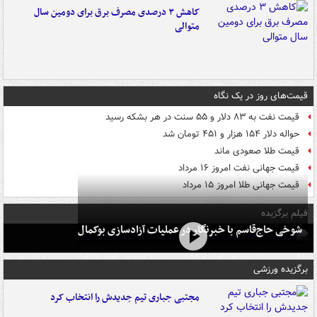
کاهش ۳ درصدی مصرف برق برای دومین سال
متوالی
قیمت‌های روز در یک نگاه
قیمت نفت به ۸۳ دلار و ۵۵ سنت در هر بشکه رسید
حواله دلار ۱۵۴ هزار و ۴۵۱ تومان شد
قیمت طلا صعودی ماند
قیمت جهانی نفت امروز ۱۶ مرداد
قیمت جهانی طلا امروز ۱۵ مرداد
فیلم برگزیده
شوخی حاج‌قاسم با خبرنگار در عملیات آزادسازی بوکمال
برگزیده ورزشی
مجتبی جباری تیم جدیدش را انتخاب کرد