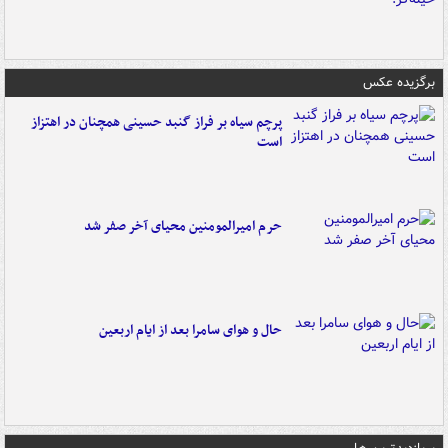
برگزیده عکس
پرچم سیاه بر فراز گنبد حسینی همچنان در اهتزاز
است
حرم امیرالمومنین محیای آخر صفر شد
حال و هوای سامرا بعد از ایام اربعین