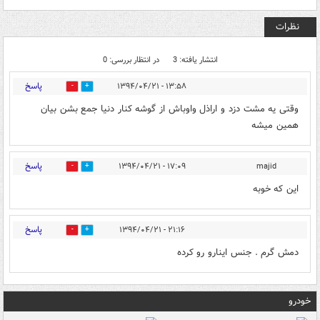
نظرات
انتشار یافته: 3
در انتظار بررسی: 0
پاسخ
۱۳:۵۸ - ۱۳۹۴/۰۴/۲۱
0
0
وقتی یه مشت دزد و اراذل واوباش از گوشه کنار دنیا جمع بشن بیان
همین میشه
پاسخ
۱۷:۰۹ - ۱۳۹۴/۰۴/۲۱
majid
0
0
این که خوبه
پاسخ
۲۱:۱۶ - ۱۳۹۴/۰۴/۲۱
0
0
دمش گرم . جنس اینارو رو کرده
خودرو