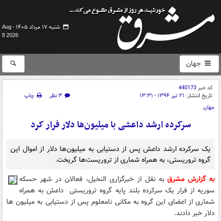
شنبه ۱۷ مرداد ۱۴۰۵ -
Aug
8 2026
جهان
کد خبر
440173
تاریخ انتشار:
۲۱ تیر ۱۳۹۴ - ۱۳:۳۱
۳ نظر
چاپ
جهان
سرکرده ارشد داعشی با میلیون‌ها دلار فرار کرد
یک سرکرده ارشد داعش پس از دستیابی به میلیون‌ها دلار از اموال این
گروه تروریستی، به همراه شماری از تروریست‌ها گریخت.
به گزارش مشرق
به نقل از خبرگزاری النخیل، فعالان در شهر حسکه
سوریه از فرار یک سرکرده بلند پایه گروه تروریستی داعش به همراه
شماری از اعضای این گروه به مکانی نامعلوم پس از دستیابی به میلیون ها
دلار خبر دادند.