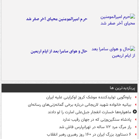
حرم امیرالمومنین محیای آخر صفر شد
حال و هوای سامرا بعد از ایام اربعین
پربازدیدترین ها
یاوه‌گویی تولیدکننده موشک کروز اوکراینی علیه ایران
بیانیه خانواده شهید لاریجانی درباره برخی گمانه‌زنی‌های رسانه‌ای
ماهواره‌ها خسارت انفجار جبل‌علی امارت را لو دادند
پادشاه سنگین‌وزنی که در جهان رقیب ندارد
راز مرگ مرد ۷۲ ساله در تهرانپارس فاش شد
۶ دستاورد بزرگ ایران در ۱۶۰ روز رهبری رهبر انقلاب