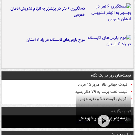
دستگیری ۶ نفر در بهشهر به اتهام تشویش اذهان
عمومی
موج بارش‌های تابستانه در راه ۱۱ استان
قیمت‌های روز در یک نگاه
قیمت جهانی طلا امروز ۱۵ مرداد
قیمت نفت برنت به ۷۹ دلار رسید
افزایش قیمت طلا و نقره جهانی
فیلم برگزیده
بوسه‌ پدر بر پای پسر شهیدش
برگزیده ورزشی