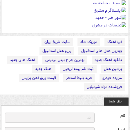
آپ آهنگ
موزیک شاه
سایت تاریخ ایران
بهترین هتل های استانبول
رزرو هتل استانبول
دانلود آهنگ جدید
بهترین جراح بینی ترمیمی
آهنگ های جدید
پرشین هتل
ثبت نام بیمه اربعین
آهنگ جدید
مزایده خودرو
خرید بلیط استخر
قیمت ورق آهن پرایس
فروشنده مواد شیمیایی
نظر شما
نام
ایمیل