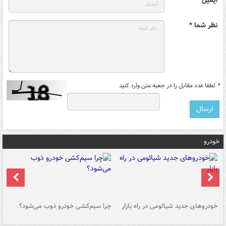
نظر شما *
*
لطفا عدد مقابل را در جعبه متن وارد کنید
خودرو
خودروهای جدید شیائومی در راه بازار
چرا سیم‌کشی خودرو ذوب می‌شود؟
شو