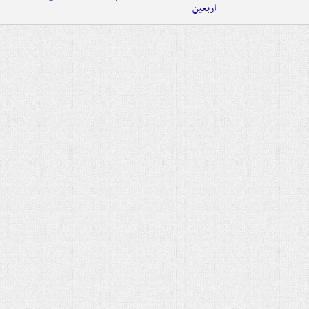
اربعین