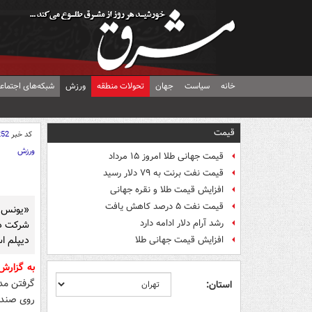
خانه
سیاست
جهان
تحولات منطقه
ورزش
شبکه‌های اجتماع
قیمت
کد خبر
252
ورزش
قیمت جهانی طلا امروز ۱۵ مرداد
قیمت نفت برنت به ۷۹ دلار رسید
افزایش قیمت طلا و نقره جهانی
قیمت نفت ۵ درصد کاهش یافت
«یونس م
رشد آرام دلار ادامه دارد
شرکت در
دیپلم ا
افزایش قیمت جهانی طلا
به گزار
استان:
روی صندل