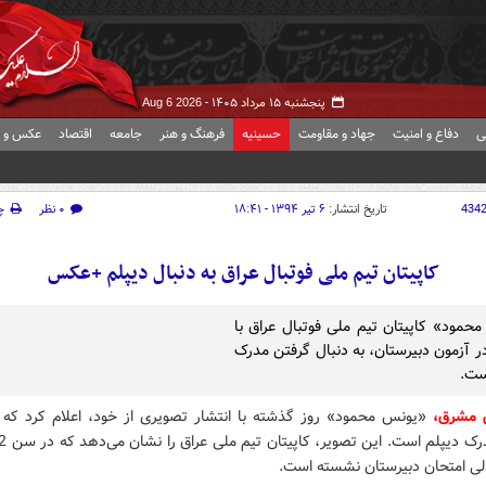
پنجشنبه ۱۵ مرداد ۱۴۰۵ -
Aug 6 2026
ی
دفاع و امنیت
جهاد و مقاومت
حسینیه
فرهنگ و هنر
جامعه
اقتصاد
عکس و ف
434
تاریخ انتشار:
۶ تیر ۱۳۹۴ - ۱۸:۴۱
۰ نظر
چ
کاپیتان تیم ملی فوتبال عراق به دنبال دیپلم +عکس
حمود» کاپیتان تیم ملی فوتبال عراق با
 آزمون دبیرستان، به دنبال گرفتن مدرک
ست.
ش مشرق،
«یونس محمود» روز گذشته با انتشار تصویری از خود، اعلام کرد که ب
ی امتحان دبیرستان نشسته است.