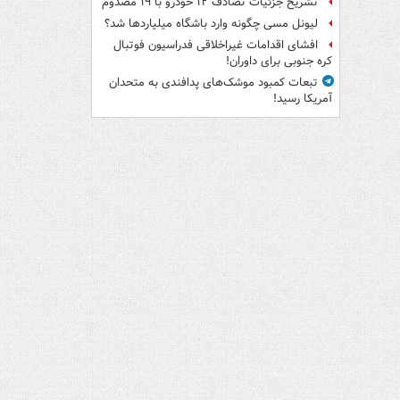
تشریح جزئیات تصادف ۱۲ خودرو با ۱۹ مصدوم
لیونل مسی چگونه وارد باشگاه میلیاردها شد؟
افشای اقدامات غیراخلاقی فدراسیون فوتبال
کره جنوبی برای داوران!
تبعات کمبود موشک‌های پدافندی به متحدان
آمریکا رسید!