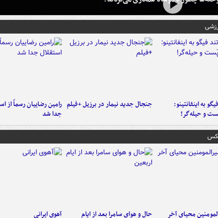
رزشی
یگو به اینفانتینو:
جنجال جدید نیمار در برزیل +فیلم
رامین رضاییان رسماً از اس
ست‌ و حیله‌گر!
جدا شد
عکس
لمومنین محیای آخر
حال و هوای سامرا بعد از ایام
آهوی ایرانی