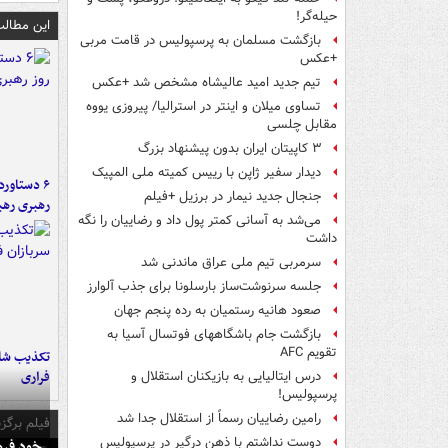
حیله‌گر!
این مطالب
بازگشت مسلمان به پرسپولیس در قامت مربی
+عکس
تیم جدید امید عالیشاه مشخص شد +عکس
تساوی میلان و اینتر در استرالیا/ پیروزی یووه
مقابل چلسی
۳ کاپیتان ایران بدون پیشنهاد بزرگ
دیدار سفیر ژاپن با رییس کمیته ملی المپیک
جنجال جدید نیمار در برزیل +فیلم
رهبری رهب
می‌شد به آسانی کمتر پول داد و رضاییان را نگه
داشت
سرمربی تیم ملی عراق ماندنی شد
جلسه سرنوشت‌ساز بارسلونا برای جذب آلوارز
صعود هانیه رستمیان به رده پنجم جهان
بازگشت جام باشگاههای فوتسال آسیا به
تقویم AFC
تکذیب شای
فراری
درس ایتالیایی‌ به بازیکنان استقلال و
پرسپولیس!
رامین رضاییان رسماً از استقلال جدا شد
فیلم برگزی
دوست نداشتم با ذهن درگیر در پرسپولیس
خود فرو