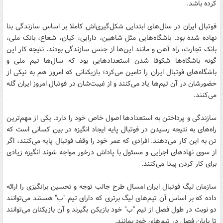
کرده باشد.
فوتبال ایران در سال‌های ابتدایی شکل‌گیری‌اش کاملا بر اساس سازندگی بنا
نهاده شده بود. باشگاه‌هایی مثل شاهین، دارایی، کیان، شعاع، بانک ملی،
بانک تجارت، راه آهن و مانند این‌ها از جنس سازندگی بودند. نتیجه کار این
گونه باشگاه‌ها شکوفا شدن استعدادهایی بود که سال‌ها تیم ملی و
باشگاه‌های فوتبال ایران را تامین می‌کرد؛ بازیکنانی که امروز هم به نیکی از
حضورشان در آن تیم‌ها یاد می‌کنند و از غیبت‌شان در فوتبال امروز ایران گله
می‌کنند.
سازندگی و پرداختن به استعدادها اصول خاص خود را دارد. یکی از مهم‌ترین
راه‌های به نتیجه رسیدن در فوتبال پایه ایجاد انگیزه در بین کسانی است که
تن به این کار می‌دهند. افرادی که عمر خود را وقف فوتبال پایه می‌کنند، اگر
از سوی نهادهای اجرایی و مسئول با پاداش درخور مواجه شوند انگیزه زیادی
برای کار کردن پیدا می‌کنند.
سازمان لیگ فوتبال ایران امسال طرح جالب توجه و تحسین برانگیزی را ارائه
داده که بر اساس آن تیم‌های لیگ برتری که دارای تیم "ب" هستند می‌توانند
دو نوبت در طول فصل از تیم "ب" خود بازیکن بگیرند و آن بازیکنان می‌توانند
تا پایان فصل در تیم‌های خود بمانند.