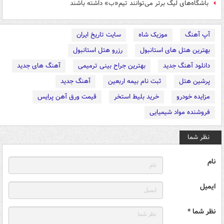
باشگاه‌های لیگ برتر می‌توانند تیم‌«ب» داشته باشند
آپ آهنگ
موزیک شاه
سایت تاریخ ایران
بهترین هتل های استانبول
رزرو هتل استانبول
دانلود آهنگ جدید
بهترین جراح بینی ترمیمی
آهنگ های جدید
پرشین هتل
ثبت نام بیمه اربعین
آهنگ جدید
مزایده خودرو
خرید بلیط استخر
قیمت ورق آهن پرایس
فروشنده مواد شیمیایی
نظر شما
نام
ایمیل
نظر شما *