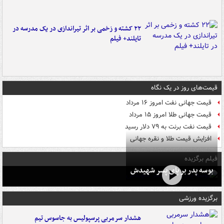
۲۲ کشته و زخمی بر اثر تیراندازی در یک مدرسه در
تایلند+ فیلم
قیمت‌های روز در یک نگاه
قیمت جهانی نفت امروز ۱۶ مرداد
قیمت جهانی طلا امروز ۱۵ مرداد
قیمت نفت برنت به ۷۹ دلار رسید
افزایش قیمت طلا و نقره جهانی
فیلم برگزیده
بوسه‌ پدر بر پای پسر شهیدش
برگزیده ورزشی
هشدار سرمربی پرسپولیس به جاسوس تیم