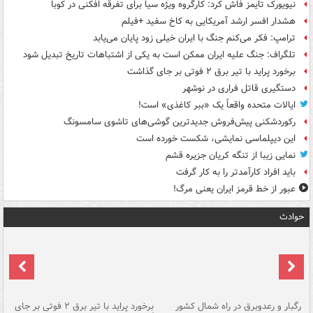
نیویورک تایمز فاش کرد: کارگروه ویژه سیا برای تفرقه افکنی در کوبا
هشدار افسر ارشد آمریکایی به کاخ سفید +فیلم
ترامپ: فکر می‌کنم جنگ با ایران خیلی زود پایان می‌یابد
تلگراف: جنگ علیه ایران ممکن است به یکی از اشتباهات تاریخ تبدیل شود
برخورد پراید با تیر برق ۲ فوتی بر جای گذاشت
دستگیری قاتل فراری در نوشهر
ایالات متحده واقعاً یک «ببر کاغذی» است!
رکوردشکنی پیش‌فروش جدیدترین گوشی‌های تاشوی سامسونگ
این دیپلماسی نمایشی، شکست خورده است
نمایی زیبا از تنگه کریان جزیره قشم
باید افراد کارآمدتر را به کار گرفت
عبور از خط قرمز ایران یعنی مرگ!
حوادث
رگبار و رعدوبرق در راه شمال کشور
برخورد پراید با تیر برق ۲ فوتی بر جای