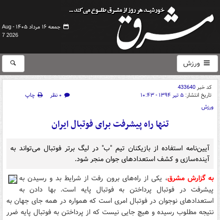
جمعه ۱۶ مرداد ۱۴۰۵ -
Aug
7 2026
ورزش
کد خبر
433640
تاریخ انتشار:
۵ تیر ۱۳۹۴ - ۱۰:۴۳
۰ نظر
چاپ
ورزش
تنها راه پیشرفت برای فوتبال ایران
آیین‌نامه استفاده از بازیکنان تیم "ب" در لیگ برتر فوتبال می‌تواند به
آینده‌سازی و کشف استعدادهای جوان منجر شود.
به گزارش مشرق
، یکی از راه‌های برون رفت از شرایط بد و رسیدن به
پیشرفت در فوتبال پرداختن به فوتبال پایه است. بها دادن به
استعدادهای نوجوان در فوتبال امری است که همواره در همه جای جهان به
نتیجه مطلوب رسیده و هیچ جایی نیست که از پرداختن به فوتبال پایه ضرر