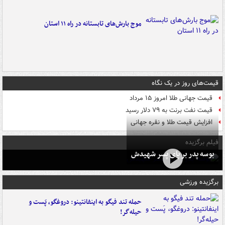
موج بارش‌های تابستانه در راه ۱۱ استان
قیمت‌های روز در یک نگاه
قیمت جهانی طلا امروز ۱۵ مرداد
قیمت نفت برنت به ۷۹ دلار رسید
افزایش قیمت طلا و نقره جهانی
فیلم برگزیده
بوسه‌ پدر بر پای پسر شهیدش
برگزیده ورزشی
حمله تند فیگو به اینفانتینو: دروغگو، پَست‌ و
حیله‌گر!