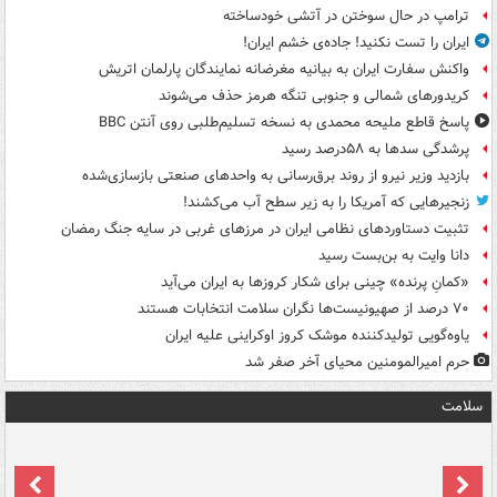
ترامپ در حال سوختن در آتشی خودساخته
ایران را تست نکنید! جاده‌ی خشم ایران!
واکنش سفارت ایران به بیانیه مغرضانه نمایندگان پارلمان اتریش
کریدورهای شمالی و جنوبی تنگه هرمز حذف می‌شوند
پاسخ قاطع ملیحه محمدی به نسخه تسلیم‌طلبی روی آنتن BBC
پرشدگی سدها به ۵۸درصد رسید
بازدید وزیر نیرو از روند برق‌رسانی به واحدهای صنعتی بازسازی‌شده
زنجیرهایی که آمریکا را به زیر سطح آب می‌کشند!
تثبیت دستاوردهای نظامی ایران در مرزهای غربی در سایه جنگ رمضان
دانا وایت به بن‌بست رسید
«کمانِ پرنده» چینی برای شکار کروزها به ایران می‌آید
۷۰ درصد از صهیونیست‌ها نگران سلامت انتخابات هستند
یاوه‌گویی تولیدکننده موشک کروز اوکراینی علیه ایران
حرم امیرالمومنین محیای آخر صفر شد
سلامت