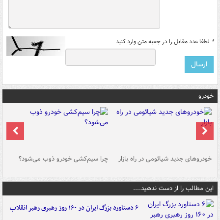
*
لطفا عدد مقابل را در جعبه متن وارد کنید
خودرو
خودروهای جدید شیائومی در راه بازار
چرا سیم‌کشی خودرو ذوب می‌شود؟
شو
این مطالب را از دست ندهید....
۶ دستاورد بزرگ ایران در ۱۶۰ روز رهبری رهبر انقلاب