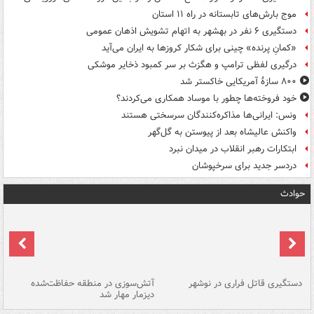
موج بارش‌های تابستانه در راه ۱۱ استان
دستگیری ۶ نفر در بهشهر به اتهام تشویش اذهان عمومی
«کمانِ پرنده» چینی برای شکار کروزها به ایران می‌آید
درگیری لفظی ترامپ و هگزث بر سر کمبود ذخایر موشکی
۸۰۰ سازۀ آمریکایی خاکستر شد
خود فروخته‌ها چطور با موساد همکاری می‌کردند؟
ونس: ایرانی‌ها مذاکره‌کنندگان سرسختی هستند
واکنش عالیشاه بعد از پیوستن به گل‌گهر
ابتکارات رهبر انقلاب در میدان نبرد
دردسر جدید برای سرخپوشان
حوادث
دستگیری قاتل فراری در نوشهر
آتش‌سوزی در منطقه حفاظت‌شده
دیزمار مهار شد
مص