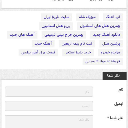
آپ آهنگ
موزیک شاه
سایت تاریخ ایران
بهترین هتل های استانبول
رزرو هتل استانبول
دانلود آهنگ جدید
بهترین جراح بینی ترمیمی
آهنگ های جدید
پرشین هتل
ثبت نام بیمه اربعین
آهنگ جدید
مزایده خودرو
خرید بلیط استخر
قیمت ورق آهن پرایس
فروشنده مواد شیمیایی
نظر شما
نام
ایمیل
نظر شما *