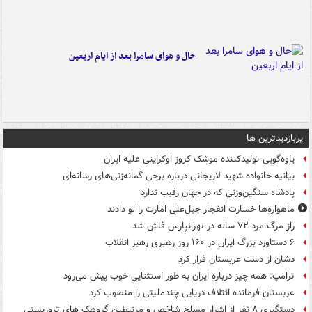
حال و هوای سامرا بعد از ایام اربعین
پربازدیدترین ها
یاوه‌گویی تولیدکننده موشک کروز اوکراینی علیه ایران
بیانیه خانواده شهید لاریجانی درباره برخی گمانه‌زنی‌های رسانه‌ای
پادشاه سنگین‌وزنی که در جهان رقیب ندارد
ماهواره‌ها خسارت انفجار جبل‌علی امارت را لو دادند
راز مرگ مرد ۷۲ ساله در تهرانپارس فاش شد
۶ دستاورد بزرگ ایران در ۱۶۰ روز رهبری رهبر انقلاب
دشان از دست عربستان فرار کرد
ترامپ: همه چیز درباره ایران به طور استثنایی خوب پیش می‌رود
عربستان فرمانده ائتلاف دریایی چندملیتی را منصوب کرد
دستگیری ۸ نفر از اشرار مسلح شاخص و مرتبطین گروهک های تروریستی