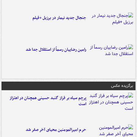
جنجال جدید نیمار در برزیل +فیلم
رامین رضاییان رسماً از استقلال جدا شد
برگزیده عکس
پرچم سیاه بر فراز گنبد حسینی همچنان در اهتزاز
است
حرم امیرالمومنین محیای آخر صفر شد