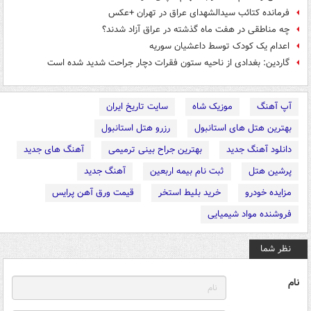
فرمانده کتائب سیدالشهدای عراق در تهران +عکس
چه مناطقی در هفت ماه گذشته در عراق آزاد شدند؟
اعدام یک کودک توسط داعشیان سوریه
گاردین: بغدادی از ناحیه ستون فقرات دچار جراحت شدید شده است
آپ آهنگ
موزیک شاه
سایت تاریخ ایران
بهترین هتل های استانبول
رزرو هتل استانبول
دانلود آهنگ جدید
بهترین جراح بینی ترمیمی
آهنگ های جدید
پرشین هتل
ثبت نام بیمه اربعین
آهنگ جدید
مزایده خودرو
خرید بلیط استخر
قیمت ورق آهن پرایس
فروشنده مواد شیمیایی
نظر شما
نام