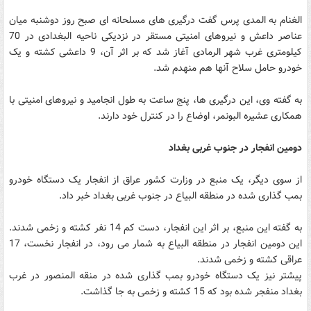
الغنام به المدی پرس گفت درگیری های مسلحانه ای صبح روز دوشنبه میان
عناصر داعش و نیروهای امنیتی مستقر در نزدیکی ناحیه البغدادی در 70
کیلومتری غرب شهر الرمادی آغاز شد که بر اثر آن، 9 داعشی کشته و یک
خودرو حامل سلاح آنها هم منهدم شد.
به گفته وی، این درگیری ها، پنج ساعت به طول انجامید و نیروهای امنیتی با
همکاری عشیره البونمر، اوضاع را در کنترل خود دارند.
دومین انفجار در جنوب غربی بغداد
از سوی دیگر، یک منبع در وزارت کشور عراق از انفجار یک دستگاه خودرو
بمب گذاری شده در منطقه البیاع در جنوب غربی بغداد خبر داد.
به گفته این منبع، بر اثر این انفجار، دست کم 14 نفر کشته و زخمی شدند.
این دومین انفجار در منطقه البیاع به شمار می رود، در انفجار نخست، 17
عراقی کشته و زخمی شدند.
پیشتر نیز یک دستگاه خودرو بمب گذاری شده در منقه المنصور در غرب
بغداد منفجر شده بود که 15 کشته و زخمی به جا گذاشت.