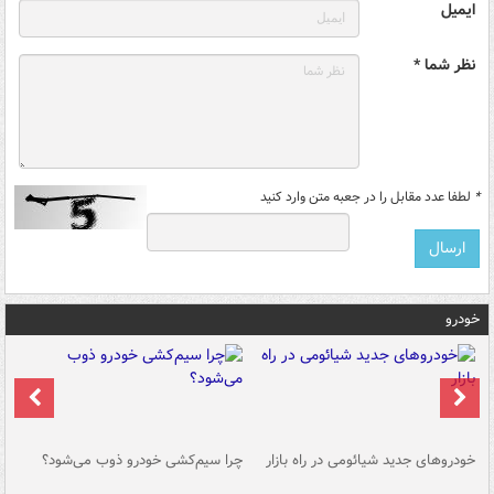
ایمیل
نظر شما *
*
لطفا عدد مقابل را در جعبه متن وارد کنید
خودرو
خودروهای جدید شیائومی در راه بازار
چرا سیم‌کشی خودرو ذوب می‌شود؟
شو