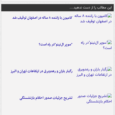
این مطالب را از دست ندهید....
کامیون با راننده ۸ ساله در اصفهان توقیف شد
"سوپر ال‌نینو"در راه است؟
رگبار باران و رعدوبرق در ارتفاعات تهران و البرز
تشریح جزئیات صدور احکام بازنشستگی