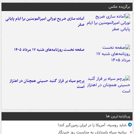
برگزیده عکس
آماده سازی ضریح نورانی امیرالمومنین برا ایام پایانی
صفر
صفحه نخست روزنامه‌های شنبه ۱۷ مرداد ۱۴۰۵
پرچم سیاه بر فراز گنبد حسینی همچنان در اهتزاز
است
پربازدیدترین ها
شاید روسیه، آمریکا را در ایران زمین‌گیر کند!
بیانیه سپاه پاسداران به مناسبت روز خبرنگار