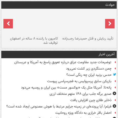
حوادث
تأیید ربایش و قتل حمیدرضا رجب‌زاده
کامیون با راننده ۸ ساله در اصفهان
"س
توقیف شد
آخرین اخبار
توضیحات جدید مقاومت عراق درباره تعویق پاسخ به آمریکا و عربستان
چمن دستگردی زیر کشت نمی‌رود
حدس بزنید ایران چه رنگی است؟
بازیکن سابق پرسپولیس به فجرسپاسی پیوست
پانه‌تا: آمریکا مثل یک «بوکسور مست» بین ایران و روسیه می‌دود
صدور برگه جلب برای ۱۴۸ متهم متخلف ارزی
ذخایر طلای چین افزایش یافت
فیلم/ آیا پرونده‌ای در زمینه جرایم مرتبط با هوش مصنوعی ایجاد شده است؟
احضار باقر خرازی به دادگاه ویژه روحانیت