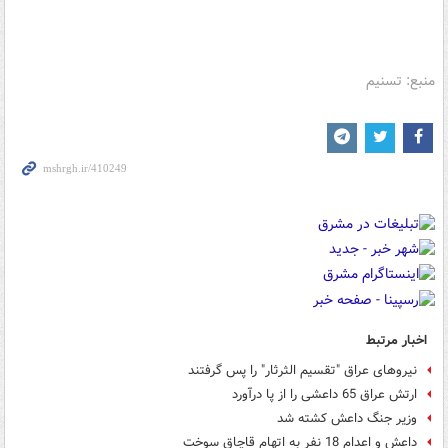
منبع: تسنیم
اخبار مرتبط
نیروهای عراق "تقسیم الثرثار" را پس گرفتند
ارتش عراق 65 داعشی را از پا درآورد
وزیر جنگ داعش کشته شد
داعش و اعدام 18 نفر به اتهام قاچاق سوخت