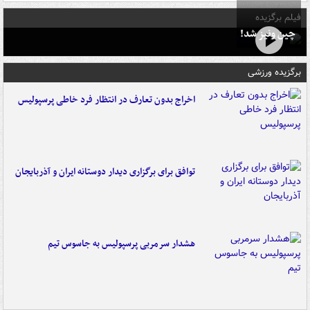
فیلم برگزیده
چین ونیز شد!
برگزیده ورزشی
اخراج بدون تعارف در انتظار فرد خاطی پرسپولیس
توافق برای برگزاری دیدار دوستانه ایران و آذربایجان
هشدار سرمربی پرسپولیس به جاسوس تیم