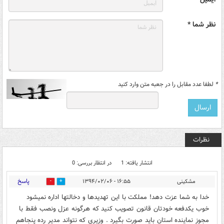
نظر شما *
*
لطفا عدد مقابل را در جعبه متن وارد کنید
نظرات
انتشار یافته: 1
در انتظار بررسی: 0
پاسخ
مشکینی
۱۶:۵۵ - ۱۳۹۴/۰۲/۰۶
0
0
خدا به شما عزت دهد! مملکت با این تهدیدها و دخالتها اداره نمیشود
خوب یکدفعه خودتان قانون تصویب کنید که هرگونه عزل ونصب فقط با
مجوز نماینده استان باید صورت بگیرد . وزیری که نتواند مدیر رده پنجاهم