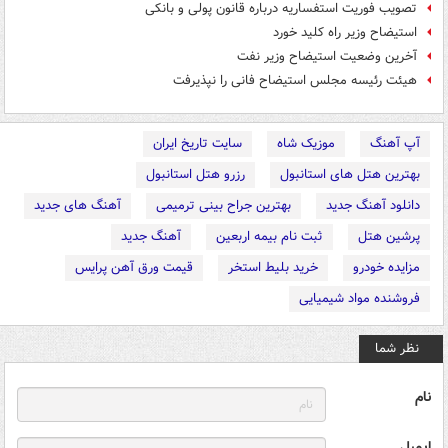
تصویب فوریت استفساریه درباره قانون پولی و بانکی
استیضاح وزیر راه کلید خورد
آخرین وضعیت استیضاح وزیر نفت
هیئت رئیسه مجلس استیضاح فانی را نپذیرفت
آپ آهنگ
موزیک شاه
سایت تاریخ ایران
بهترین هتل های استانبول
رزرو هتل استانبول
دانلود آهنگ جدید
بهترین جراح بینی ترمیمی
آهنگ های جدید
پرشین هتل
ثبت نام بیمه اربعین
آهنگ جدید
مزایده خودرو
خرید بلیط استخر
قیمت ورق آهن پرایس
فروشنده مواد شیمیایی
نظر شما
نام
ایمیل