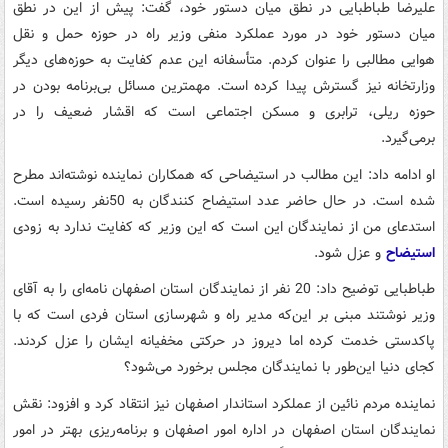
علیرضا طباطبایی در نطق میان دستور خود، گفت: پیش از این در نطق
میان دستور خود در مورد عملکرد منفی وزیر راه در حوزه حمل و نقل
هوایی مطالبی را عنوان کردم. متأسفانه این عدم کفایت به حوزه‌های دیگر
وزارتخانه نیز گسترش پیدا کرده است. مهمترین مسائل بی‌برنامه بودن در
حوزه ریلی، ترابری و مسکن اجتماعی است که اقشار ضعیف را در
برمی‌گیرد.
او ادامه داد: این مطالب در استیضاحی که همکاران نماینده نوشته‌اند مطرح
شده است. در حال حاضر عدد استیضاح‌ کنندگان به 50نفر رسیده است.
استدعای من از نمایندگان این است که این وزیر که کفایت ندارد به زودی
استیضاح
و عزل شود.
طباطبایی توضیح داد: 20 نفر از نمایندگان استان اصفهان نامه‌ای را به آقای
وزیر نوشتند مبنی بر این‌که مدیر راه و شهرسازی استان فردی است که با
پاکدستی خدمت کرده اما دیروز در حرکتی مخفیانه ایشان را عزل کردند.
کجای دنیا این‌طور با نمایندگان مجلس برخورد می‌شود؟
نماینده مردم نائین از عملکرد استاندار اصفهان نیز انتقاد کرد و افزود: نقش
نمایندگان استان اصفهان در اداره امور اصفهان و برنامه‌ریزی بهتر در امور