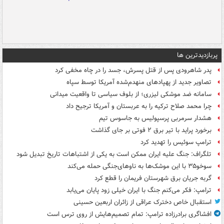
پربازدیدترین ها
پدر شاهرودی پس از قتل پسرش، جسد را در چاه مخفی کرد
تصاویر جدید از پهپادهای منهدم‌شده آمریکا توسط سپاه
سامانه ضد موشکی لیزری؛ از بلوف سیاسی تا واقعیت میدانی
چرا محمد صلاح ترکیه را به عربستان و آمریکا ترجیح داد
هشدار سرمربی پرسپولیس به جاسوس تیم
برخورد پراید با تیر برق ۲ فوتی بر جای گذاشت
ترامپ سوئیس را تهدید کرد
تلگراف: جنگ علیه ایران ممکن است به یکی از اشتباهات تاریخ تبدیل شود
سوخو۳۵ با این موشک‌ها به ناوهای‌جنگی حمله می‌کند
گربه جریان برق شهرستان فریمان را قطع کرد
ترامپ: فکر می‌کنم جنگ با ایران خیلی زود پایان می‌یابد
استقبال خاص دخترک عراقی از زائران اربعین حسینی
افشاگری برادرزاده ترامپ: تمام تصمیم‌هایش از روی ترس است