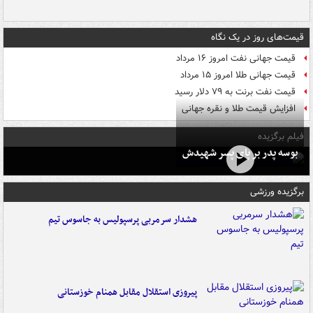
قیمت‌های روز در یک نگاه
قیمت جهانی نفت امروز ۱۶ مرداد
قیمت جهانی طلا امروز ۱۵ مرداد
قیمت نفت برنت به ۷۹ دلار رسید
افزایش قیمت طلا و نقره جهانی
فیلم برگزیده
بوسه‌ پدر بر پای پسر شهیدش
برگزیده ورزشی
هشدار سرمربی پرسپولیس به جاسوس تیم
پیروزی استقلال مقابل همنام خوزستانی