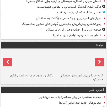
امضای سران پاکستان، عربستان و ترکیه برای «دفاع جمعی»
درگیر شدن گردشگر اسپانیایی با نظامی صهیونیست
نمایی زیبا از تنگه کریان جزیره قشم
دروازه‌بان اسپانیایی در یک‌قدمی بازگشت به استقلال
رکوردشکنی پیش‌فروش جدیدترین گوشی‌های تاشوی سامسونگ
صحنه ای نادر از حیات وحش ایران در سبلان
ادعای بسنت درباره توافق ایران و آمریکا
حوادث
گربه جریان برق شهرستان فریمان را
رگبار و رعدوبرق در راه شمال کشور
قطع کرد
گذ
آخرین اخبار
معادله محاصره در برابر محاصره را ادامه می‌دهیم
تحریم‌های جدید ضد ایرانی آمریکا