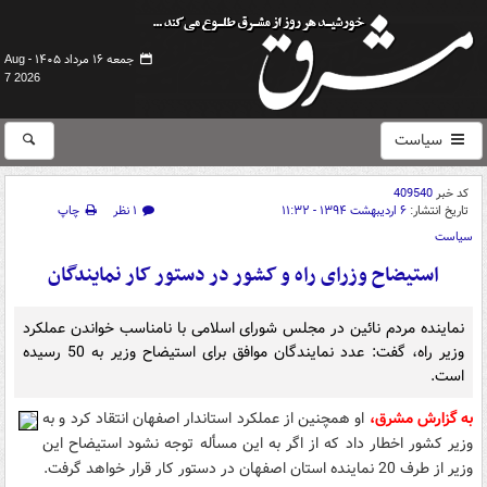
جمعه ۱۶ مرداد ۱۴۰۵ -
Aug
7 2026
سیاست
کد خبر
409540
تاریخ انتشار:
۶ اردیبهشت ۱۳۹۴ - ۱۱:۳۲
۱ نظر
چاپ
سیاست
استیضاح وزرای راه و کشور در دستور کار نمایندگان
نماینده مردم نائین در مجلس شورای اسلامی با نامناسب خواندن عملکرد
وزیر راه، گفت: عدد نمایندگان موافق برای استیضاح وزیر به 50 رسیده
است.
به گزارش مشرق،
او همچنین از عملکرد استاندار اصفهان انتقاد کرد و به
وزیر کشور اخطار داد که از اگر به این مسأله توجه نشود استیضاح این
وزیر از طرف 20 نماینده استان اصفهان در دستور کار قرار خواهد گرفت.