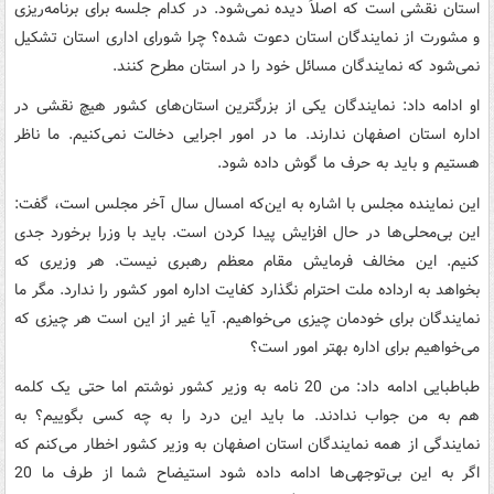
استان نقشی است که اصلاً دیده نمی‌شود. در کدام جلسه برای برنامه‌ریزی
و مشورت از نمایندگان استان دعوت شده؟ چرا شورای اداری استان تشکیل
نمی‌شود که نمایندگان مسائل خود را در استان مطرح کنند.
او ادامه داد: نمایندگان یکی از بزرگترین استان‌های کشور هیچ نقشی در
اداره استان اصفهان ندارند. ما در امور اجرایی دخالت نمی‌کنیم. ما ناظر
هستیم و باید به حرف ما گوش داده شود.
این نماینده مجلس با اشاره به این‌که امسال سال آخر مجلس است، گفت:
این بی‌محلی‌ها در حال افزایش پیدا کردن است. باید با وزرا برخورد جدی
کنیم. این مخالف فرمایش مقام معظم رهبری نیست. هر وزیری که
بخواهد به ارداده ملت احترام نگذارد کفایت اداره امور کشور را ندارد. مگر ما
نمایندگان برای خودمان چیزی می‌خواهیم.‌ آیا غیر از این است هر چیزی که
می‌خواهیم برای اداره بهتر امور است؟
طباطبایی ادامه داد: من 20 نامه به وزیر کشور نوشتم اما حتی یک کلمه
هم به من جواب ندادند. ما باید این درد را به چه کسی بگوییم؟ به
نمایندگی از همه نمایندگان استان اصفهان به وزیر کشور اخطار می‌کنم که
اگر به این بی‌توجهی‌ها ادامه داده شود استیضاح شما از طرف ما 20