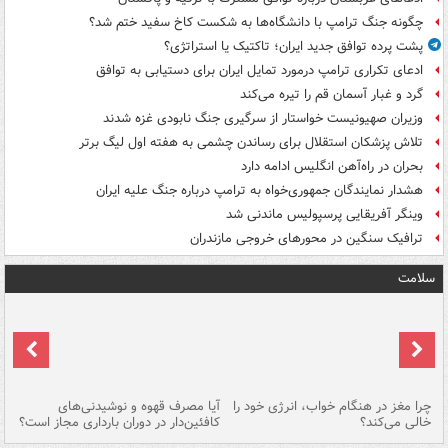
چگونه جنگ ترامپ با دانشگاه‌ها به شکست کاخ سفید ختم شد؟
پشت پرده توافق جدید ایران؛ تاکتیک یا استراتژی؟
ادعای تکراری ترامپ درمورد تمایل ایران برای دستیابی به توافق
گرد و غبار آسمان قم را تیره می‌کند
وزیران صهیونیست خواستار از سرگیری جنگ نابودی غزه شدند
تلاش پزشکان استقلال برای رساندن چشمی به هفته اول لیگ برتر
بحران در راه‌آهن انگلیس ادامه دارد
هشدار نمایندگان جمهوری‌خواه به ترامپ درباره جنگ علیه ایران
وینگر آفریقایی پرسپولیس ماندنی شد
ترافیک سنگین در محورهای خروجی مازندران
سلامت
ت
چرا مغز در هنگام خواب، انرژی خود را
آیا مصرف قهوه و نوشیدنی‌های
چر
خالی می‌کند؟
کافئین‌دار در دوران بارداری مجاز است؟
می