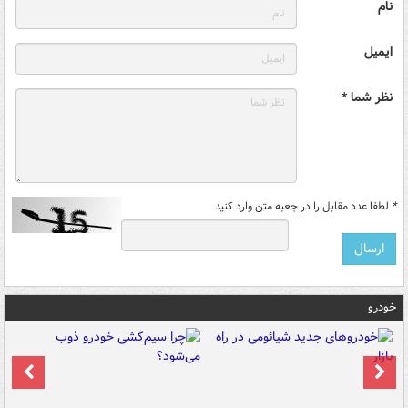
نام
ایمیل
نظر شما *
*
لطفا عدد مقابل را در جعبه متن وارد کنید
خودرو