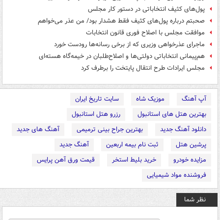
پول‌های کثیف انتخاباتی در دستور کار مجلس
صحبتم درباره پول‌های کثیف فقط هشدار بود/ من عذر می‌خواهم
موافقت مجلس با اصلاح فوری قانون انتخابات
ماجرای عذرخواهی وزیری که از برخی رسانه‌ها رودست خورد
هم‌پیمانی انتخاباتی دولتی‌ها و اصلاح‌طلبان در خیمه‌گاه هسته‌ای
مجلس ایرادات طرح انتقال پایتخت را برطرف کرد
آپ آهنگ
موزیک شاه
سایت تاریخ ایران
بهترین هتل های استانبول
رزرو هتل استانبول
دانلود آهنگ جدید
بهترین جراح بینی ترمیمی
آهنگ های جدید
پرشین هتل
ثبت نام بیمه اربعین
آهنگ جدید
مزایده خودرو
خرید بلیط استخر
قیمت ورق آهن پرایس
فروشنده مواد شیمیایی
نظر شما