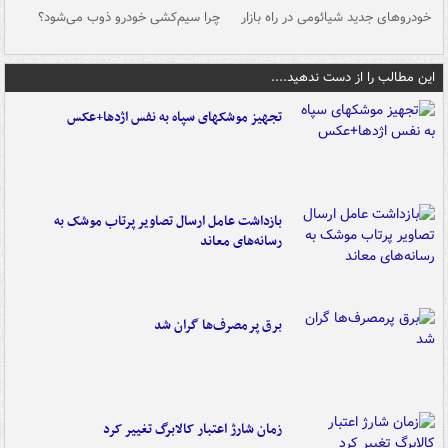
خودروهای جدید شیائومی در راه بازار
چرا سیم‌کشی خودرو ذوب می‌شود؟
شو
این مطالب را از دست ندهید....
تجهیز موشکهای سپاه به نفس اژدها+عکس
بازداشت عامل ارسال تصاویر پرتاب موشک به
رسانه‌های معاند
برق پرمصرف‌ها گران شد
زمان شارژ اعتبار کالابرگ تغییر کرد