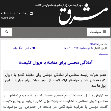
پنجشنبه ۱۵ مرداد ۱۴۰۵ -
Aug 6 2026
سیاست
کد خبر
409283
تاریخ انتشار:
۵ اردیبهشت ۱۳۹۴ - ۱۷:۰۸
۰ نظر
چاپ
سیاست
آمادگی مجلس برای مقابله با «پول کثیف»
عضو هیأت رئیسه مجلس از آمادگی مجلس برای مقابله قاطع با «پول
کثیف» خبر داد و خواستار ارائه لایحه از سوی دولت برای مبارزه با این
پول‌ها شد.
به گزارش مشرق، حجت‌الاسلام حسین سبحانی‌نیا نماینده مردم نیشابور در
مجلس شورای اسلامی با اشاره به اظهارات وزیر کشور درباره پول‌های کثیف،
گفت: مجلس با هرگونه شبه‌افکنی در جامعه در خصوص این موضوعات