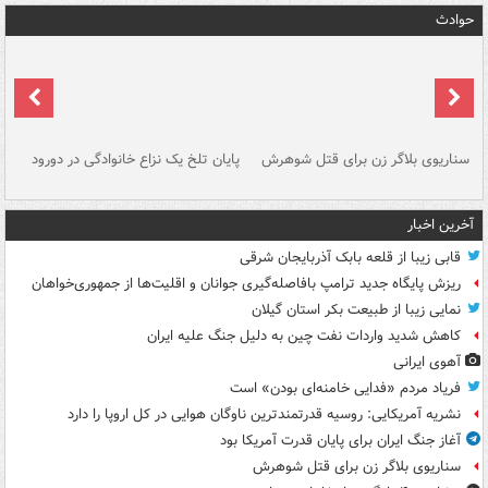
حوادث
سناریوی بلاگر زن برای قتل شوهرش
پایان تلخ یک نزاع خانوادگی در دورود
و 
آخرین اخبار
قابی زیبا از قلعه بابک آذربایجان شرقی
ریزش پایگاه جدید ترامپ بافاصله‌گیری جوانان و اقلیت‌ها از جمهوری‌خواهان
نمایی زیبا از طبیعت بکر استان گیلان
کاهش شدید واردات نفت چین به دلیل جنگ علیه ایران
آهوی ایرانی
فریاد مردم «فدایی خامنه‌ای بودن» است
نشریه آمریکایی: روسیه قدرتمندترین ناوگان هوایی در کل اروپا را دارد
آغاز جنگ ایران برای پایان قدرت آمریکا بود
سناریوی بلاگر زن برای قتل شوهرش