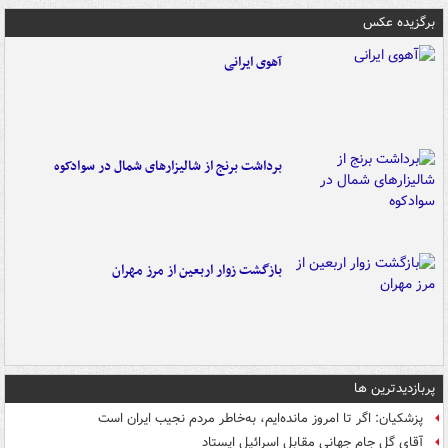
برگزیده عکس
آهوی ایرانی
برداشت برنج از شالیزارهای شمال در سوادکوه
بازگشت زوار اربعین از مرز مهران
پربازدیدترین ها
پزشکیان: اگر تا امروز مانده‌ایم، به‌خاطر مردم نجیب ایران است
آقای گل جام جهانی مقابل اسرائیل ایستاد