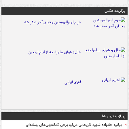
برگزیده عکس
حرم امیرالمومنین محیای آخر صفر شد
حال و هوای سامرا بعد از ایام اربعین
آهوی ایرانی
پربازدیدترین ها
بیانیه خانواده شهید لاریجانی درباره برخی گمانه‌زنی‌های رسانه‌ای