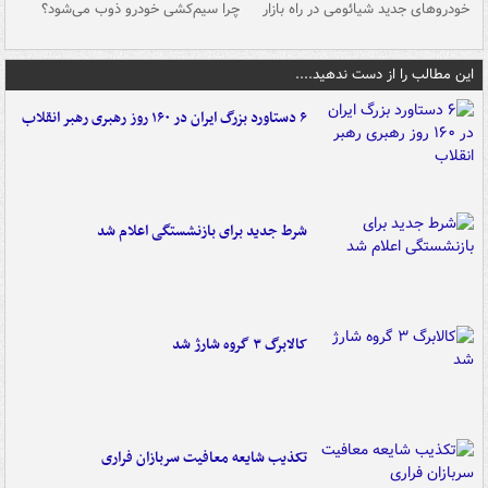
خودروهای جدید شیائومی در راه بازار
چرا سیم‌کشی خودرو ذوب می‌شود؟
شو
این مطالب را از دست ندهید....
۶ دستاورد بزرگ ایران در ۱۶۰ روز رهبری رهبر انقلاب
شرط جدید برای بازنشستگی اعلام شد
کالابرگ ۳ گروه شارژ شد
تکذیب شایعه معافیت سربازان فراری