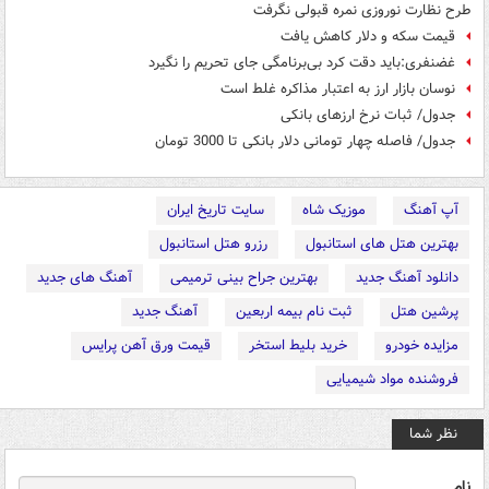
طرح نظارت نوروزی نمره قبولی نگرفت
قیمت سکه و دلار کاهش یافت
غضنفری:باید دقت کرد بی‌برنامگی جای تحریم را نگیرد
نوسان بازار ارز به اعتبار مذاکره غلط است
جدول/ ثبات نرخ ارزهای بانکی
جدول/ فاصله چهار تومانی دلار بانکی تا 3000 تومان
آپ آهنگ
موزیک شاه
سایت تاریخ ایران
بهترین هتل های استانبول
رزرو هتل استانبول
دانلود آهنگ جدید
بهترین جراح بینی ترمیمی
آهنگ های جدید
پرشین هتل
ثبت نام بیمه اربعین
آهنگ جدید
مزایده خودرو
خرید بلیط استخر
قیمت ورق آهن پرایس
فروشنده مواد شیمیایی
نظر شما
نام