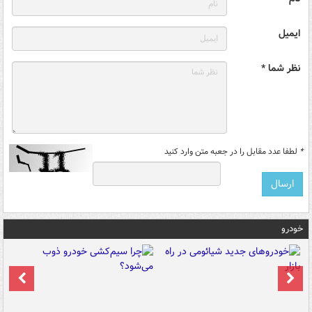
ایمیل
نظر شما *
*
لطفا عدد مقابل را در جعبه متن وارد کنید
خودرو