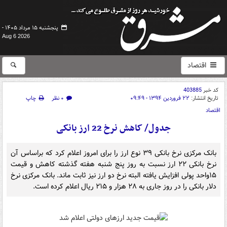
پنجشنبه ۱۵ مرداد ۱۴۰۵ -
Aug 6 2026
اقتصاد
کد خبر
403885
تاریخ انتشار:
۲۲ فروردین ۱۳۹۴ - ۰۹:۴۹
۰ نظر
چاپ
اقتصاد
جدول/ کاهش نرخ 22 ارز بانکی
بانک مرکزی نرخ بانکی ۳۹ نوع ارز را برای امروز اعلام کرد که براساس آن
نرخ بانکی ۲۲ ارز نسبت به روز پنج شنبه هفته گذشته کاهش و قیمت
۱۵واحد پولی افزایش یافته البته نرخ دو ارز نیز ثابت ماند. بانک مرکزی نرخ
دلار بانکی را در روز جاری به ۲۸ هزار و ۲۱۵ ریال اعلام کرده است.