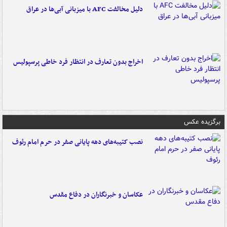
دلیل مخالفت AFC با میزبانی آبی‌ها در عراق
اخراج بدون تعارف در انتظار فرد خاطی پرسپولیس
برگزیده عکس
نصب کتیبه‌های دهه پایانی صفر در حرم امام رئوف
عکاسان و خبرنگاران در دفاع مقدس