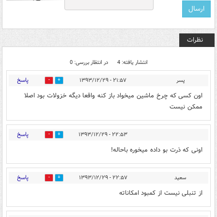
نظرات
انتشار یافته: 4
در انتظار بررسی: 0
پاسخ
پسر
۲۱:۵۷ - ۱۳۹۳/۱۲/۲۹
0
0
اون کسی که چرخ ماشین میخواد باز کنه واقعا دیگه خزولات بود اصلا
ممکن نیست
پاسخ
۲۲:۵۳ - ۱۳۹۳/۱۲/۲۹
0
0
اونی که ذرت بو داده میخوره باحاله!
پاسخ
سعید
۲۲:۵۷ - ۱۳۹۳/۱۲/۲۹
0
0
از تنبلی نیست از کمبود امکاناته