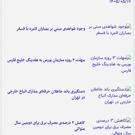
وجود شواهدی مبنی بر بمباران لامرد با فسفر
مهلت ۳ روزه سازمان بورس به هلدینگ خلیج فارس
دستگیری باند جاعلان حرفه‌ای مدارک اتباع خارجی
در تهران
کاهش ۳ درصدی مصرف برق برای دومین سال
متوالی