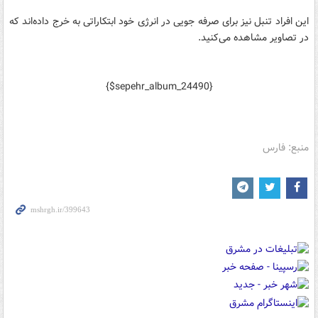
این افراد تنبل نیز برای صرفه جویی در انرژی خود ابتکاراتی به خرج داده‌اند که
در تصاویر مشاهده می‌کنید.
{$sepehr_album_24490}
منبع: فارس