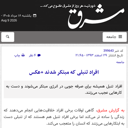
یکشنبه ۱۸ مرداد ۱۴۰۵ -
Aug 9 2026
جامعه
کد خبر
399643
تاریخ انتشار:
۲۹ اسفند ۱۳۹۳ - ۲۱:۴۵
۴ نظر
چاپ
جامعه
افراد تنبلی که مبتکر شدند +عکس
افراد تنبل همیشه برای صرفه جویی در انرژی مبتکر می‌شوند و دست به
کارهایی عجیب می‌زنند.
به گزارش مشرق
، گاهی اوقات برخی افراد خلاقیت‌هایی انجام می‌دهند که
زندگی را ساده تر می‌کند اما برخی افراد تنبل هم هستند که از تنبلی دست
به ابتکارهایی می‌زنند که انسان را متعجب می‌کند.