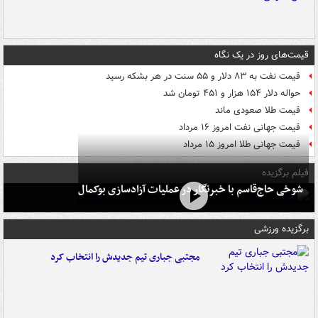
قیمت‌های روز در یک نگاه
قیمت نفت به ۸۳ دلار و ۵۵ سنت در هر بشکه رسید
حواله دلار ۱۵۴ هزار و ۴۵۱ تومان شد
قیمت طلا صعودی ماند
قیمت جهانی نفت امروز ۱۶ مرداد
قیمت جهانی طلا امروز ۱۵ مرداد
فیلم برگزیده
شوخی حاج‌قاسم با خبرنگار در عملیات آزادسازی بوکمال
برگزیده ورزشی
مجتبی جباری تیم جدیدش را انتخاب کرد