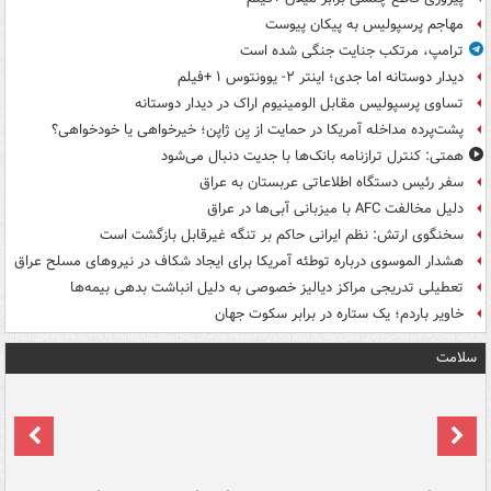
مهاجم پرسپولیس به پیکان پیوست
ترامپ، مرتکب جنایت جنگی شده است
دیدار دوستانه اما جدی؛ اینتر ۲- یوونتوس ۱ +فیلم
تساوی پرسپولیس مقابل الومینیوم اراک در دیدار دوستانه
پشت‌پرده مداخله آمریکا در حمایت از یِن ژاپن؛ خیرخواهی یا خودخواهی؟
همتی: کنترل ترازنامه بانک‌ها با جدیت دنبال می‌شود
سفر رئیس دستگاه اطلاعاتی عربستان به عراق
دلیل مخالفت AFC با میزبانی آبی‌ها در عراق
سخنگوی ارتش: نظم ایرانی حاکم بر تنگه غیرقابل بازگشت است
هشدار الموسوی درباره توطئه آمریکا برای ایجاد شکاف در نیروهای مسلح عراق
تعطیلی تدریجی مراکز دیالیز خصوصی به دلیل انباشت بدهی بیمه‌ها
خاویر باردم؛ یک ستاره در برابر سکوت جهان
سلامت