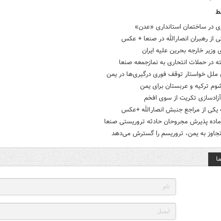
ط
زی در ساختمان استانداری «عدن»
ی از رهبران انصارالله در صنعا + عکس
 وزیر خارجه بحرین علیه ایران
ملل خواستار توقف فوری درگیری‌ها در یمن
وم ترکیه و عربستان برای یمن
آزادسازی تکریت از سوی افخم
یکی از مراجع جنبش انصارالله +عکس
آماده پذیرش مجروحان حادثه تروریستی صنعا
تجاوز به یمن، تروریسم را گسترش می‌دهد
ا