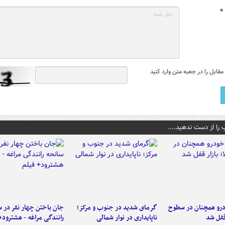
*
قابل را در جعبه متن وارد کنید
 را از دست ندهید....
رو همچنان در سطوح
گرمای شدید در جنوب و مرکز؛
جان باختن چهار نفر در س
 قفل شد
ناپایداری در نوار شمالی
رانندگی مراغه - هشترود+