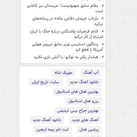
مقام سابق صهیونیست: عربستان ببر کاغذی
است
بازتاب «پیمان دفاعی مکه» در رسانه‌های
ترکیه
کدام فرضیات واشنگتن درباره جنگ با ایران
اشتباه از کار درآمد
پنتاگون دسترسی وزیر سابق نیروی هوایی
آمریکا را قطع کرد
هشدار پکن به توکیو: با آتش بازی نکنید
آپ آهنگ
موزیک شاه
دانلود آهنگ جدید
سایت تاریخ ایران
بهترین هتل های استانبول
رزرو هتل استانبول
بهترین جراح بینی ترمیمی
آهنگ های جدید
دانلود آهنگ جدید
پرشین هتل
ثبت نام بیمه اربعین