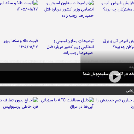
یش قبوض آب و برق
توضیحات معاون امنیتی و
قیمت طلا و سکه امروز
کان چه بود؟
انتظامی وزیر کشور درباره قتل
۱۴۰۵/۰۵/۱۷
حمیدرضا رجب زاده
ده
وند در تابستان سفیدپوش شد!
رزشی