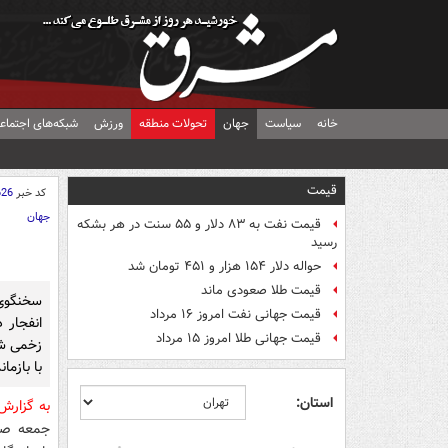
خانه
سیاست
جهان
تحولات منطقه
ورزش
شبکه‌های اجتماع
قیمت
کد خبر
626
جهان
قیمت نفت به ۸۳ دلار و ۵۵ سنت در هر بشکه
رسید
حواله دلار ۱۵۴ هزار و ۴۵۱ تومان شد
قیمت طلا صعودی ماند
سخنگوی
قیمت جهانی نفت امروز ۱۶ مرداد
انفجار 
قیمت جهانی طلا امروز ۱۵ مرداد
زخمی شدن
با بازما
استان:
به گزارش
جمعه صنع