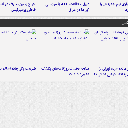
ری تیم جدیدش را
دلیل مخالفت AFC با میزبانی
اخراج بدون تعارف در انتظ
د
آبی‌ها در عراق
خاطی پرسپولیس
عکس
انده سپاه تهران از
صفحه نخست روزنامه‌های یکشنبه
طبیعت بکر جاده اسالم ب
پدافند هوایی لشکر ۲۷
۱۸ مرداد ۱۴۰۵