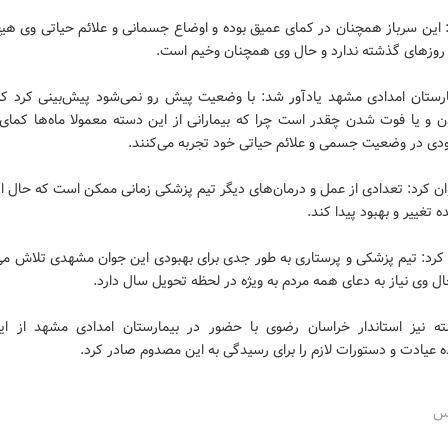
: این سرباز همچنان در کمای عمیق بوده و اوضاع جسمانی و علائم حیاتی وی هیچ
روزهای گذشته ندارد و حال وی همچنان وخیم است.
ارستان امدادی مشهد یادآور شد: با وضعیت پیش رو نمی‌شود پیش‌بینی کرد که
دن و یا فوت شدن چقدر است چرا که بیمارانی از این دسته معمولا ماه‌ها کمای 
ودی در وضعیت جسمی و علائم حیاتی خود تجربه می‌کنند.
ن کرد: تعدادی از عمل و درمان‌های دیگر تیم پزشکی زمانی ممکن است که حال ا
ه تغییر و بهبود پیدا کند.
کرد: تیم پزشکی و پرستاری به طور جدی برای بهبودی این جوان مشهدی تلاش می‌
ل وی نیاز به دعای همه مردم به ویژه در لحظه تحویل سال دارد.
ه نیز استاندار خراسان رضوی با حضور در بیمارستان امدادی مشهد از ای
ه عیادت و دستورات لازم را برای رسیدگی به این مصدوم صادر کرد.
رس