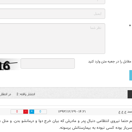
*
قابل را در جعبه متن وارد کنید
انتشار یافته: 2
در انتظار 
مد ع ع ع
۱۴:۲۱ - ۱۳۹۳/۱۲/۲۹
0
0
م حتما نیروی انتظامی دنبال پدر و مادرش که بیان خرج دوا و درمانشو بدن. و متل 
سرباز بوده کسی نبوده به بیمارستانش برسونه.