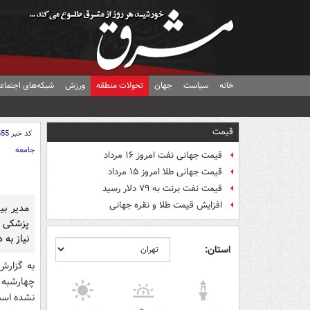
خانه
سیاست
جهان
تحولات منطقه
ورزش
شبکه‌های اجتماع
قیمت
کد خبر
555
جامعه
قیمت جهانی نفت امروز ۱۶ مرداد
قیمت جهانی طلا امروز ۱۵ مرداد
قیمت نفت برنت به ۷۹ دلار رسید
افزایش قیمت طلا و نقره جهانی
مدیر بی
پزشکی و
نیاز به 
استان:
به گزارش
چهارشبه آ
نشده اس