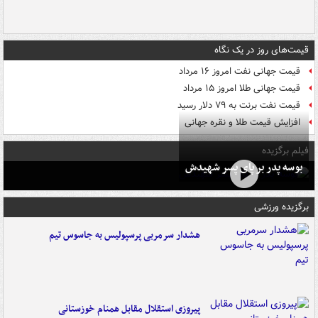
قیمت‌های روز در یک نگاه
قیمت جهانی نفت امروز ۱۶ مرداد
قیمت جهانی طلا امروز ۱۵ مرداد
قیمت نفت برنت به ۷۹ دلار رسید
افزایش قیمت طلا و نقره جهانی
فیلم برگزیده
بوسه‌ پدر بر پای پسر شهیدش
برگزیده ورزشی
هشدار سرمربی پرسپولیس به جاسوس تیم
پیروزی استقلال مقابل همنام خوزستانی