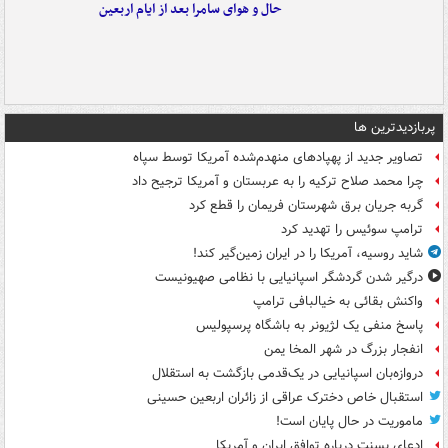
حال و هوای سامرا بعد از ایام اربعین
پربازدیدترین ها
تصاویر جدید از پهپادهای منهدم‌شده آمریکا توسط سپاه
چرا محمد صلاح ترکیه را به عربستان و آمریکا ترجیح داد
گربه جریان برق شهرستان فریمان را قطع کرد
ترامپ سوئیس را تهدید کرد
شاید روسیه، آمریکا را در ایران زمین‌گیر کند!
درگیر شدن گردشگر اسپانیایی با نظامی صهیونیست
واکنش بقائی به خیالبافی ترامپ
پاسخ منفی یک لژیونر به باشگاه پرسپولیس
انفجار بزرگ در شهر المخا یمن
دروازه‌بان اسپانیایی در یک‌قدمی بازگشت به استقلال
استقبال خاص دخترک عراقی از زائران اربعین حسینی
ماموریت در حال پایان است!
ادعای بسنت درباره توافق ایران و آمریکا