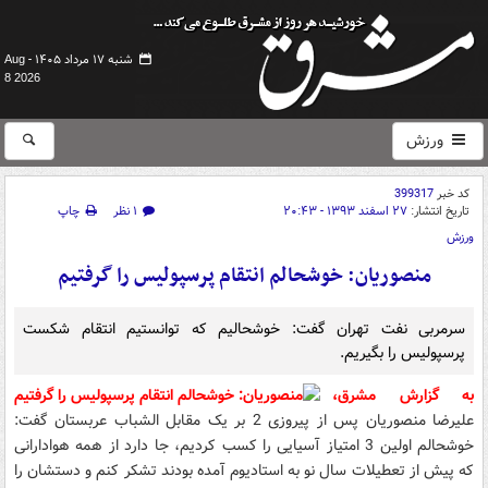
شنبه ۱۷ مرداد ۱۴۰۵ -
Aug
8 2026
ورزش
کد خبر
399317
تاریخ انتشار:
۲۷ اسفند ۱۳۹۳ - ۲۰:۴۳
۱ نظر
چاپ
ورزش
منصوریان: خوشحالم انتقام پرسپولیس را گرفتیم
سرمربی نفت تهران گفت: خوشحالیم که توانستیم انتقام شکست
پرسپولیس را بگیریم.
به گزارش مشرق،
علیرضا منصوریان پس از پیروزی 2 بر یک مقابل الشباب عربستان گفت:
خوشحالم اولین 3 امتیاز آسیایی را کسب کردیم، جا دارد از همه هوادارانی
که پیش از تعطیلات سال نو به استادیوم آمده بودند تشکر کنم و دستشان را