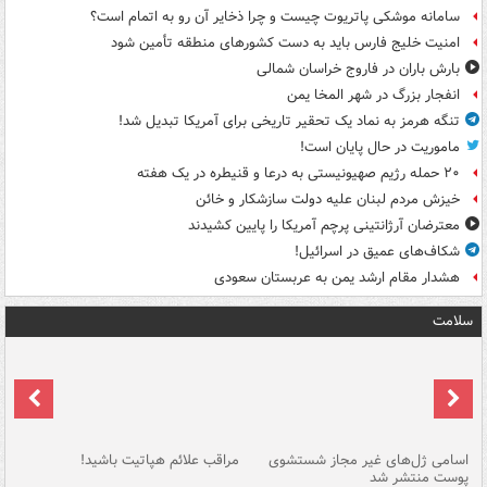
سامانه موشکی پاتریوت چیست و چرا ذخایر آن رو به اتمام است؟
امنیت خلیج فارس باید به دست کشورهای منطقه تأمین شود
بارش باران در فاروج خراسان شمالی
انفجار بزرگ در شهر المخا یمن
تنگه هرمز به نماد یک تحقیر تاریخی برای آمریکا تبدیل شد!
ماموریت در حال پایان است!
۲۰ حمله رژیم صهیونیستی به درعا و قنیطره در یک هفته
خیزش مردم لبنان علیه دولت سازشکار و خائن
معترضان آرژانتینی پرچم آمریکا را پایین کشیدند
شکاف‌های عمیق در اسرائیل!
هشدار مقام ارشد یمن به عربستان سعودی
سلامت
اسامی ژل‌های غیر مجاز شستشوی
مراقب علائم هپاتیت باشید!
با
پوست منتشر شد
به