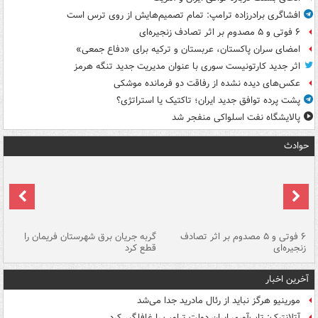
افشاگری برادرزاده ترامپ: تمام تصمیم‌هایش از روی ترس است
۶ فوتی و ۵ مصدوم بر اثر تصادف زنجیره‌ای
امضای سران پاکستان، عربستان و ترکیه برای «دفاع جمعی»
اثر جدید کارتونیست سوری با عنوان مدیریت جدید تنگه هرمز
عکس‌های دیده نشده از رفاقت دو فرمانده‌ موشکی
پشت پرده توافق جدید ایران؛ تاکتیک یا استراتژی؟
پالایشگاه نفت اسلواکی منفجر شد
حوادث
۶ فوتی و ۵ مصدوم بر اثر تصادف
گربه جریان برق شهرستان فریمان را
رگ
زنجیره‌ای
قطع کرد
آخرین اخبار
مورینیو هرگز نباید از رئال مادرید جدا می‌شد
آتلانتیک: تاب‌آوری ایران دولت ترامپ را غافلگیر کرد