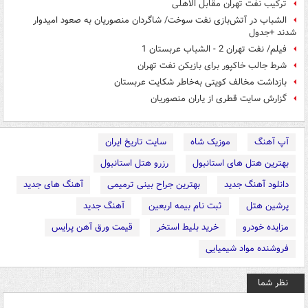
ترکیب نفت تهران مقابل الاهلی
الشباب در آتش‌بازی نفت سوخت/ شاگردان منصوریان به صعود امیدوار
شدند +جدول
فیلم/ نفت تهران 2 - الشباب عربستان 1
شرط جالب خاکپور برای بازیکن نفت تهران
بازداشت مخالف کویتی به‌خاطر شکایت عربستان
گزارش سایت قطری از یاران منصوریان
آپ آهنگ
موزیک شاه
سایت تاریخ ایران
بهترین هتل های استانبول
رزرو هتل استانبول
دانلود آهنگ جدید
بهترین جراح بینی ترمیمی
آهنگ های جدید
پرشین هتل
ثبت نام بیمه اربعین
آهنگ جدید
مزایده خودرو
خرید بلیط استخر
قیمت ورق آهن پرایس
فروشنده مواد شیمیایی
نظر شما