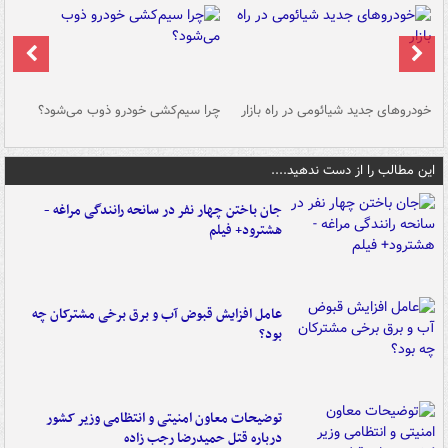
خودروهای جدید شیائومی در راه بازار
چرا سیم‌کشی خودرو ذوب می‌شود؟
شو
این مطالب را از دست ندهید....
جان باختن چهار نفر در سانحه رانندگی مراغه -
هشترود+ فیلم
عامل افزایش قبوض آب و برق برخی مشترکان چه
بود؟
توضیحات معاون امنیتی و انتظامی وزیر کشور
درباره قتل حمیدرضا رجب زاده