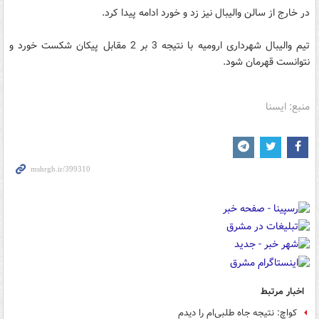
در خارج از سالن والیبال نیز زد و خورد ادامه پیدا کرد.
تیم والیبال شهرداری ارومیه با نتیجه 3 بر 2 مقابل پیکان شکست خورد و
نتوانست قهرمان شود.
منبع: ایسنا
اخبار مرتبط
کواچ: نتیجه جاه طلبی‌ام را دیدم