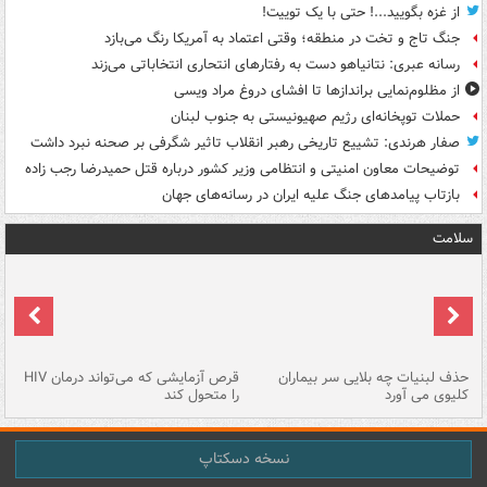
از غزه بگویید...! حتی با یک توییت!
جنگ تاج و تخت در منطقه؛ وقتی اعتماد به آمریکا رنگ می‌بازد
رسانه عبری: نتانیاهو دست به رفتارهای انتحاری انتخاباتی می‌زند
از مظلوم‌نمایی براندازها تا افشای دروغ مراد ویسی
حملات توپخانه‌ای رژیم صهیونیستی به جنوب لبنان
صفار هرندی: تشییع تاریخی رهبر انقلاب تاثیر شگرفی بر صحنه نبرد داشت
توضیحات معاون امنیتی و انتظامی وزیر کشور درباره قتل حمیدرضا رجب زاده
بازتاب پیامدهای جنگ علیه ایران در رسانه‌های جهان
سلامت
حذف لبنیات چه بلایی سر بیماران
قرص آزمایشی که می‌تواند درمان HIV
عل
کلیوی می آورد
را متحول کند
قل
نسخه دسکتاپ