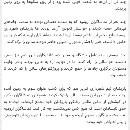
چند تن از آن‌ها به شدت خونی شده بود و از روی سکوها به روی زمین
پریدند.
چند نفر از تماشاگران ارومیه که به شدت عصبانی بودند به سمت جام‌های
قهرمانی حمله کردند و خواستار نابودی آن‌ها بودند اما بازیکنان شهرداری
ارومیه مانع انجام این اقدام توسط آن‌ها شدند. تماشاگران ارومیه که در زمین
حضور داشتند، حتی با فشار ماموران امنیتی حاضر نبودند سالن را ترک کنند.
احد یوسفی مدیرعامل باشگاه و سایر دست‌اندرکاران این تیم نیز سعی
داشتند جو سالن را آرام کنند اما در نهایت راه به جایی نبردند و در نهایت
مسئولان برگزاری جام‌ها را جمع کردند و پروژکتورهای سالن را کم کردند تا
همه بروند.
بازیکنان تیم شهرداری تبریز هم که برای کسب عنوان سوم به زمین آمده
بودند بعد از دیدن این صحنه سالن را ترک کردند. همچنین تماشاگران پیکان
در گوشه‌ای از سالن مقابل رختکن بازیکنان خود تجمع کرده‌اند. اوضاع به
حدی نابسامان است که هیچ کس نمی‌دانست چه کار کند. تماشاگران ارومیه
به سمت خبرنگاران هجوم آورده و خواستار مصاحبه با دوربین‌های تلویزیونی
و بیان اعتراض خود بودند.