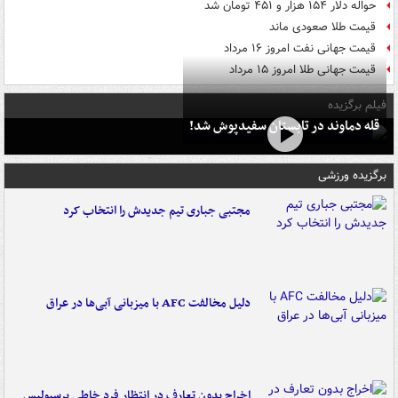
حواله دلار ۱۵۴ هزار و ۴۵۱ تومان شد
قیمت طلا صعودی ماند
قیمت جهانی نفت امروز ۱۶ مرداد
قیمت جهانی طلا امروز ۱۵ مرداد
فیلم برگزیده
قله دماوند در تابستان سفیدپوش شد!
برگزیده ورزشی
مجتبی جباری تیم جدیدش را انتخاب کرد
دلیل مخالفت AFC با میزبانی آبی‌ها در عراق
اخراج بدون تعارف در انتظار فرد خاطی پرسپولیس