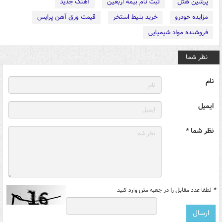
پرشین هتل
ثبت نام بیمه اربعین
آهنگ جدید
مزایده خودرو
خرید بلیط استخر
قیمت ورق آهن پرایس
فروشنده مواد شیمیایی
نظر شما
نام
ایمیل
نظر شما *
*
لطفا عدد مقابل را در جعبه متن وارد کنید