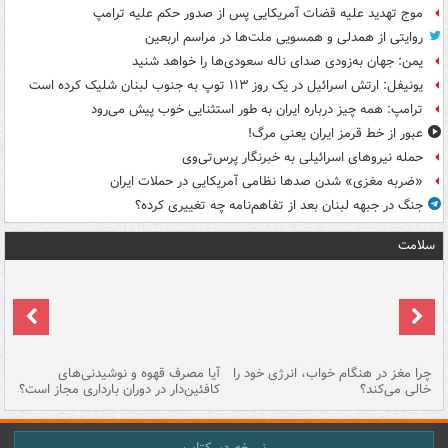
موج تهدید علیه قضات آمریکایی پس از صدور حکم علیه ترامپ
روایتی از همدلی و همسویی ملت‌ها در مراسم اربعین
یمن: جهان به‌زودی صدای ناله سعودی‌ها را خواهد شنید
یونیفل: ارتش اسرائیل در یک روز ۱۱۳ توپ به جنوب لبنان شلیک کرده است
ترامپ: همه چیز درباره ایران به طور استثنایی خوب پیش می‌رود
عبور از خط قرمز ایران یعنی مرگ!
حمله نیروهای اسرائیلی به خبرنگار پرس‌تی‌وی
«ضربه مغزی» شدن صدها نظامی آمریکایی در حملات ایران
جنگ در جبهه لبنان بعد از تفاهم‌نامه چه تغییری کرده؟
سلامت
ت
چرا مغز در هنگام خواب، انرژی خود را
آیا مصرف قهوه و نوشیدنی‌های
چر
خالی می‌کند؟
کافئین‌دار در دوران بارداری مجاز است؟
می