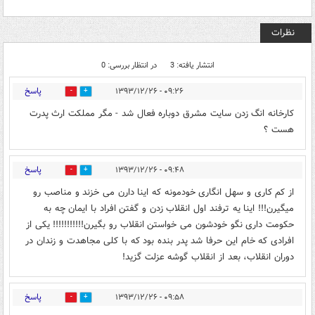
نظرات
انتشار یافته: 3
در انتظار بررسی: 0
پاسخ
۰۹:۲۶ - ۱۳۹۳/۱۲/۲۶
0
0
کارخانه انگ زدن سایت مشرق دوباره فعال شد - مگر مملکت ارث پدرت
هست ؟
پاسخ
۰۹:۴۸ - ۱۳۹۳/۱۲/۲۶
0
0
از کم کاری و سهل انگاری خودمونه که اینا دارن می خزند و مناصب رو
میگیرن!!! اینا یه ترفند اول انقلاب زدن و گفتن افراد با ایمان چه به
حکومت داری نگو خودشون می خواستن انقلاب رو بگیرن!!!!!!!!!!! یکی از
افرادی که خام این حرفا شد پدر بنده بود که با کلی مجاهدت و زندان در
دوران انقلاب، بعد از انقلاب گوشه عزلت گزید!
پاسخ
۰۹:۵۸ - ۱۳۹۳/۱۲/۲۶
0
0