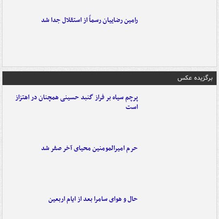
رامین رضاییان رسماً از استقلال جدا شد
برگزیده عکس
پرچم سیاه بر فراز گنبد حسینی همچنان در اهتزاز
است
حرم امیرالمومنین محیای آخر صفر شد
حال و هوای سامرا بعد از ایام اربعین