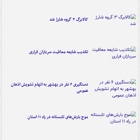
کالابرگ ۳ گروه شارژ شد
تکذیب شایعه معافیت سربازان فراری
دستگیری ۶ نفر در بهشهر به اتهام تشویش اذهان
عمومی
موج بارش‌های تابستانه در راه ۱۱ استان