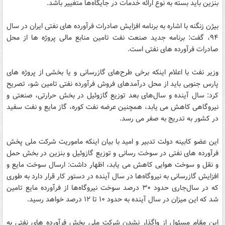
بنزین باید بسته به نوع ارائه خدمات در جایگاه‌ها متغییر باشد.
بیژن زنگنه با اشاره به برنامه افزایش صادرات فرآورده های نفتی ایران در سال
۹۴، گفت: برنامه جدید صنعت نفت تامین منابع مالی پروژه ها از محل
صادرات فرآورده های نفتی است.
وزیر نفت با اعلام اینکه برخی طرح‌های گازرسانی و یا بخشی از پروژه های
پارس جنوبی باید از محل درآمدهای فروش فرآورده نفتی تامین شو، تصریح
کرد: سال آینده و سال‌های بعد توزیع گازوئیل در بخش حرارتی، صنعتی و
نیروگاهی کاهش می یابد، همچنین عرضه نفت کوره، گاز مایع و نفت سفید
در کشور به تدریج به صفر می رسد.
این عضو کابینه دولت تدبیر و امید با بیان اینکه ماموریت شرکت ملی پخش
فرآورده های نفتی در سوخت رسانی و توزیع گازوئیل و بنزین در بخش حمل
و نقل و سوخت هوایی کاهش می یابد، اظهار داشت: ارسال سوخت مایع و
افزایش گازرسانی به نیروگاه‌ها در سال آینده در دستور کار قرار دارد به طوری
که در سال‌جاری حدود ٣٠ درصد سوخت نیروگاه‌ها از فرآورده مایع تامین
شد که این میزان در سال آینده به حدود ١٠ تا ١٢ درصد خواهد رسید.
این مقام مسئول از واگذار نشدن شرکت ملی پخش فرآورده های نفتی به