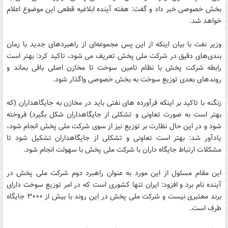
بخش خصوصی خبر داد و گفت: هفته آینده ابلاغیه قطعی این موضوع اعلام
خواهد شد.
وزیر نفت با بیان اینکه از این پس مجموعه‌ای از راهبردهای جدید با زمان
بندی‌های دقیق در شرکت ملی پخش تعریف می شود، تاکید کرد: بهتر است
رابطه شرکت پخش با نظام تامین سوخت تا مخازن اصلی باقی بماند و
روندهای بعدی توزیع سوخت به بخش خصوصی واگذار شود.
زنگنه با تاکید بر اینکه فرآورده های نفتی باید در مخازن به جایگاهداران (که
بهتر است به صورت تعاونی و تشکلی از جایگاهداران شکل بگیرد) فروخته
شود و در این حال نظارت بر توزیع نیز از سوی شرکت ملی پخش انجام شود،
یادآور شد: بهتر است تعاونی و تشکلی از جایگاهداران تشکیل شود تا
مشکلات ارتباط جایگاه داران با شرکت ملی پخش با سهولت انجام شود.
این مقام مسئول از این مورد به عنوان راهبرد دوم شرکت ملی پخش در
آینده نام برد و افزود: ایران تنها کشوری است که در امر توزیع سوخت دارای
برند معتبری نیست و شرکت ملی پخش در این روند با بیش از ٣٠٠٠ جایگاه
طرف است.