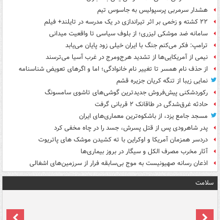
هشدار سرمربی پرسپولیس به جاسوس تیم
۲۲ کشته و زخمی بر اثر تیراندازی در یک مدرسه در تایلند+ فیلم
سامانه ضد موشکی لیزری؛ از بلوف سیاسی تا واقعیت میدانی
ترامپ: فکر می‌کنم جنگ با ایران خیلی زود پایان می‌یابد
نیمی از آمریکایی‌ها از تشدید هرج‌ومرج در غرب آسیا می‌ترسند
از حذف نام همسر تا تغییر نام خانوادگی؛ اما و اگرهای تعویض شناسنامه
نمایی زیبا از تنگه کریان جزیره قشم
رکوردشکنی پیش‌فروش جدیدترین گوشی‌های تاشوی سامسونگ
حادثه غرق‌شدگی در طاقانک ۲ قربانی گرفت
مسجد جامع یزد، از باشکوه‌ترین معماری‌های ایران
پدر شاهرودی پس از قتل پسرش، جسد را در چاه مخفی کرد
دردسر همزمان آمریکا و اوکراین با ته کشیدن موشک های پاتریوت
آثار مخرب مصرف الکل و سیگار در بروز بیماری‌ها
اذعان رسانه صهیونیست به موج بی‌سابقه فرار از سرزمین‌های اشغالی
سلامت
ت