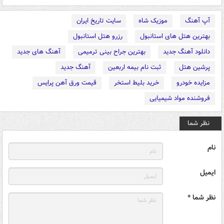
آپ آهنگ
موزیک شاه
سایت تاریخ ایران
بهترین هتل های استانبول
رزرو هتل استانبول
دانلود آهنگ جدید
بهترین جراح بینی ترمیمی
آهنگ های جدید
پرشین هتل
ثبت نام بیمه اربعین
آهنگ جدید
مزایده خودرو
خرید بلیط استخر
قیمت ورق آهن پرایس
فروشنده مواد شیمیایی
نظر شما
نام
ایمیل
نظر شما *