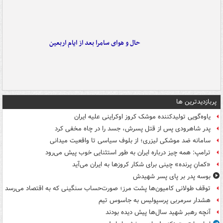
حال و هوای سامرا بعد از ایام اربعین
پربازدیدترین ها
یاوه‌گویی تولیدکننده موشک کروز اوکراینی علیه ایران
پدر شاهرودی پس از قتل پسرش، جسد را در چاه مخفی کرد
سامانه ضد موشکی لیزری؛ از بلوف سیاسی تا واقعیت میدانی
ترامپ: همه چیز درباره ایران به طور استثنایی خوب پیش می‌رود
«کمانِ پرنده» چینی برای شکار کروزها به ایران می‌آید
بوسه‌ پدر بر پای پسر شهیدش
توقف طولانی کامیون‌ها پشت مرز؛ صورت‌حساب سنگینی که به اقتصاد می‌رسد
هشدار سرمربی پرسپولیس به جاسوس تیم
آنچه رهبر شهید سال‌ها پیش دیده بودند