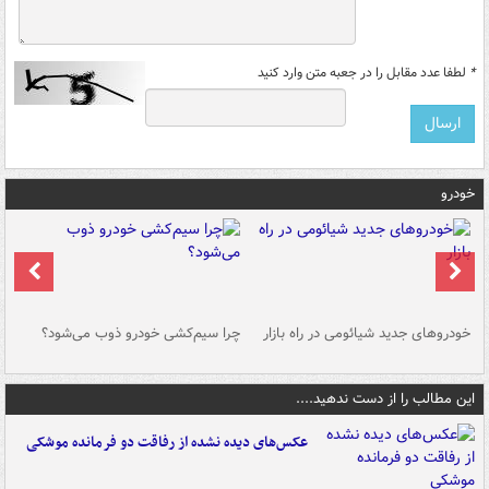
*
لطفا عدد مقابل را در جعبه متن وارد کنید
خودرو
خودروهای جدید شیائومی در راه بازار
چرا سیم‌کشی خودرو ذوب می‌شود؟
شو
این مطالب را از دست ندهید....
عکس‌های دیده نشده از رفاقت دو فرمانده‌ موشکی