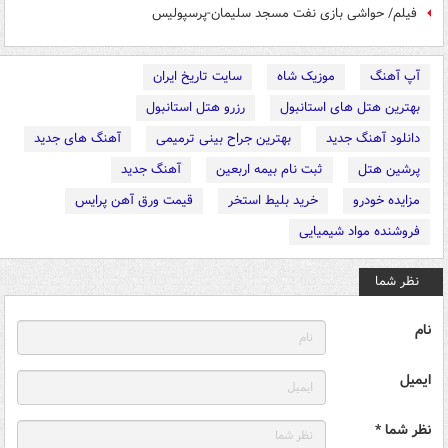
فیلم/ حواشی بازی نفت مسجد سلیمان-پرسپولیس
آپ آهنگ
موزیک شاه
سایت تاریخ ایران
بهترین هتل های استانبول
رزرو هتل استانبول
دانلود آهنگ جدید
بهترین جراح بینی ترمیمی
آهنگ های جدید
پرشین هتل
ثبت نام بیمه اربعین
آهنگ جدید
مزایده خودرو
خرید بلیط استخر
قیمت ورق آهن پرایس
فروشنده مواد شیمیایی
نظر شما
نام
ایمیل
نظر شما *