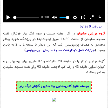
00:00
Play
Mute
Settings
PIP
Enter
Down
دریافت
0 bytes
fullscreen
گروه ورزشی مشرق
، در آغاز هفته بیست و سوم لیگ برتر فوتبال، نفت
مسجد سلیمان از ساعت 14:30 امروز (پنجشنبه) در ورزشگاه شهید بهنام
محمدی به مصاف پرسپولیس رفت که این دیدار با نتیجه 2 بر 2 به پایان
رسید.
(
جزئیات کامل دیدار نفت مسجدسلیمان - پرسپولیس
)
گل‌های این دیدار را در دقیقه 23 عالیشاه و 37 علیپور برای پرسپولیس و
کیوان امرایی دقیقه 43 و رضا کرم لاچعب دقیقه 93 برای نفت مسجد سلیمان
به ثمر رساندند.
برنامه، نتایج کامل،جدول رده بندی و گلزنان لیگ برتر