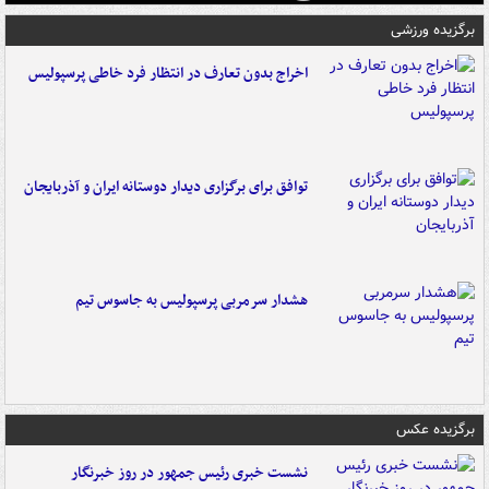
برگزیده ورزشی
اخراج بدون تعارف در انتظار فرد خاطی پرسپولیس
توافق برای برگزاری دیدار دوستانه ایران و آذربایجان
هشدار سرمربی پرسپولیس به جاسوس تیم
برگزیده عکس
نشست خبری رئیس جمهور در روز خبرنگار