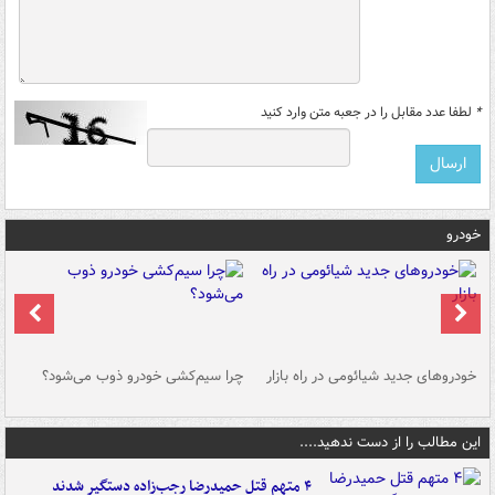
*
لطفا عدد مقابل را در جعبه متن وارد کنید
خودرو
خودروهای جدید شیائومی در راه بازار
چرا سیم‌کشی خودرو ذوب می‌شود؟
شو
این مطالب را از دست ندهید....
۴ متهم قتل حمیدرضا رجب‌زاده دستگیر شدند