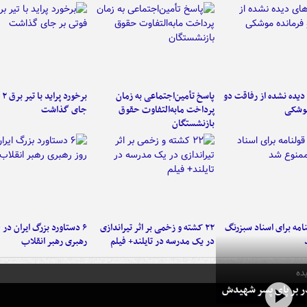
یده نشده از رفاقت دو
پاسخ تأمین‌اجتماعی به زمان
برخ
موشکی
پرداخت مابه‌التفاوت حقوق
جای گذاشت
بازنشستگان
امه برای اسناد سبزرنگ
۲۲ کشته و زخمی بر اثر تیراندازی
در یک مدرسه در تایلند+ فیلم
رهبری رهبر انقلاب
ده
در بر پای پسر شهیدش