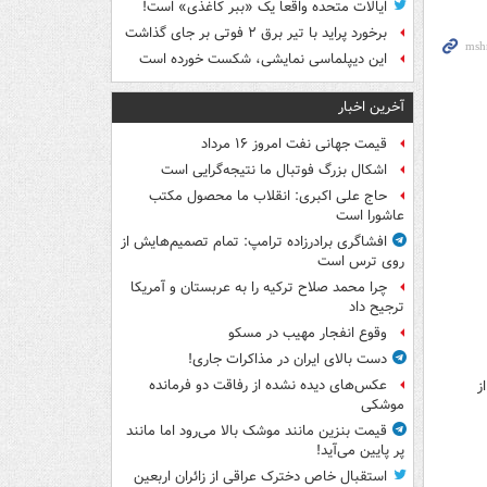
ایالات متحده واقعاً یک «ببر کاغذی» است!
برخورد پراید با تیر برق ۲ فوتی بر جای گذاشت
این دیپلماسی نمایشی، شکست خورده است
آخرین اخبار
قیمت جهانی نفت امروز ۱۶ مرداد
اشکال بزرگ فوتبال ما نتیجه‌گرایی است
حاج علی اکبری: انقلاب ما محصول مکتب
عاشورا است
افشاگری برادرزاده ترامپ: تمام تصمیم‌هایش از
روی ترس است
چرا محمد صلاح ترکیه را به عربستان و آمریکا
ترجیح داد
وقوع انفجار مهیب در مسکو
دست بالای ایران در مذاکرات جاری!
عکس‌های دیده نشده از رفاقت دو فرمانده‌
ز
موشکی
قیمت بنزین مانند موشک بالا می‌رود اما مانند
پر پایین می‌آید!
استقبال خاص دخترک عراقی از زائران اربعین