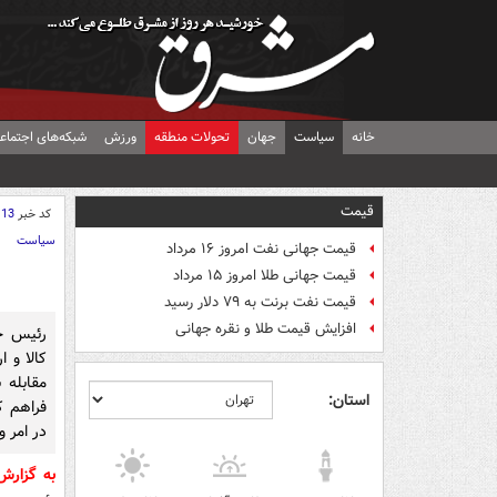
خانه
سیاست
جهان
تحولات منطقه
ورزش
شبکه‌های اجتماع
قیمت
کد خبر
113
سیاست
قیمت جهانی نفت امروز ۱۶ مرداد
قیمت جهانی طلا امروز ۱۵ مرداد
قیمت نفت برنت به ۷۹ دلار رسید
افزایش قیمت طلا و نقره جهانی
رئیس جم
کالا و ا
مقابله 
استان:
فراهم ک
در امر و
به گزار