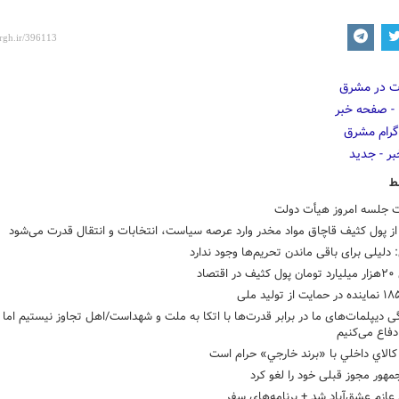
ط
 جلسه امروز هیأت دولت
ز پول کثیف قاچاق مواد مخدر وارد عرصه سیاست، انتخابات و انتقال قدرت می‌شود
 دلیلی برای باقی ماندن تحریم‌ها وجود ندارد
قتصاد
ی دیپلمات‌های ما در برابر قدرت‌ها با اتکا به ملت و شهداست/اهل تجاوز نیستیم اما ا
فاع می‌کنیم
الاي داخلي با «برند خارجي» حرام است
هور مجوز قبلی خود را لغو کرد
عازم عشق‌آباد شد + برنامه‌های سفر