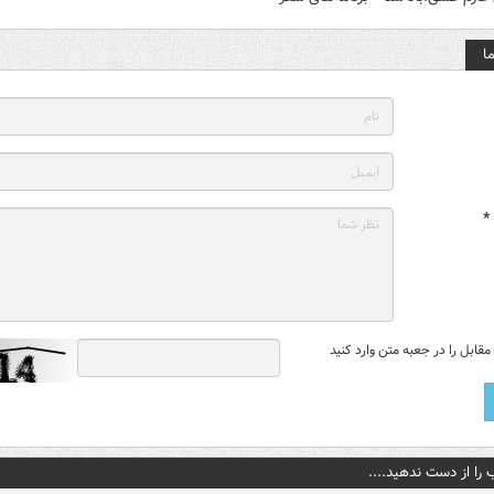
ا
*
قابل را در جعبه متن وارد کنید
 را از دست ندهید....