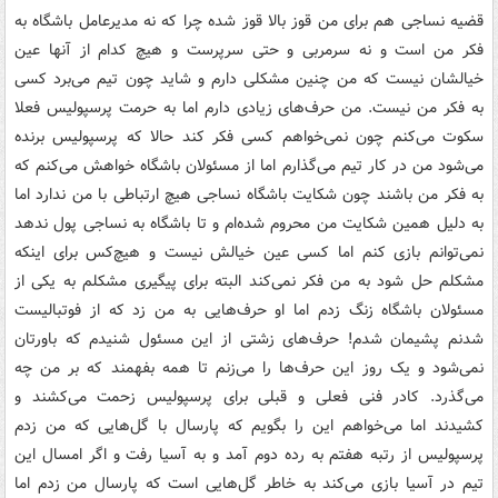
قضیه نساجی هم برای من قوز بالا قوز شده چرا که نه مدیرعامل باشگاه به
فکر من است و نه سرمربی و حتی سرپرست و هیچ کدام از آنها عین
خیالشان نیست که من چنین مشکلی دارم و شاید چون تیم می‌برد کسی
به فکر من نیست. من حرف‌های زیادی دارم اما به حرمت پرسپولیس فعلا
سکوت می‌کنم چون نمی‌خواهم کسی فکر کند حالا که پرسپولیس برنده
می‌شود من در کار تیم می‌گذارم اما از مسئولان باشگاه خواهش می‌کنم که
به فکر من باشند چون شکایت باشگاه نساجی هیچ ارتباطی با من ندارد اما
به دلیل همین شکایت من محروم شده‌ام و تا باشگاه به نساجی پول ندهد
نمی‌توانم بازی کنم اما کسی عین خیالش نیست و هیچ‌کس برای اینکه
مشکلم حل شود به من فکر نمی‌کند البته برای پیگیری مشکلم به یکی از
مسئولان باشگاه زنگ زدم اما او حرف‌هایی به من زد که از فوتبالیست
شدنم پشیمان شدم! حرف‌های زشتی از این مسئول شنیدم که باورتان
نمی‌شود و یک روز این حرف‌ها را می‌زنم تا همه بفهمند که بر من چه
می‌گذرد. کادر فنی فعلی و قبلی برای پرسپولیس زحمت می‌کشند و
کشیدند اما می‌خواهم این را بگویم که پارسال با گل‌هایی که من زدم
پرسپولیس از رتبه هفتم به رده دوم آمد و به آسیا رفت و اگر امسال این
تیم در آسیا بازی می‌کند به خاطر گل‌هایی است که پارسال من زدم اما