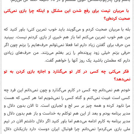
با مربیان تیمت برای رفع شدن این مشکل و اینکه چرا بازی نمی‌کنی
صحبت کرده‌ای؟
بله با مربیان صحبت کردم و می‌گویند باید خوب تمرین کنی؛ باور کنید که
من هم خوب تمرین می‌کنم اما باز هم خبری از بازی کردنم نیست. ببینید
من حرف برای گفتن زیاد دارم اما فعلا نمی‌توانم حرف‌هایم را بزنم چون اگر
حرفی بزنم خیلی زود پرونده‌ام را زیر بغلم می‌زنند. من حرف‌های زیادی
دارم که مطمئن باشید یک روز آنها را خواهم گفت.
فکر می‌کنی چه کسی در کار تو می‌گذارد و اجازه بازی کردن به تو
نمی‌دهد؟
خودم هم نمی‌دانم چه کسی در کارم می‌گذارد و چون نمی‌دانم این فرد چه
کسی است غیبت نمی‌کنم و گناه کسی را نمی‌شویم اما هر کسی که هست
مرا نابود کرده و همه چیز بر سر لج و لجبازی است. تا الان بدون دلال و
مدیر برنامه بودم و بعد از این هم توکلم به خداست و باز هم بدون دلال و
مدیر برنامه به کارم ادامه می‌دهم اما باور کنید اگر دلال داشتم الان در تیم
ملی بازی می‌کردم! نمی‌دانم چرا فوتبال ایران دوست دارد بازیکنان دلال