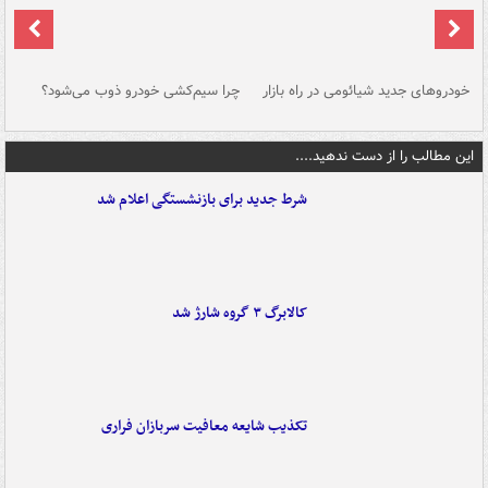
خودروهای جدید شیائومی در راه بازار
چرا سیم‌کشی خودرو ذوب می‌شود؟
شو
این مطالب را از دست ندهید....
شرط جدید برای بازنشستگی اعلام شد
کالابرگ ۳ گروه شارژ شد
تکذیب شایعه معافیت سربازان فراری