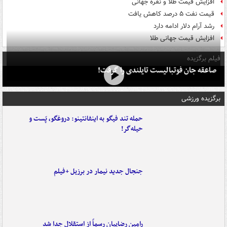
افزایش قیمت طلا و نقره جهانی
قیمت نفت ۵ درصد کاهش یافت
رشد آرام دلار ادامه دارد
افزایش قیمت جهانی طلا
فیلم برگزیده
صاعقه جان فوتبالیست تایلندی را گرفت!
برگزیده ورزشی
حمله تند فیگو به اینفانتینو: دروغگو، پَست‌ و
حیله‌گر!
جنجال جدید نیمار در برزیل +فیلم
رامین رضاییان رسماً از استقلال جدا شد