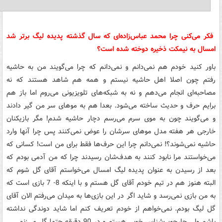
فکر می‌کنی چرا محمد عباس‌زاده‌ای که سال گذشته پدیده لیگ برتر شد
امسال به نیمکت ذخیره دوخته شده است؟
باور کنید خودم هم نمی‌دانم و نمی‌دانم که چرا می‌گویند من به حاشیه
رفتم چون اصلا اهل حاشیه نیستم و همه هم شاهد هستند که نه
مصاحبه‌ای انجام می‌دهم و نه به شبکه‌های تلویزیونی می‌روم اما باز هم
برایم حرف و حدیث ساخته می‌شود. بعدا هم به موهای سر من گیر دادند
و می‌گویند چون به موی سرم می‌رسم دچار حاشیه شدم! مگر بازیکنان
خارجی هر هفته مدل موهای سرشان را عوض نمی‌کنند پس چرا آنها وارد
حاشیه نمی‌شوند؟! نمی‌دانم چرا این حرف‌ها فقط برای من است! کسانی که
می‌خواستند مرا نابود کنند به هدف‌شان رسیدند چرا که من آدمی بودم که
بعد از رسیدن به عنوان پدیده لیگ امسال می‌خواستم آقای گل شوم که
البته هنوز هم در تیم خودم آقای گل هستم و با اینکه 8- 7 بازی است که
به من بازی نمی‌رسد و شاید اگر در این بازی‌ها به میدان می‌رفتم الان آقای
گل لیگ بودم. نمی‌خواهم از خودم تعریف کنم اما شاید دوندگی نداشته
باشم ولی چارچوب‌شناس خوبی هستم و در 90 دقیقه حتما گل می‌زنم.