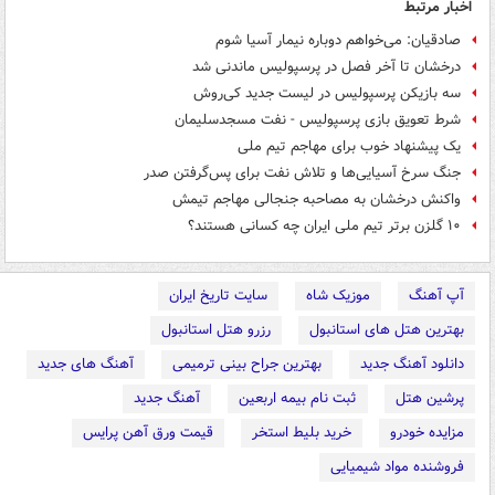
اخبار مرتبط
صادقیان: می‌خواهم دوباره نیمار آسیا شوم
درخشان تا آخر فصل در پرسپولیس ماندنی شد
سه بازیکن پرسپولیس در لیست جدید کی‌روش
شرط تعویق بازی پرسپولیس - نفت مسجدسلیمان
یک پیشنهاد خوب برای مهاجم تیم‌ ملی
جنگ سرخ آسیایی‌ها و تلاش نفت برای پس‌گرفتن صدر
واکنش درخشان به مصاحبه جنجالی مهاجم تیمش
۱۰ گلزن برتر تیم ملی ایران چه کسانی هستند؟
آپ آهنگ
موزیک شاه
سایت تاریخ ایران
بهترین هتل های استانبول
رزرو هتل استانبول
دانلود آهنگ جدید
بهترین جراح بینی ترمیمی
آهنگ های جدید
پرشین هتل
ثبت نام بیمه اربعین
آهنگ جدید
مزایده خودرو
خرید بلیط استخر
قیمت ورق آهن پرایس
فروشنده مواد شیمیایی