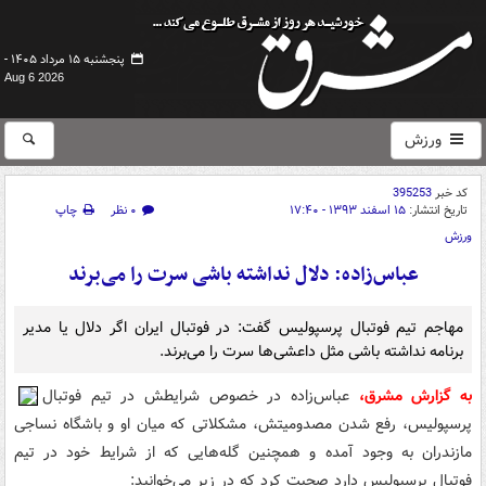
پنجشنبه ۱۵ مرداد ۱۴۰۵ -
Aug 6 2026
ورزش
کد خبر
395253
تاریخ انتشار:
۱۵ اسفند ۱۳۹۳ - ۱۷:۴۰
۰ نظر
چاپ
ورزش
عباس‌زاده: دلال نداشته باشی سرت را می‌برند
مهاجم تیم فوتبال پرسپولیس گفت: در فوتبال ایران اگر دلال یا مدیر
برنامه نداشته باشی مثل داعشی‌ها سرت را می‌برند.
به گزارش مشرق،
عباس‌زاده در خصوص شرایطش در تیم فوتبال
پرسپولیس، رفع شدن مصدومیتش، مشکلاتی که میان او و باشگاه نساجی
مازندران به وجود آمده و همچنین گله‌هایی که از شرایط خود در تیم
فوتبال پرسپولیس دارد صحبت کرد که در زیر می‌خوانید: