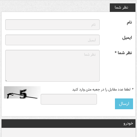
نظر شما
نام
ایمیل
نظر شما *
*
لطفا عدد مقابل را در جعبه متن وارد کنید
خودرو