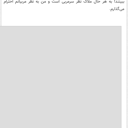
ببینند! به هر حال ملاک نظر سرمربی است و من به نظر مربیانم احترام
می‌گذارم.