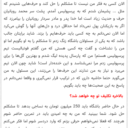
الان کسی به فکر من نیست تا مشکلم را حل کند و حرف‌هایی شنیدم که
مثل ... پشیمان شدم که به پرسپولیس آمدم. پشت سر محمد رویانیان
حرف و حدیث زیاد است اما خدا پدر و مادر سردار رویانیان را بیامرزد که
اگر به بازیکنان پول نمی‌داد اما حداقل درد و دل‌های آنها را گوش می‌کرد
اما الان نمی‌دانم به چه کسی باید حرف‌هایم را بزند. شاید برایتان جالب
باشد که به یکی از مسئولان باشگاه زنگ زدم تا مشکلم را به او بگویم اما او
من را نشناخت و گفت چه کسی هستی که من گفتم فوتبالیست تیم
پرسپولیس هستم! من که پارسال پدیده لیگ شدم و بهترین گل‌ها را برای
پرسپولیس زدم مرا نمی‌شناسد و این خنده‌دار است! شاید چون الان تیم
می‌برد و نیاز به من ندارند این حرف‌ها را می‌زنند، این مسئول به من
می‌گوید حتما حاشیه‌ داری که در ترکیب قرار نمی‌گیری و واقعا نمی‌دانم در
پاسخ به این صحبت‌ها چه باید بگویم.
بالاخره تکلیف تو چه خواهد شد؟
در حال حاضر باشگاه باید 250 میلیون تومان به نساجی بدهد تا مشکلم
حل شود. شما ببینید که من به چه امیدی باید در تمرین حاضر شوم
هرچند که فعلا نمی‌خواهم حرفی بزنم که وارد دردسر شوم اما فکر می‌کنم