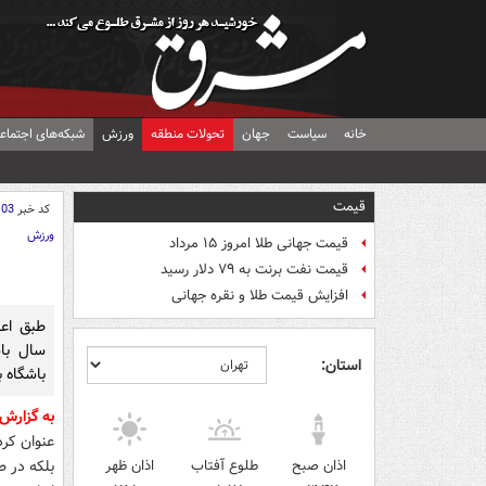
خانه
سیاست
جهان
تحولات منطقه
ورزش
شبکه‌های اجتماع
قیمت
کد خبر
103
ورزش
قیمت جهانی طلا امروز ۱۵ مرداد
قیمت نفت برنت به ۷۹ دلار رسید
افزایش قیمت طلا و نقره جهانی
سال باش
استان:
باشگاه ب
به گزارش
اذان صبح
طلوع آفتاب
اذان ظهر
بلکه در ط