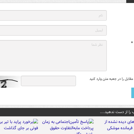
*
قابل را در جعبه متن وارد کنید
 را از دست ندهید....