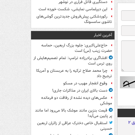
دستگیری قاتل فراری در نوشهر
این دیپلماسی نمایشی، شکست خورده است
رکوردشکنی پیش‌فروش جدیدترین گوشی‌های
تاشوی سامسونگ
آخرین اخبار
حاج‌علی‌اکبری: جلوه بزرگ اربعین، حماسه
حضرت زینب (س) است
افشاگری برادرزاده ترامپ: تمام تصمیم‌هایش از
روی ترس است
چرا محمد صلاح ترکیه را به عربستان و آمریکا
ترجیح داد
وقوع انفجار مهیب در مسکو
دست بالای ایران در مذاکرات جاری!
عکس‌های دیده نشده از رفاقت دو فرمانده‌
موشکی
قیمت بنزین مانند موشک بالا می‌رود اما مانند
پر پایین می‌آید!
استقبال خاص دخترک عراقی از زائران اربعین
حسینی