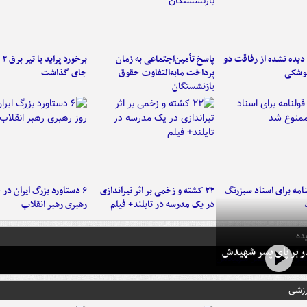
یده نشده از رفاقت دو
پاسخ تأمین‌اجتماعی به زمان
برخ
موشکی
پرداخت مابه‌التفاوت حقوق
جای گذاشت
بازنشستگان
امه برای اسناد سبزرنگ
۲۲ کشته و زخمی بر اثر تیراندازی
در یک مدرسه در تایلند+ فیلم
رهبری رهبر انقلاب
ده
در بر پای پسر شهیدش
رزشی