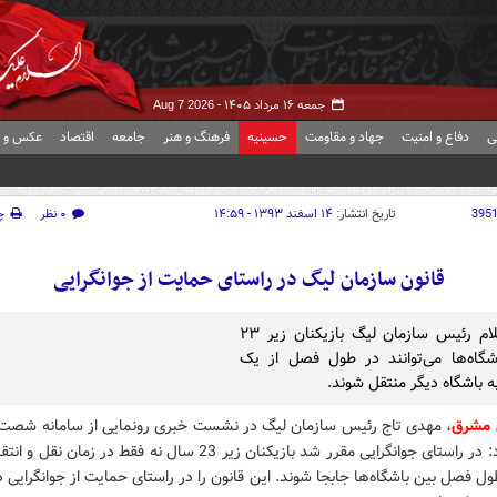
جمعه ۱۶ مرداد ۱۴۰۵ -
Aug 7 2026
ی
دفاع و امنیت
جهاد و مقاومت
حسینیه
فرهنگ و هنر
جامعه
اقتصاد
عکس و ف
395
تاریخ انتشار:
۱۴ اسفند ۱۳۹۳ - ۱۴:۵۹
۰ نظر
چ
قانون سازمان لیگ در راستای حمایت از جوانگرایی
طبق اعلام رئیس سازمان لیگ بازیکنان زیر ۲۳
گاه‌ها می‌توانند در طول فصل از یک
ه باشگاه دیگر منتقل شوند.
 مشرق
، مهدی تاج رئیس سازمان لیگ در نشست خبری رونمایی از سامانه شصت 
عنوان کرد: در راستای جوانگرایی مقرر شد بازیکنان زیر 23 سال نه فقط در زمان نقل 
ول فصل بین باشگاه‌ها جابجا شوند. این قانون را در راستای حمایت از جوانگرایی د