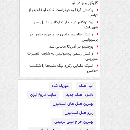
گل‌گهر و چادرملو
واکنش فیفا به درخواست کمک اینفانتینو از
ترامپ
برد تراکتور در دیدار تدارکاتی مقابل مس
شهربابک
واکنش طاهری و ایری به ماجرای حضور در
پرسپولیس
پوچتینو در آمریکا ماندنی شد
واکنش رسمی پرسپولیس به شایعه تغییرات
مدیریتی
اسپک فضایی رکورد لیگ ملت‌ها را شکست
+عکس
آپ آهنگ
موزیک شاه
دانلود آهنگ جدید
سایت تاریخ ایران
بهترین هتل های استانبول
رزرو هتل استانبول
بهترین جراح بینی ترمیمی