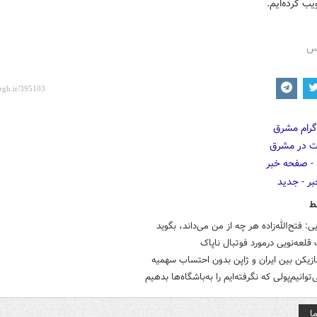
یب کرده‌ایم.
رس
ط
یی: فتح‌الله‌زاده هر چه از من می‌داند، بگوید
 قلعه‌نویی درمورد فوتبال ناپاک
ازیکن بین ایران و ژاپن بدون احتساب سهمیه
توانیم‌پولی که نگرفته‌ایم را به‌باشگاه‌ها بدهیم
ا