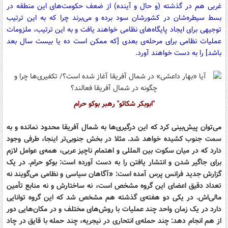
غربی هم در گذشته (و حال و آینده) از ضعف حکومت‌های این منطقه در
بسط سیطره‌شان در کشورشان سود برده و می‌برند چرا که به این ترتیب
توجیهی برای ایجاد پایگاه‌های نظامی خواهند یافت و به این ترتیب، ملزومات
عملیات نظامی برای مرحله‌ی بعدی [که ممکن است ده یا بیست سال بعد
باشد] را به دست خواهند آورد.
"ابوبکر شکائو" رهبر بوکو حرام
می‌توان پیش‌بینی کرد که این درگیری‌ها به شمال آفریقا محدود نمانده و به
سمت جنوب کشیده خواهد شد. مثلا در بخش جنوبی‌تر اینجا، طرفی وجود
دارد که در میان سکوت بین المللی و اهتمام ناچیز عربی، همه‌ی عوامل لازم
برای جاگیر شدن و انتشار یافتن را به دست آورده است: بوکو حرام. در یک
گزارش جدید فرانس پرس آمده است: «آگاهان سیاسی و نظامی می‌گویند نه
تعداد دقیق اعضای این گروه مشخص است، نه ساختارش و نه منابع تأمین
مالی‌اش. در یکی دو هفته‌ی گذشته هم مشخص شد که این گروه توانایی
دارد در یک زمان واحد چند عملیات با روش‌های مختلف و در مکان‌هایی دور
از هم انجام دهد: چند حمله‌ی انتحاری در نیجریه، چند حمله با قایق در چاد