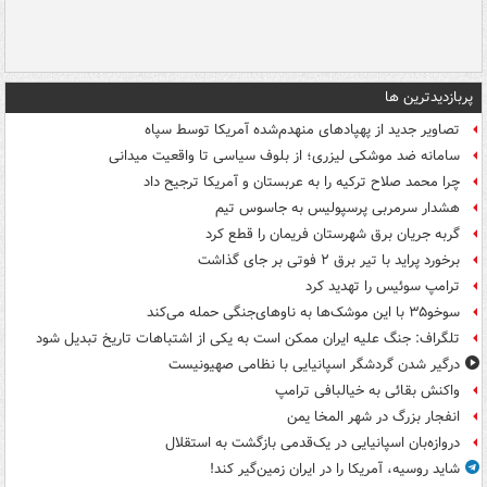
پربازدیدترین ها
تصاویر جدید از پهپادهای منهدم‌شده آمریکا توسط سپاه
سامانه ضد موشکی لیزری؛ از بلوف سیاسی تا واقعیت میدانی
چرا محمد صلاح ترکیه را به عربستان و آمریکا ترجیح داد
هشدار سرمربی پرسپولیس به جاسوس تیم
گربه جریان برق شهرستان فریمان را قطع کرد
برخورد پراید با تیر برق ۲ فوتی بر جای گذاشت
ترامپ سوئیس را تهدید کرد
سوخو۳۵ با این موشک‌ها به ناوهای‌جنگی حمله می‌کند
تلگراف: جنگ علیه ایران ممکن است به یکی از اشتباهات تاریخ تبدیل شود
درگیر شدن گردشگر اسپانیایی با نظامی صهیونیست
واکنش بقائی به خیالبافی ترامپ
انفجار بزرگ در شهر المخا یمن
دروازه‌بان اسپانیایی در یک‌قدمی بازگشت به استقلال
شاید روسیه، آمریکا را در ایران زمین‌گیر کند!