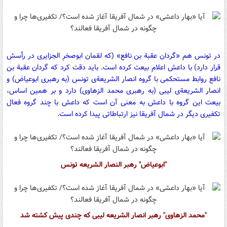
در تونس هم «گردان عقبة بن نافع» (که لقمان ابوصخرِ الجزایری در رأسش
قرار دارد) با داعش اعلام بیعت کرده است. باید دقت کرد که گردان عقبة بن
نافع روابط مستحکمی با گروه انصار الشریعة‌ی تونس (به رهبری ابوعیاض) و
انصار الشریعةی لیبی (به رهبری محمد الزهاوی) دارد و بر همین اساس،
بیعت این گروه با داعش به معنی آن است که داعش با چند گروه فعال
تکفیری دیگر در شمال آفریقا نیز ارتباطاتی پیدا کرده است.
"ابوعیاض" رهبر النصار الشریعه تونس
"محمد الزهاوی" رهبر انصار الشریعه لیبی که چندی پیش کشته شد