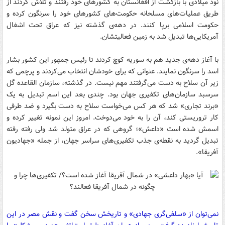
نود میلادی با بازگشت از افغانستان به کشورهای خود رفتند و تلاش کردند از
طریق عملیات‌های مسلحانه حکومت‌های کشورهای خود را سرنگون کرده و
حکومت اسلامی برپا کنند. در دهه‌ی گذشته نیز که عراق تحت اشغال
آمریکایی‌ها تبدیل شد به زمین فعالیتشان.
با آغاز دهه‌ی جدید هم به سوریه کوچ کردند تا رئیس جمهور این کشور بشار
اسد را سرنگون نمایند. عنوانی که برای خودشان انتخاب می‌کردند و پرچمی که
زیر آن سلاح به دست می‌گرفتند مهم نیست. در گذشته، سازمان القاعده گل
سرسبد سازمان‌های تکفیری جهان بود. چندی بعد این اسم تبدیل به یک
«برند تجاری» شد که هر کس می‌‌خواست سلاح به دست بگیرد و ضد طرفی
کار تروریستی کند، آن را به خود می‌دوخت. امروز این نمونه تغییر کرده و
اسمش شده است «داعش»؛ گروهی که در عراق متولد شد ولی رفته رفته
تبدیل گردید به نقطه‌ی جذب تکفیری‌های سراسر جهان، از جمله «جهادیون
آفریقا».
نمی‌توان از «سلفی‌گری جهادی» و تاریخش سخن گفت و نقش مصر در این