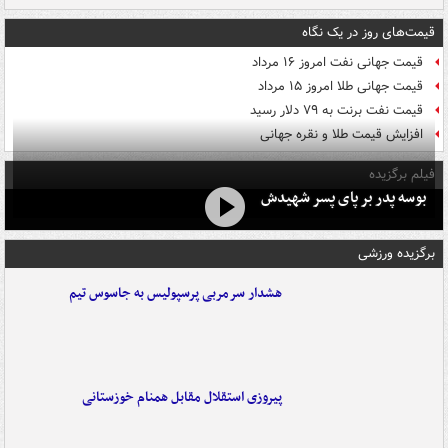
قیمت‌های روز در یک نگاه
قیمت جهانی نفت امروز ۱۶ مرداد
قیمت جهانی طلا امروز ۱۵ مرداد
قیمت نفت برنت به ۷۹ دلار رسید
افزایش قیمت طلا و نقره جهانی
فیلم برگزیده
بوسه‌ پدر بر پای پسر شهیدش
برگزیده ورزشی
هشدار سرمربی پرسپولیس به جاسوس تیم
پیروزی استقلال مقابل همنام خوزستانی