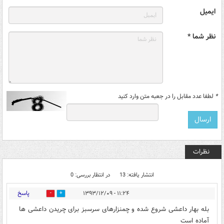
ایمیل
نظر شما *
*
لطفا عدد مقابل را در جعبه متن وارد کنید
نظرات
انتشار یافته: 13
در انتظار بررسی: 0
پاسخ
۱۱:۲۴ - ۱۳۹۳/۱۲/۰۹
0
0
بله بهار داعشی شروع شده و چمنزارهای سرسبز برای چریدن داعشی ها
آماده است