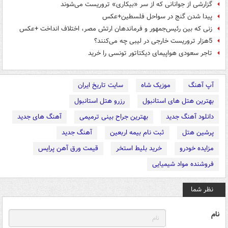
گزارشی از جوانانی که از سر «بیکاری» تروریست می‌شوند
پیدا شدن گنج در سواحل فلسطین+عکس
زنی که بین رئیس‌جمهور و فرماندهان ارتش مصر، اختلاف انداخت +عکس
5هزار تروریست خارجی در لیبی چه می‌کنند؟
تاجر سعودی هواپیمای دیکتاتور تونسی را خرید
آپ آهنگ
موزیک شاه
سایت تاریخ ایران
بهترین هتل های استانبول
رزرو هتل استانبول
دانلود آهنگ جدید
بهترین جراح بینی ترمیمی
آهنگ های جدید
پرشین هتل
ثبت نام بیمه اربعین
آهنگ جدید
مزایده خودرو
خرید بلیط استخر
قیمت ورق آهن پرایس
فروشنده مواد شیمیایی
نظر شما
نام