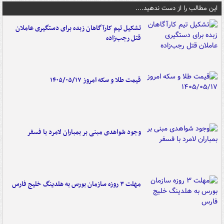
این مطالب را از دست ندهید....
تشکیل تیم کارآگاهان زبده برای دستگیری عاملان
قتل رجب‌زاده
قیمت طلا و سکه امروز ۱۴۰۵/۰۵/۱۷
وجود شواهدی مبنی بر بمباران لامرد با فسفر
مهلت ۳ روزه سازمان بورس به هلدینگ خلیج فارس