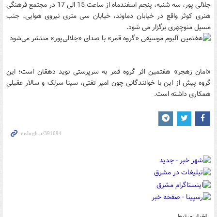
جلالی پور، سه شنبه، پنجم اسفندماه از ساعت 15 الی 17 در مجتمع فرهنگی
هنری کوثر واقع در خیابان دماوند، خیابان سی متری نیروی هوایی، جنب
مسیل منوچهری برگزار می شود.
«امان زهجر» هفتمین اثر گروه قمر به سرپرستی نوید دهقان است؛ این
گروه پیش از این با خوانندگانی چون امیر تفتی، سینا سرلک و سالار عقیلی
همکاری داشته است.
اخبار مرتبط