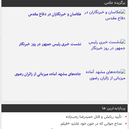
برگزیده عکس
عکاسان و خبرنگاران در دفاع مقدس
نشست خبری رئیس جمهور در روز خبرنگار
جاده‌های مشهد آماده میزبانی از زائران رضوی
پربازدیدترین ها
تأیید ربایش و قتل حمیدرضا رجب‌زاده
مداح جوانی که در خون خود غلتید +فیلم