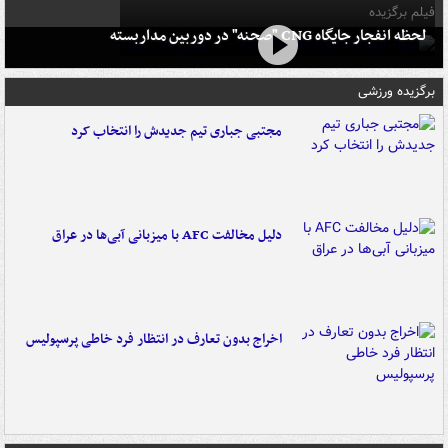
فیلم برگزیده
لحظه انفجار جایگاه CNG "صحنه" در دوربین مداربسته
برگزیده ورزشی
مجتبی جباری تیم جدیدش را انتخاب کرد
دلیل مخالفت AFC با میزبانی آبی‌ها در عراق
اخراج بدون تعارف در انتظار فرد خاطی پرسپولیس