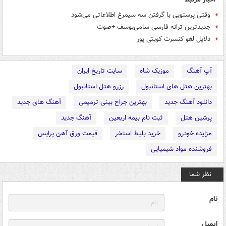
وقتی پرستویی با گرفتن سه سیمرغ اطلاعاتی می‌شود
جدیدترین ترانه فارسی سامی‌یوسف +صوت
دلایل لغو کنسرت کویتی پور
آپ آهنگ
موزیک شاه
سایت تاریخ ایران
بهترین هتل های استانبول
رزرو هتل استانبول
دانلود آهنگ جدید
بهترین جراح بینی ترمیمی
آهنگ های جدید
پرشین هتل
ثبت نام بیمه اربعین
آهنگ جدید
مزایده خودرو
خرید بلیط استخر
قیمت ورق آهن پرایس
فروشنده مواد شیمیایی
نظر شما
نام
ایمیل