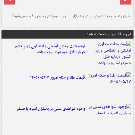
خودروهای جدید شیائومی در راه بازار
چرا سیم‌کشی خودرو ذوب می‌شود؟
شو
این مطالب را از دست ندهید....
توضیحات معاون امنیتی و انتظامی وزیر کشور
درباره قتل حمیدرضا رجب زاده
قیمت طلا و سکه امروز ۱۴۰۵/۰۵/۱۷
وجود شواهدی مبنی بر بمباران لامرد با فسفر