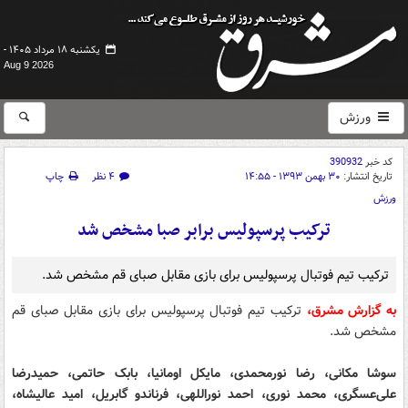
یکشنبه ۱۸ مرداد ۱۴۰۵ -
Aug 9 2026
ورزش
کد خبر
390932
تاریخ انتشار:
۳۰ بهمن ۱۳۹۳ - ۱۴:۵۵
۴ نظر
چاپ
ورزش
ترکیب پرسپولیس برابر صبا مشخص شد
ترکیب تیم فوتبال پرسپولیس برای بازی مقابل صبای قم مشخص شد.
به گزارش مشرق،
ترکیب تیم فوتبال پرسپولیس برای بازی مقابل صبای قم
مشخص شد.
سوشا مکانی، رضا نورمحمدی، مایکل اومانیا، بابک حاتمی، حمیدرضا
علی‌عسگری، محمد نوری، احمد نوراللهی، فرناندو گابریل، امید عالیشاه،