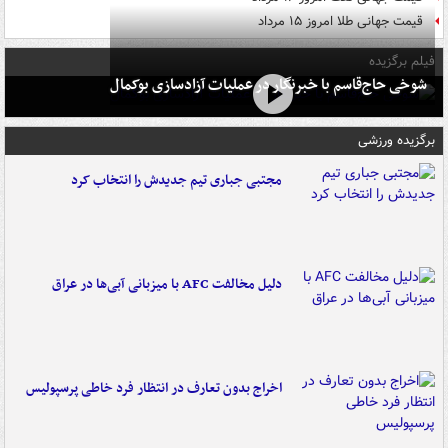
قیمت جهانی طلا امروز ۱۵ مرداد
فیلم برگزیده
شوخی حاج‌قاسم با خبرنگار در عملیات آزادسازی بوکمال
برگزیده ورزشی
مجتبی جباری تیم جدیدش را انتخاب کرد
دلیل مخالفت AFC با میزبانی آبی‌ها در عراق
اخراج بدون تعارف در انتظار فرد خاطی پرسپولیس