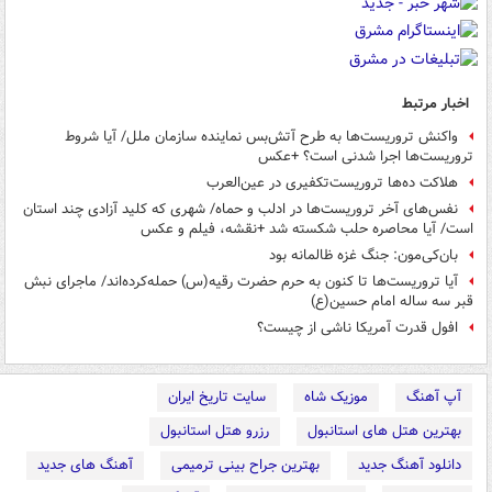
اخبار مرتبط
واکنش تروریست‌ها به طرح آتش‌بس نماینده سازمان ملل/ آیا شروط
تروریست‌ها اجرا شدنی است؟ +عکس
هلاکت ده‌ها تروریست‌تکفیری در عین‌العرب
نفس‌های آخر تروریست‌ها در ادلب و حماه/ شهری که کلید آزادی چند استان
است/ آیا محاصره حلب شکسته شد +نقشه، فیلم و عکس
بان‌کی‌مون: جنگ غزه ظالمانه بود
آیا تروریست‌ها تا کنون به حرم حضرت رقیه(س) حمله‌کرده‌اند/ ماجرای نبش
قبر سه ساله امام حسین(ع)
افول قدرت آمریکا ناشی از چیست؟
آپ آهنگ
موزیک شاه
سایت تاریخ ایران
بهترین هتل های استانبول
رزرو هتل استانبول
دانلود آهنگ جدید
بهترین جراح بینی ترمیمی
آهنگ های جدید