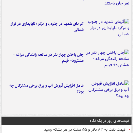
گرمای شدید در جنوب و مرکز؛ ناپایداری در نوار
شمالی
جان باختن چهار نفر در سانحه رانندگی مراغه -
هشترود+ فیلم
عامل افزایش قبوض آب و برق برخی مشترکان چه
بود؟
قیمت‌های روز در یک نگاه
قیمت نفت به ۸۳ دلار و ۵۵ سنت در هر بشکه رسید