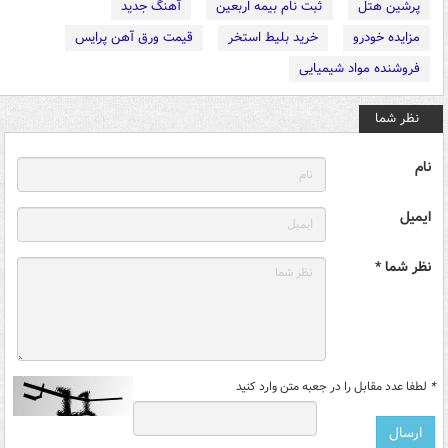
پرشین هتل
ثبت نام بیمه اربعین
آهنگ جدید
مزایده خودرو
خرید بلیط استخر
قیمت ورق آهن پرایس
فروشنده مواد شیمیایی
نظر شما
نام
ایمیل
نظر شما *
*
لطفا عدد مقابل را در جعبه متن وارد کنید