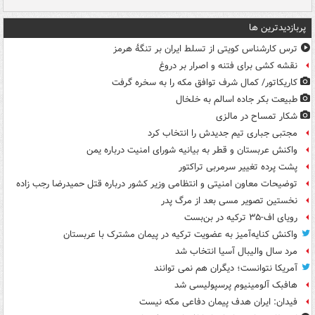
پربازدیدترین ها
ترس کارشناس کویتی از تسلط ایران بر تنگۀ هرمز
نقشه کشی برای فتنه و اصرار بر دروغ
کاریکاتور/ کمال شرف توافق مکه را به سخره گرفت
طبیعت بکر جاده اسالم به خلخال
شکار تمساح در مالزی
مجتبی جباری تیم جدیدش را انتخاب کرد
واکنش عربستان و قطر به بیانیه شورای امنیت درباره یمن
پشت پرده تغییر سرمربی تراکتور
توضیحات معاون امنیتی و انتظامی وزیر کشور درباره قتل حمیدرضا رجب زاده
نخستین تصویر مسی بعد از مرگ پدر
رویای اف-۳۵ ترکیه در بن‌بست
واکنش کنایه‌آمیز به عضویت ترکیه در پیمان مشترک با عربستان
مرد سال والیبال آسیا انتخاب شد
آمریکا نتوانست؛ دیگران هم نمی توانند
هافبک آلومینیوم پرسپولیسی شد
فیدان: ایران هدف پیمان دفاعی مکه نیست