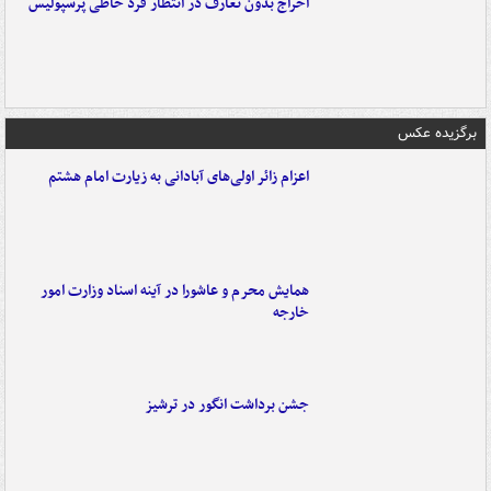
اخراج بدون تعارف در انتظار فرد خاطی پرسپولیس
برگزیده عکس
اعزام زائر اولی‌های آبادانی به زیارت امام هشتم
همایش محرم و عاشورا در آینه اسناد وزارت امور
خارجه
جشن برداشت انگور در ترشیز