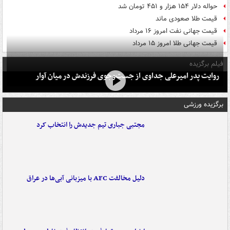
حواله دلار ۱۵۴ هزار و ۴۵۱ تومان شد
قیمت طلا صعودی ماند
قیمت جهانی نفت امروز ۱۶ مرداد
قیمت جهانی طلا امروز ۱۵ مرداد
فیلم برگزیده
روایت پدر امیرعلی جداوی از جست‌وجوی فرزندش در میان آوار
برگزیده ورزشی
مجتبی جباری تیم جدیدش را انتخاب کرد
دلیل مخالفت AFC با میزبانی آبی‌ها در عراق