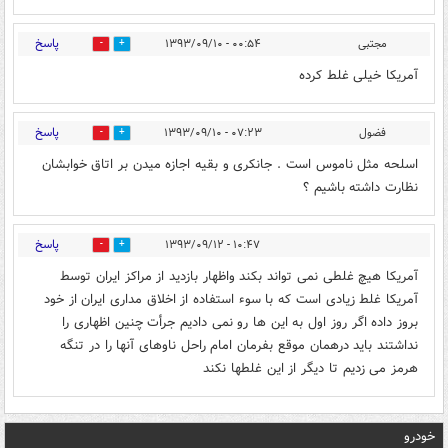
پاسخ
مجتبی
۰۰:۵۴ - ۱۳۹۳/۰۹/۱۰
0
0
آمریکا خیلی غلط کرده
پاسخ
فضول
۰۷:۲۳ - ۱۳۹۳/۰۹/۱۰
0
0
اسلحه مثل ناموس است . جانکری و بقیه اجازه میدن بر اتاق خوابشان
نظارت داشته باشیم ؟
پاسخ
۱۰:۴۷ - ۱۳۹۳/۰۹/۱۲
0
0
آمریکا هیچ غلطی نمی تواند بکند واظهار بازدید از مراکز ایران توسط
آمریکا غلط زیادی است که با سوء استفاده از اخلاق مداری ایران از خود
بروز داده اگر روز اول به این ها رو نمی دادیم جرأت چنین اظهاری را
نداشتند باید درهمان موقع بفرمان امام راحل ناوهای آنها را در تنگه
هرمز می زدیم تا دیگر از این غلطها نکند
خودرو