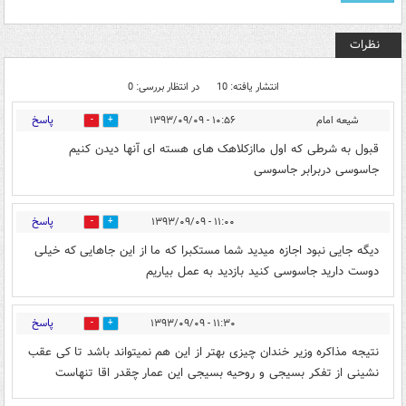
نظرات
انتشار یافته: 10
در انتظار بررسی: 0
پاسخ
شیعه امام
۱۰:۵۶ - ۱۳۹۳/۰۹/۰۹
0
0
قبول به شرطی که اول ماازکلاهک های هسته ای آنها دیدن کنیم
جاسوسی دربرابر جاسوسی
پاسخ
۱۱:۰۰ - ۱۳۹۳/۰۹/۰۹
0
0
دیگه جایی نبود اجازه میدید شما مستکبرا که ما از این جاهایی که خیلی
دوست دارید جاسوسی کنید بازدید به عمل بیاریم
پاسخ
۱۱:۳۰ - ۱۳۹۳/۰۹/۰۹
0
0
نتیجه مذاکره وزیر خندان چیزی بهتر از این هم نمیتواند باشد تا کی عقب
نشینی از تفکر بسیجی و روحیه بسیجی این عمار چقدر اقا تنهاست