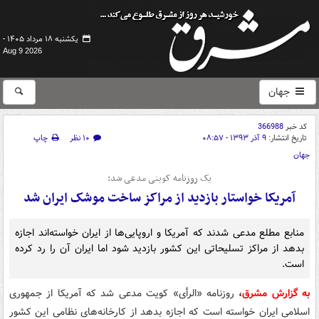
یکشنبه ۱۸ مرداد ۱۴۰۵ -
Aug 9 2026
جهان
کد خبر
366988
تاریخ انتشار:
۹ آذر ۱۳۹۳ - ۰۸:۵۷
۱۰ نظر
چاپ
جهان
یک روزنامه کویتی مدعی شد:
آمریکا خواستار بازدید از مراکز ساخت موشک ایران شد
منابع مطلع مدعی شدند که آمریکا و اروپایی‌ها از ایران خواسته‌اند اجازه
بدهد از مراکز تسلیحاتی این کشور بازدید شود اما ایران آن را رد کرده
است.
به گزارش مشرق
،
روزنامه «الرأی» کویت مدعی شد که آمریکا از جمهوری
اسلامی ایران خواسته است که اجازه بدهد از کارخانه‌های نظامی این کشور