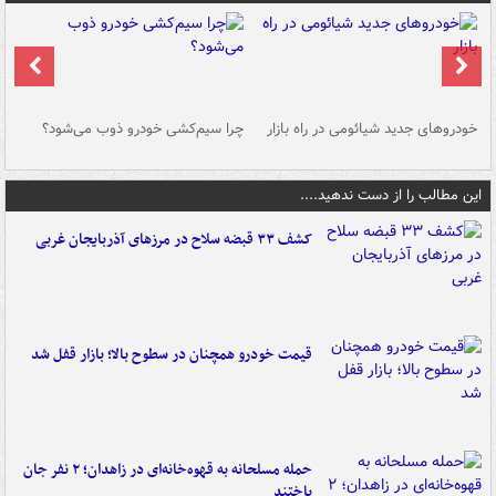
خودروهای جدید شیائومی در راه بازار
چرا سیم‌کشی خودرو ذوب می‌شود؟
شو
این مطالب را از دست ندهید....
کشف ۳۳ قبضه سلاح در مرزهای آذربایجان غربی
قیمت خودرو همچنان در سطوح بالا؛ بازار قفل شد
حمله مسلحانه به قهوه‌خانه‌ای در زاهدان؛ ۲ نفر جان
باختند