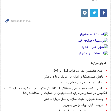
اخبار مرتبط
زمان هفتمین دور مذاکرات ایران و 1+5
دلایل عدم‌همکاری ایران با آمریکا درباره داعش
اوباما آماده دیدار با روحانی است
دلیل شکست همه‌پرسی استقلال اسکاتلند/ سکوت وزارت خارجه درباره تقلب
انگلیس در همه‌پرسی/ رژه فلسطینیان در حمایت از اسکاتلندی‌ها
جلسه شورای امنیت سازمان ملل درباره داعش
ظریف: قول اوباما را می پذیریم
رایزنی وزرای خارجه ایران و استرالیا