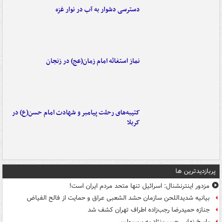
دسترسی دشوار به آب در نوار غزه
نماز استغاثه امام زمان(عج) در زنجان
کتیبه‌های رحلت پیامبر و شهادت امام حسن(ع) در
کربلا
پربازدیدترین ها
مزدور اینترنشنال: اسرائیل تنها متحد مردم ایران است!
بیانیه شدیداللحن سازمان حشد الشعبی عراق و حمایت از فالح الفیاض
جنازه حمیدرضا رجب‌زاده اطراف تهران کشف شد
پاسخ نهایی حسین‌نژاد به پرسپولیس