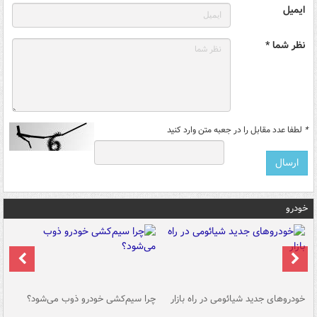
ایمیل
نظر شما *
*
لطفا عدد مقابل را در جعبه متن وارد کنید
خودرو
خودروهای جدید شیائومی در راه بازار
چرا سیم‌کشی خودرو ذوب می‌شود؟
شو