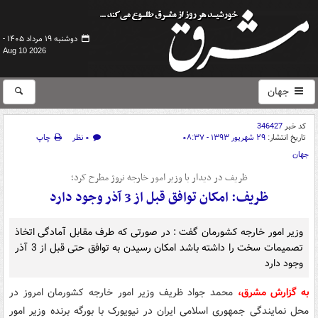
دوشنبه ۱۹ مرداد ۱۴۰۵ -
Aug 10 2026
جهان
کد خبر
346427
تاریخ انتشار:
۲۹ شهریور ۱۳۹۳ - ۰۸:۳۷
۰ نظر
چاپ
جهان
ظریف در دیدار با وزیر امور خارجه نروژ مطرح کرد؛
ظریف: امکان توافق قبل از 3 آذر وجود دارد
وزیر امور خارجه کشورمان گفت : در صورتی که طرف مقابل آمادگی اتخاذ
تصمیمات سخت را داشته باشد امکان رسیدن به توافق حتی قبل از 3 آذر
وجود دارد
به گزارش مشرق،
محمد جواد ظریف وزیر امور خارجه کشورمان امروز در
محل نمایندگی جمهوری اسلامی ایران در نیویورک با بورگه برنده وزیر امور