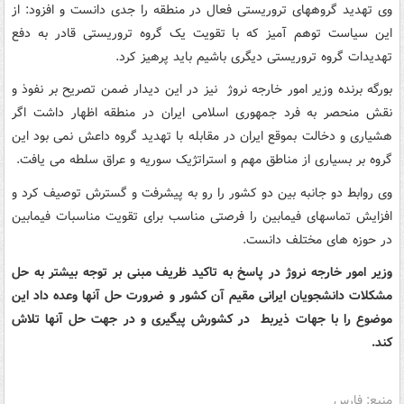
وی تهدید گروههای تروریستی فعال در منطقه را جدی دانست و افزود: از
این سیاست توهم آمیز که با تقویت یک گروه تروریستی قادر به دفع
تهدیدات گروه تروریستی دیگری باشیم باید پرهیز کرد.
بورگه برنده وزیر امور خارجه نروژ نیز در این دیدار ضمن تصریح بر نفوذ و
نقش منحصر به فرد جمهوری اسلامی ایران در منطقه اظهار داشت اگر
هشیاری و دخالت بموقع ایران در مقابله با تهدید گروه داعش نمی بود این
گروه بر بسیاری از مناطق مهم و استراتژیک سوریه و عراق سلطه می یافت.
وی روابط دو جانبه بین دو کشور را رو به پیشرفت و گسترش توصیف کرد و
افزایش تماسهای فیمابین را فرصتی مناسب برای تقویت مناسبات فیمابین
در حوزه های مختلف دانست.
وزیر امور خارجه نروژ در پاسخ به تاکید ظریف مبنی بر توجه بیشتر به حل
مشکلات دانشجویان ایرانی مقیم آن کشور و ضرورت حل آنها وعده داد این
موضوع را با جهات ذیربط در کشورش پیگیری و در جهت حل آنها تلاش
کند.
منبع: فارس