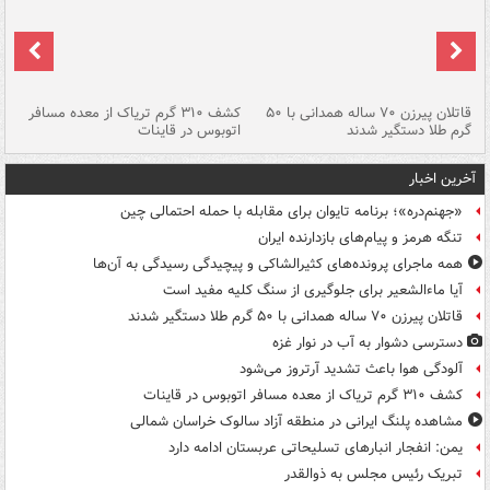
قاتلان پیرزن ۷۰ ساله همدانی با ۵۰
کشف ۳۱۰ گرم تریاک از معده مسافر
گرم طلا دستگیر شدند
اتوبوس در قاینات
عمق ۱۵ م
آخرین اخبار
«جهنم‌دره»؛ برنامه تایوان برای مقابله با حمله احتمالی چین
تنگه هرمز و پیام‌های بازدارنده ایران
همه ماجرای پرونده‌های کثیرالشاکی و پیچیدگی رسیدگی به آن‌ها
آیا ماءالشعیر برای جلوگیری از سنگ کلیه مفید است
قاتلان پیرزن ۷۰ ساله همدانی با ۵۰ گرم طلا دستگیر شدند
دسترسی دشوار به آب در نوار غزه
آلودگی هوا باعث تشدید آرتروز می‌شود
کشف ۳۱۰ گرم تریاک از معده مسافر اتوبوس در قاینات
مشاهده پلنگ ایرانی در منطقه آزاد سالوک خراسان شمالی
یمن: انفجار انبارهای تسلیحاتی عربستان ادامه دارد
تبریک رئیس مجلس به ذوالقدر