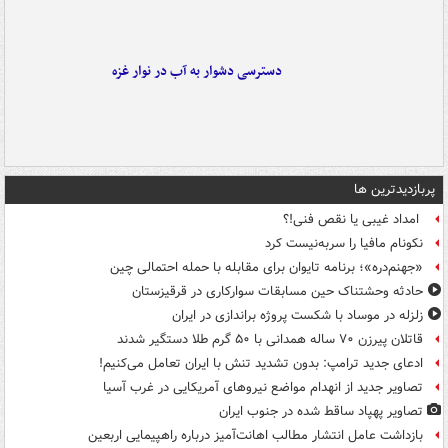
دسترسی دشوار به آب در نوار غزه
پربازدیدترین ها
امداد غیبی یا نقص فنی!؟
نکونام مافیا را سربه‌نیست کرد
«جهنم‌دره»؛ برنامه تایوان برای مقابله با حمله احتمالی چین
حادثه وحشتناک حین مسابقات سوارکاری در قرقیزستان
زلزله در موساد با شکست پروژه براندازی در ایران
قاتلان پیرزن ۷۰ ساله همدانی با ۵۰ گرم طلا دستگیر شدند
ادعای جدید ترامپ: بدون تشدید تنش با ایران تعامل می‌کنیم!
تصاویر جدید از انهدام مواضع نیروهای آمریکایی در غرب آسیا
تصاویر پهپاد ساقط شده در جنوب ایران
بازداشت عامل انتشار مطالب اهانت‌آمیز درباره راهپیمایی اربعین