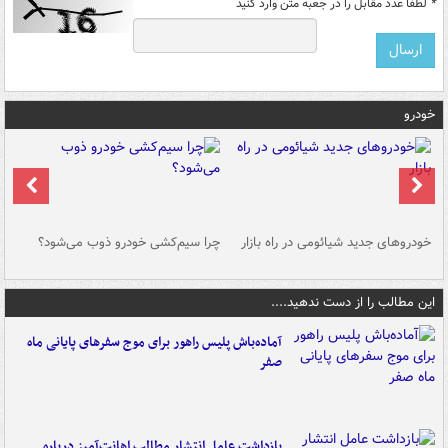
*
لطفا عدد مقابل را در جعبه متن وارد کنید
خودرو
خودروهای جدید شیائومی در راه بازار
چرا سیم‌کشی خودرو ذوب می‌شود؟
شو
این مطالب را از دست ندهید....
آماده‌باش پلیس راهور برای موج سفرهای پایانی ماه
صفر
بازداشت عامل انتشار مطالب اهانت‌آمیز درباره