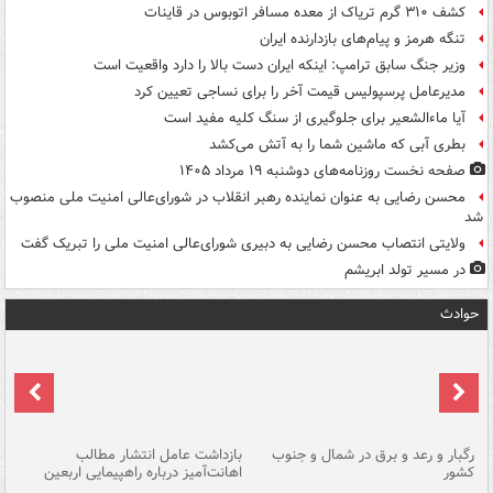
کشف ۳۱۰ گرم تریاک از معده مسافر اتوبوس در قاینات
تنگه هرمز و پیام‌های بازدارنده ایران
وزیر جنگ سابق ترامپ: اینکه ایران دست بالا را دارد واقعیت است
مدیرعامل پرسپولیس قیمت آخر را برای نساجی تعیین کرد
آیا ماءالشعیر برای جلوگیری از سنگ کلیه مفید است
بطری آبی که ماشین شما را به آتش می‌کشد
صفحه نخست روزنامه‌های دوشنبه ۱۹ مرداد ۱۴۰۵
محسن رضایی به عنوان نماینده رهبر انقلاب در شورای‌عالی امنیت ملی منصوب
شد
ولایتی انتصاب محسن رضایی به دبیری شورای‌عالی امنیت ملی را تبریک گفت
در مسیر تولد ابریشم
حوادث
رگبار و رعد و برق در شمال و جنوب
بازداشت عامل انتشار مطالب
کشور
اهانت‌آمیز درباره راهپیمایی اربعین
گر