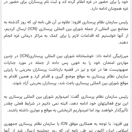
خود را برای حضور در غزه اعلام کرده اند و ثبت نام پرستاران برای حضور در
غزه همچنان ادامه دارد.
رئیس سازمان نظام پرستاری افزود: علاوه بر آن طی نامه ای که روز گذشته به
مجامع بین المللی از جمله شورای بین المللی پرستاری (ICN) ارسال کردیم،
از آنها خواستیم که اقدامات لازم را برای کمک به مراکز درمانی غزه انجام
دهند.
میرزابیگی ادامه داد: خوشبختانه شورای بین المللی پرستاری(ICN) در چنین
مواردی امتحان خود را به خوبی پس داده از جمله در مورد جنایات
صهیونیست ها در غزه و نیز در قضیه بازداشت پرستاران بحرینی با رایزنی
سازمان نظام پرستاری به موقع موضع گیری و اقدام کرد و همین اقدام به
موقع شورای بین المللی پرستاری باعث شد، پرستاران بحرینی آزاد شوند.
رئیس سازمان نظام پرستاری گفت: امیدوارم شورای بین المللی پرستاری به
این نوع فعالیتهای خود ادامه دهد، البته نمی دانیم در شرایط فعلی چقدر
تأثیرگذار خواهند بود اما امیدواریم اثربخشی به موقع و موثری داشته باشند.
وی افزود: با توجه به همکاری موفق ICN با سازمان نظام پرستاری جمهوری
اسلامی ایران اکنون نیز طی نامه ای که روز دوشنبه ارسال شد از آنها