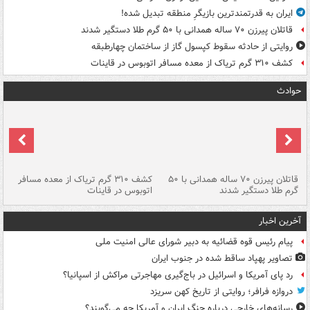
ایران به قدرتمندترین بازیگرِ منطقه تبدیل شده!
قاتلان پیرزن ۷۰ ساله همدانی با ۵۰ گرم طلا دستگیر شدند
روایتی از حادثه سقوط کپسول گاز از ساختمان چهارطبقه
کشف ۳۱۰ گرم تریاک از معده مسافر اتوبوس در قاینات
حوادث
قاتلان پیرزن ۷۰ ساله همدانی با ۵۰
کشف ۳۱۰ گرم تریاک از معده مسافر
گرم طلا دستگیر شدند
اتوبوس در قاینات
عمق ۱۵ م
آخرین اخبار
پیام رئیس قوه قضائیه به دبیر شورای عالی امنیت ملی
تصاویر پهپاد ساقط شده در جنوب ایران
رد پای آمریکا و اسرائیل در باج‌گیری مهاجرتی مراکش از اسپانیا؟
دروازه فرافر؛ روایتی از تاریخ کهن سریزد
رسانه‌های خارجی درباره جنگ ایران و آمریکا چه می‌گویند؟