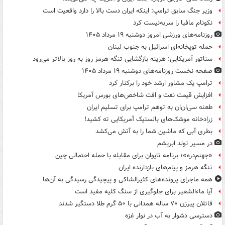
وزیر جنگ سابق ترامپ: اینکه ایران دست بالا را دارد واقعیت است
نکونام مافیا را سربه‌نیست کرد
روزنامه‌های ورزشی امروز دوشنبه ۱۹ مرداد ۱۴۰۵
حمله توپخانه‌ای اسرائیل به جنوب لبنان
سناتور آمریکایی: هزینه بازگشایی تنگه هرمز روز به روز بالاتر می‌رود
صفحه نخست روزنامه‌های دوشنبه ۱۹ مرداد ۱۴۰۵
ترامپ یک مشاور ارشد خود را برکنار کرد
افزایش قیمت نفت و افت شاخص‌های بورس آمریکا
طعنه سی‌ان‌ان به توهم ترامپ برای تسلیم ایران
زرادخانه موشک‌های بالستیک آمریکایی ته کشید!
بطری آبی که ماشین شما را به آتش می‌کشد
در مسیر تولد ابریشم
«جهنم‌دره»؛ برنامه تایوان برای مقابله با حمله احتمالی چین
تنگه هرمز و پیام‌های بازدارنده ایران
همه ماجرای پرونده‌های کثیرالشاکی و پیچیدگی رسیدگی به آن‌ها
آیا ماءالشعیر برای جلوگیری از سنگ کلیه مفید است
قاتلان پیرزن ۷۰ ساله همدانی با ۵۰ گرم طلا دستگیر شدند
دسترسی دشوار به آب در نوار غزه