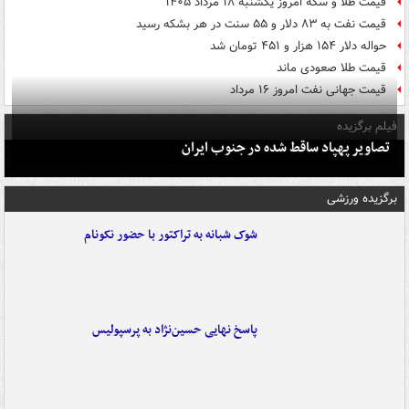
قیمت طلا و سکه امروز یکشنبه ۱۸ مرداد ۱۴۰۵
قیمت نفت به ۸۳ دلار و ۵۵ سنت در هر بشکه رسید
حواله دلار ۱۵۴ هزار و ۴۵۱ تومان شد
قیمت طلا صعودی ماند
قیمت جهانی نفت امروز ۱۶ مرداد
فیلم برگزیده
تصاویر پهپاد ساقط شده در جنوب ایران
برگزیده ورزشی
شوک شبانه به تراکتور با حضور نکونام
پاسخ نهایی حسین‌نژاد به پرسپولیس