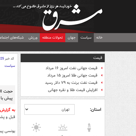
خانه
سیاست
جهان
تحولات منطقه
ورزش
شبکه‌های اجتماع
قیمت
کد خبر
925
سیاست
قیمت جهانی نفت امروز ۱۶ مرداد
قیمت جهانی طلا امروز ۱۵ مرداد
قیمت نفت برنت به ۷۹ دلار رسید
افزایش قیمت طلا و نقره جهانی
حجت الا
پیش با آ
استان:
به گزارش
قبل و پشت
یونسی پیش 