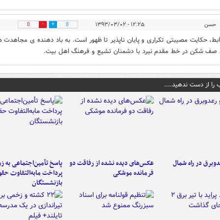
حسن
۱۲:۲۵ - ۱۳۹۳/۰۳/۰۲
0
0
ابط، حکایت مصیبتی تکراری و پایان ناپذیر تا ظهور است. به باد دهنده ی مجاهدت 
 صف شکن در خط مقدم نیرد با دشمنان تشیع و فرهنگ اهل بیت.
 را از دست ندهید....
دوبرق در راه شمال
عکس‌های دیده نشده از رفاقت دو
پاسخ تأمین‌اجتماعی به ز
فرمانده‌ موشکی
پرداخت مابه‌التفاوت حق
بازنشستگان