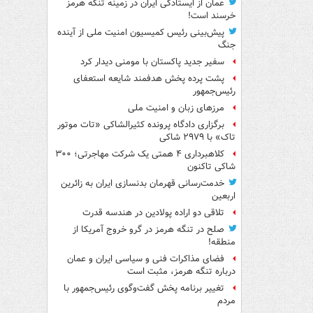
عمان از ایستادگی ایران در زمینه تنگه هرمز
خرسند است!
پیش‌بینی رئیس کمیسیون امنیت ملی از آینده
جنگ
سفیر جدید پاکستان با مومنی دیدار کرد
پشت پرده پخش هدفمند شایعه استعفای
رئیس‌جمهور
مرزهای زبان و امنیت ملی
برگزاری دادگاه پرونده کثیرالشاکی «تات موتور
تاک» با ۲۹۷۹ شاکی
کلاهبرداری ۴ همتی یک شرکت مهاجرتی؛ ۳۰۰
شاکی تاکنون
خدمت‌رسانی قهرمان بدنسازی ایران به زائرین
اربعین
تلاقی دو اراده پولادین در هندسه قدرت
صلح در تنگه هرمز در گرو خروج آمریکا از
منطقه!
فضای مذاکرات فنی و سیاسی ایران و عمان
درباره تنگه هرمز، مثبت است
تغییر برنامه پخش گفت‌وگوی رئیس‌جمهور با
مردم