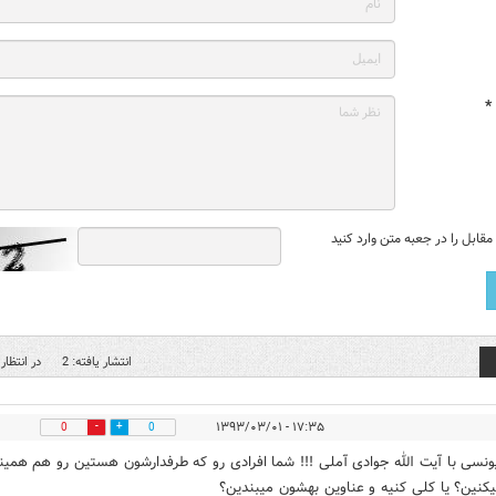
*
قابل را در جعبه متن وارد کنید
انتشار یافته: 2
در انتظار 
۱۷:۳۵ - ۱۳۹۳/۰۳/۰۱
0
0
یونسی با آیت الله جوادی آملی !!! شما افرادی رو که طرفدارشون هستین رو هم همی
کنین؟ یا کلی کنیه و عناوین بهشون میبندین؟