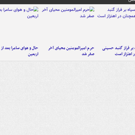
 بر فراز گنبد حسینی
حرم امیرالمومنین محیای آخر
حال و هوای سامرا بعد از ا
 اهتزاز است
صفر شد
اربعین