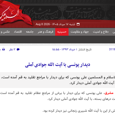
شنبه ۱۷ مرداد ۱۴۰۵ -
Aug 8 2026
ی
دفاع و امنیت
جهاد و مقاومت
حسینیه
فرهنگ و هنر
جامعه
اقتصاد
عکس و ف
311
تاریخ انتشار:
۱ خرداد ۱۳۹۳ - ۱۵:۵۵
۲ نظر
چ
دیدار یونسی با آیت الله جوادی آملی
سلام و المسلمین علی یونسی که برای دیدار با مراجع تقلید به قم آمده است، 
یت الله جوادی آملی دیدار کرد.
 مشرق
، علی یونسی که برای دیدار با برخی از مراجع عظام تقلید به قم آمده است
 درهای بسته، با آیت الله جوادی آملی دیدار کرد.
از این با آیت الله شبیری زنجانی نیز دیدار کرده بود.