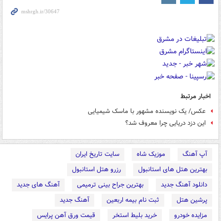
اخبار مرتبط
عکس/ یک نویسنده مشهور با ماسک شیمیایی
این دزد دریایی چرا معروف شد؟
آپ آهنگ
موزیک شاه
سایت تاریخ ایران
بهترین هتل های استانبول
رزرو هتل استانبول
دانلود آهنگ جدید
بهترین جراح بینی ترمیمی
آهنگ های جدید
پرشین هتل
ثبت نام بیمه اربعین
آهنگ جدید
مزایده خودرو
خرید بلیط استخر
قیمت ورق آهن پرایس