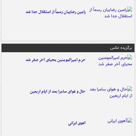
رامین رضاییان رسماً از استقلال جدا شد
برگزیده عکس
حرم امیرالمومنین محیای آخر صفر شد
حال و هوای سامرا بعد از ایام اربعین
آهوی ایرانی