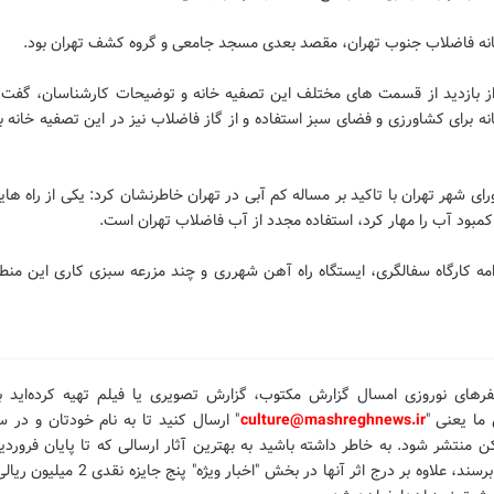
نه فاضلاب جنوب تهران، مقصد بعدی مسجد جامعی و گروه کشف تهران بود.
 بازدید از قسمت های مختلف این تصفیه خانه و توضیحات کارشناسان، گفت:
ه برای کشاورزی و فضای سبز استفاده و از گاز فاضلاب نیز در این تصفیه خانه ب
ی شهر تهران با تاکید بر مساله کم آبی در تهران خاطرنشان کرد: یکی از راه ها
مبود آب را مهار کرد، استفاده مجدد از آب فاضلاب تهران است.
امه کارگاه سفالگری، ایستگاه راه آهن شهرری و چند مزرعه سبزی کاری این منط
فرهای نوروزی امسال گزارش مکتوب، گزارش تصویری یا فیلم تهیه کرده‌اید 
ا یعنی "
culture@mashreghnews.ir
" ارسال کنید تا به نام خودتان و در سر
 منتشر شود. به خاطر داشته باشید به بهترین آثار ارسالی که تا پایان فروردی
دست ما برسند، علاوه بر درج اثر آنها در بخش "اخبار ویژه