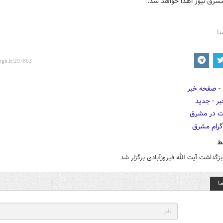
مشرق نیوز اهدا خواهد شد.
نا
ط
زگداشت آیت الله فیروزآبادی برگزار شد
ا