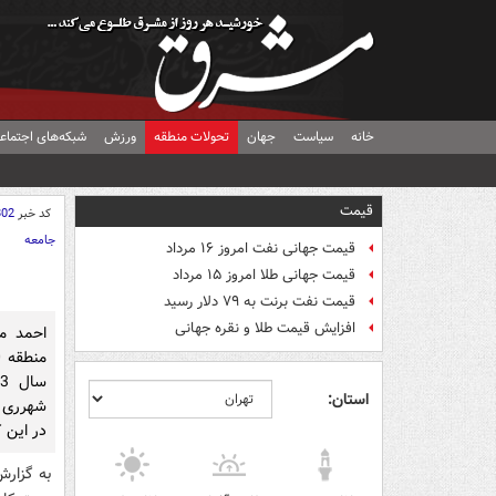
خانه
سیاست
جهان
تحولات منطقه
ورزش
شبکه‌های اجتماع
قیمت
کد خبر
802
جامعه
قیمت جهانی نفت امروز ۱۶ مرداد
قیمت جهانی طلا امروز ۱۵ مرداد
قیمت نفت برنت به ۷۹ دلار رسید
افزایش قیمت طلا و نقره جهانی
احمد م
استان:
شهرری ر
در این ک
به گزارش