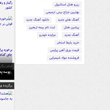
رگبار و رع
رزرو هتل استانبول
کشور
بهترین جراح بینی ترمیمی
آهنگ های جدید
دانلود آهنگ جدید
پرشین هتل
ثبت نام بیمه اربعین
آهنگ جدید
مزایده خودرو
خرید بلیط استخر
قیمت ورق آهن پرایس
جای گذا
فروشنده مواد شیمیایی
فیلم برگزی
بوسه‌ پ
برگزیده و