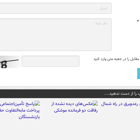
*
قابل را در جعبه متن وارد کنید
 را از دست ندهید....