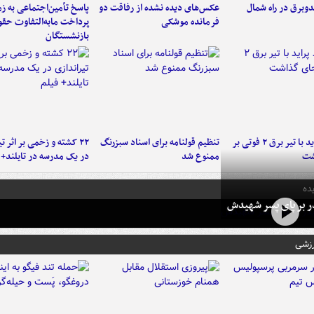
دوبرق در راه شمال
عکس‌های دیده نشده از رفاقت دو
پاسخ تأمین‌اجتماعی به ز
فرمانده‌ موشکی
پرداخت مابه‌التفاوت حق
بازنشستگان
برخورد پراید با تیر برق ۲ فوتی بر
تنظیم قولنامه برای اسناد سبزرنگ
۲۲ کشته و زخمی بر اثر ت
شت
ممنوع شد
در یک مدرسه در تایلند+ 
ده
در بر پای پسر شهیدش
رزشی