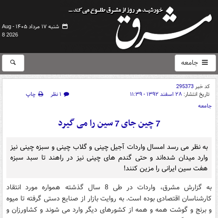
شنبه ۱۷ مرداد ۱۴۰۵ -
Aug
8 2026
جامعه
کد خبر
295373
تاریخ انتشار:
۲۸ اسفند ۱۳۹۲ - ۱۱:۳۹
۱ نظر
چاپ
جامعه
7 چین جای 7 سین را می گیرد
به نظر می رسد امسال وارد‌ات آجیل چینی و گلاب چینی و سبزه چینی نیز
وارد‌ مید‌ان شد‌ه‌اند‌ و حتی گندم های چینی نیز در راهند تا سبد سبزه
هفت سین ایرانی را مزین کنند!
به گزارش مشرق، واردات در طی 8 سال گذشته همواره مورد انتقاد
کارشناسان اقتصادی بوده است. به روایت بازار از صنایع دستی گرفته تا میوه
و برنج و گوشت همه و همه از کشورهای دیگر وارد می شوند و کشاورزان و