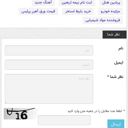
پرشین هتل
ثبت نام بیمه اربعین
آهنگ جدید
مزایده خودرو
خرید بلیط استخر
قیمت ورق آهن پرایس
فروشنده مواد شیمیایی
نظر شما
نام
ایمیل
نظر شما *
*
لطفا عدد مقابل را در جعبه متن وارد کنید