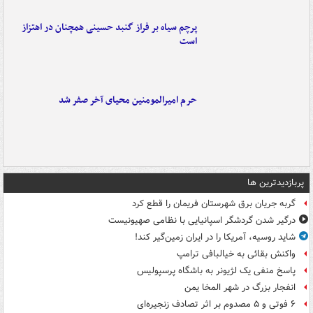
پرچم سیاه بر فراز گنبد حسینی همچنان در اهتزاز
است
حرم امیرالمومنین محیای آخر صفر شد
پربازدیدترین ها
گربه جریان برق شهرستان فریمان را قطع کرد
درگیر شدن گردشگر اسپانیایی با نظامی صهیونیست
شاید روسیه، آمریکا را در ایران زمین‌گیر کند!
واکنش بقائی به خیالبافی ترامپ
پاسخ منفی یک لژیونر به باشگاه پرسپولیس
انفجار بزرگ در شهر المخا یمن
۶ فوتی و ۵ مصدوم بر اثر تصادف زنجیره‌ای