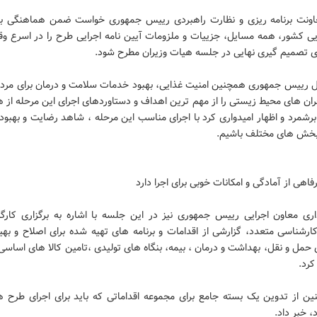
اونت برنامه ریزی و نظارت راهبردی رییس جمهوری خواست ضمن هماهنگی با
یی کشور، همه مسایل، جزییات و ملزومات آیین نامه اجرایی طرح را در اسرع وق
رای تصمیم گیری نهایی در جلسه هیات وزیران مطرح شود.
ل رییس جمهوری همچنین امنیت غذایی، بهبود خدمات سلامت و درمان برای مرد
ران های محیط زیستی را از مهم ترین اهداف و دستاوردهای اجرای این مرحله از 
 برشمرد و اظهار امیدواری کرد با اجرای مناسب این مرحله ، شاهد رضایت و بهب
بخش های مختلف باشیم.
اهی از آمادگی و امکانات خوبی برای اجرا دارد
ری معاون اجرایی رییس جمهوری نیز در این جلسه با اشاره به برگزاری کارگر
رشناسی متعدد، گزارشی از اقدامات و برنامه های تهیه شده برای اصلاح و بهی
حمل و نقل، بهداشت و درمان ، بیمه، بنگاه های تولیدی ،تامین کالا های اساسی
 کرد.
ن از تدوین یک بسته جامع برای مجموعه اقداماتی که باید برای اجرای طرح 
، خبر داد.