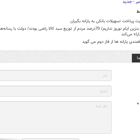
ط
 پرداخت تسهیلات بانکی به یارانه بگیران
سهمیه‌ بنزین ایام نوروز نداریم/ 70درصد مردم از توزیع سبد کالا راضی بودند/ دولت با رسانه‌
را» می‌کند
مندی یارانه ها از فاز دوم می گوید
ا
*