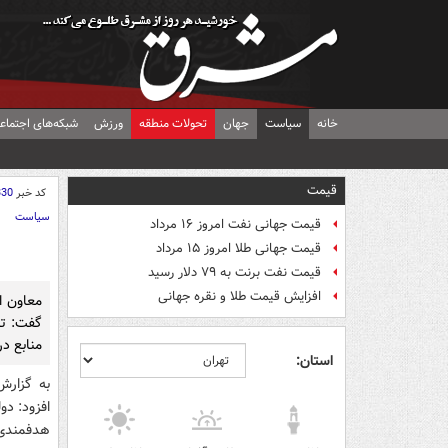
خانه
سیاست
جهان
تحولات منطقه
ورزش
شبکه‌های اجتماع
قیمت
کد خبر
330
سیاست
قیمت جهانی نفت امروز ۱۶ مرداد
قیمت جهانی طلا امروز ۱۵ مرداد
قیمت نفت برنت به ۷۹ دلار رسید
افزایش قیمت طلا و نقره جهانی
معاون ا
گفت: تل
منابع در
استان:
به گزارش
هدفمندی ی