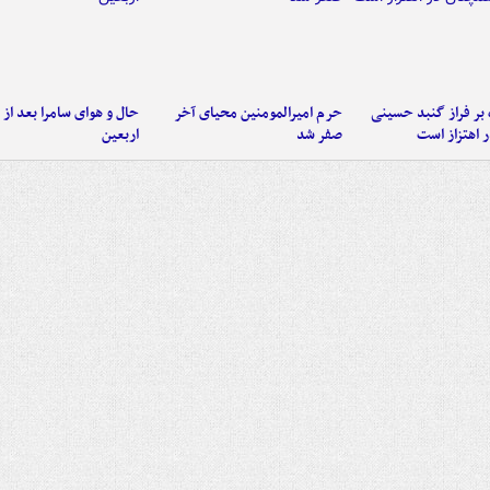
 بر فراز گنبد حسینی
حرم امیرالمومنین محیای آخر
حال و هوای سامرا بعد از ا
 اهتزاز است
صفر شد
اربعین