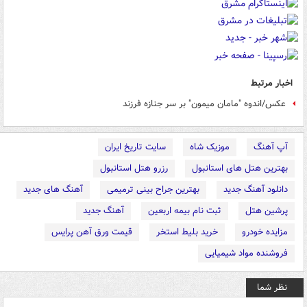
اخبار مرتبط
عکس/اندوه "مامان میمون" بر سر جنازه فرزند
آپ آهنگ
موزیک شاه
سایت تاریخ ایران
بهترین هتل های استانبول
رزرو هتل استانبول
دانلود آهنگ جدید
بهترین جراح بینی ترمیمی
آهنگ های جدید
پرشین هتل
ثبت نام بیمه اربعین
آهنگ جدید
مزایده خودرو
خرید بلیط استخر
قیمت ورق آهن پرایس
فروشنده مواد شیمیایی
نظر شما