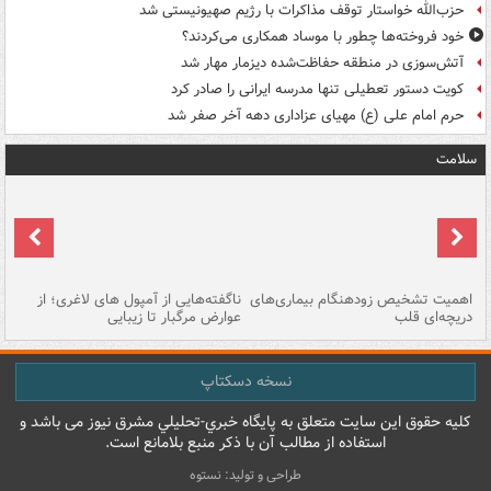
حزب‌الله خواستار توقف مذاکرات با رژیم صهیونیستی شد
خود فروخته‌ها چطور با موساد همکاری می‌کردند؟
آتش‌سوزی در منطقه حفاظت‌شده دیزمار مهار شد
کویت دستور تعطیلی تنها مدرسه ایرانی را صادر کرد
حرم امام علی (ع) مهیای عزاداری دهه آخر صفر شد
سلامت
اهمیت تشخیص زودهنگام بیماری‌های
ناگفته‌هایی از آمپول های لاغری؛ از
دریچه‌ای قلب
عوارض مرگبار تا زیبایی
تا
نسخه دسکتاپ
کليه حقوق اين سايت متعلق به پایگاه خبري-تحليلي مشرق نيوز می باشد و
استفاده از مطالب آن با ذکر منبع بلامانع است.
طراحی و تولید: نستوه