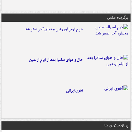
برگزیده عکس
حرم امیرالمومنین محیای آخر صفر شد
حال و هوای سامرا بعد از ایام اربعین
آهوی ایرانی
پربازدیدترین ها