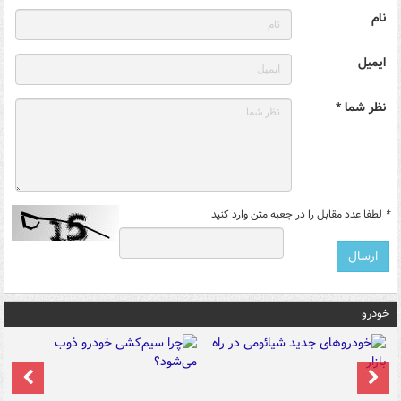
نام
ایمیل
نظر شما *
*
لطفا عدد مقابل را در جعبه متن وارد کنید
خودرو