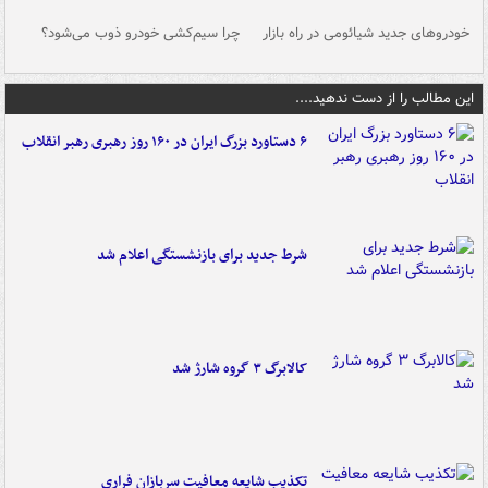
خودروهای جدید شیائومی در راه بازار
چرا سیم‌کشی خودرو ذوب می‌شود؟
شو
این مطالب را از دست ندهید....
۶ دستاورد بزرگ ایران در ۱۶۰ روز رهبری رهبر انقلاب
شرط جدید برای بازنشستگی اعلام شد
کالابرگ ۳ گروه شارژ شد
تکذیب شایعه معافیت سربازان فراری