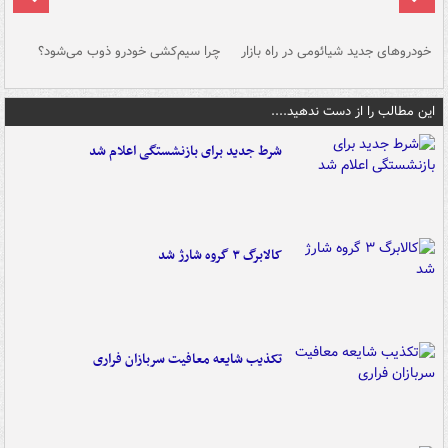
خودروهای جدید شیائومی در راه بازار
چرا سیم‌کشی خودرو ذوب می‌شود؟
شو
این مطالب را از دست ندهید....
شرط جدید برای بازنشستگی اعلام شد
کالابرگ ۳ گروه شارژ شد
تکذیب شایعه معافیت سربازان فراری