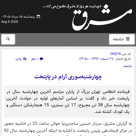
پنجشنبه ۱۵ مرداد ۱۴۰۵ -
Aug 6 2026
جامعه
کد خبر
295276
تاریخ انتشار:
۲۷ اسفند ۱۳۹۲ - ۲۳:۵۰
۰ نظر
چاپ
جامعه
چهارشنبه‌سوری آرام در پایتخت
فرمانده انتظامی تهران بزرگ از پایان مراسم آخرین چهارشنبه سال در
پایتخت خبر داد و گفت: بر اساس آمارهای اولیه در حوادث آخرین
چهارشنبه سال 38 تن مجروح، 17 تن بستری، 15 هنجارشکن دستگیر و
یک کودک کشته شد.
به گزارش مشرق، سردار حسین ساجدی‌نیا حوالی ساعت 23 در حاشیه حضور
در مرکز فرماندهی پلیس پایتخت با اشاره به اینکه آخرین چهارشنبه سال 92