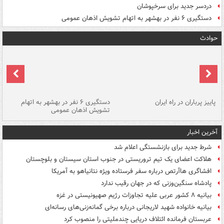
دردسر جدید برای سرخپوشان
دستگیری ۶ نفر در بهشهر به اتهام تشویش اذهان عمومی
حوادث
ن
پاییز پرباران در راه ایران
دستگیری ۶ نفر در بهشهر به اتهام
تشویش اذهان عمومی
اس
آخرین اخبار
شرط جدید برای بازنشستگی اعلام شد
هلاکت اعضای یک تیم تروریستی در جنوب استان سیستان و بلوچستان
افشاگری هاآرتص درباره سفر فرستاده ویژه نتانیاهو به آمریکا
پادشاه سنگین‌وزنی که در جهان رقیب ندارد
بیانیه ۸ کشور عربی علیه تجاوزات رژیم صهیونیستی در غزه
بیانیه خانواده شهید لاریجانی درباره برخی گمانه‌زنی‌های رسانه‌ای
عربستان فرمانده ائتلاف دریایی چندملیتی را منصوب کرد