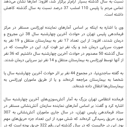
نسبت به سال گذشته بسیار آرام‌تر برگزار شد، افزود: آمارها نشان می‌دهد
تماس مردم با پلیس 110 امشب 37 درصد نسبت به سال گذشته کاهش
داشته است.
وی با اشاره به اینکه بر اساس آمارهای نماینده اورژانس مستقر در مرکز
فرماندهی پلیس تهران در حوادث آخرین چهارشنبه سال 38 تن مجروح و
درمان شدند، افزود: از این تعداد 17 نفر به بیمارستان منتقل و 19 نفر به
صورت سرپایی درمان شد و یک نفر نیز فوت کرد. این در حالیست که در
سال گذشته 50 مصدوم در حوادث آخرین چهارشنبه سال داشتیم که 36 نفر
از آنها توسط اورژانس به بیمارستان منتقل و 14 نفر نیز سرپایی درمان شدند.
به گفته ساجدی‌نیا، در مجموع 44 نفر بر اثر حوادث آخرین چهارشنبه سال یا
شخصا به بیمارستان مراجعه کرده‌اند و یا از طریق ماموران اورژانس به
بیمارستان‌ها انتقال داده شده‌اند.
فرمانده انتظامی تهران بزرگ به آمار آتش‌سوزی‌های آخرین چهارشنبه سال
اشاره کرد و گفت: بر اساس آمارهای نماینده سازمان آتش‌نشانی مستقر در
ستاد فرماندهی پلیس تهران، در سال جاری ماموران آتش‌نشانی به 307
مورد حریق رسیدگی کرده‌اند که شش مورد از این تعداد جزء حریق‌های مهم
بود. این در حالیست که در سال گذشته این رقم 322 حریق بوده است که در