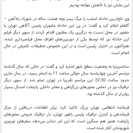
این بخش نیز با کاهش مواجه بودیم.
وی تلخ‌ترین حادثه امشب را مرگ پسر بچه هشت ساله در شهرک راه‌آهن –
گلفام اعلام کرد و گفت: در پی این حادثه ماموران پلیس آگاهی تهران با
حضور در محل نسبت به درگیری یک مظنون اقدام کردند از سوی دیگر فیلم
این حادثه نیز که توسط یکی از دوربین‌های اطراف محل فیلمبرداری شده،
هم‌اکنون در اختیار پلیس است و در این خصوص تحقیقات تکمیلی در حال
انجام است.
ساجدی‌نیا به وضعیت سطح شهر اشاره کرد و گفت: در حالی که سال گذشته
مراسم آخرین چهارشنبه سال حوالی ساعت 11 به اتمام رسید، در سال جاری
حدود ساعت 22:30 این مراسم تقریبا در تهران تمام شد. از سوی دیگر
ترافیک نیز در تمامی محورهای بزرگراهی و معابر داخلی پایتخت امسال بسیار
روان‌تر از سال گذشته بود.
فرمانده انتظامی تهران بزرگ تاکید کرد: برابر اطلاعات دریافتی از مرکز
فرماندهی و کنترل ترافیک پلیس راهور تهران، بار ترافیک خروجی محورهای
پایتخت هنوز هم سنگین است که این امر نشان می‌دهد سفرهای نوروزی
شهروندان آغاز شده است.