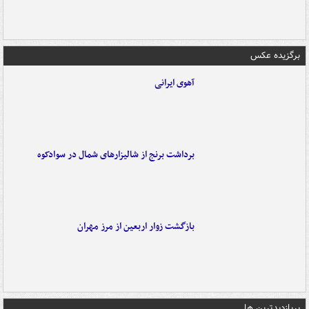
برگزیده عکس
آهوی ایرانی
برداشت برنج از شالیزارهای شمال در سوادکوه
بازگشت زوار اربعین از مرز مهران
پربازدیدترین ها