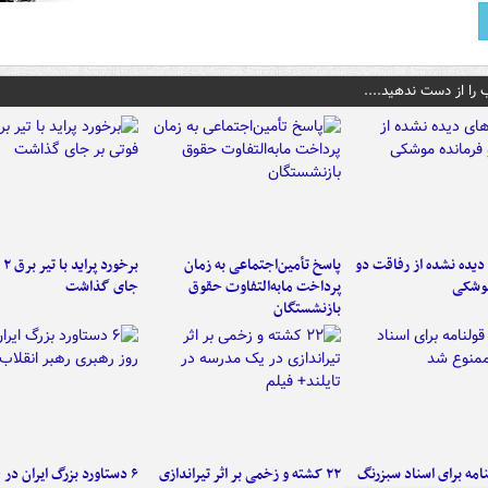
 را از دست ندهید....
یده نشده از رفاقت دو
پاسخ تأمین‌اجتماعی به زمان
برخ
موشکی
پرداخت مابه‌التفاوت حقوق
جای گذاشت
بازنشستگان
امه برای اسناد سبزرنگ
۲۲ کشته و زخمی بر اثر تیراندازی