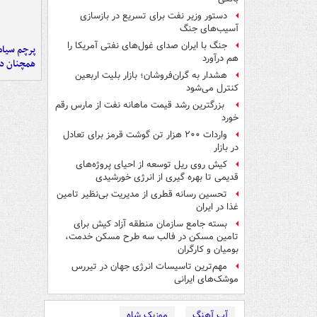
دستور وزیر نفت برای تسریع در بازسازی
آسیب‌های جنگ
جنگ با ایران صدای غول‌های نفتی آمریکا را
پرچم سیاه
هم درآورد
همچنان در
هشدار به گران‌فروشان؛ بازار بلیت اربعین
کنترل می‌شود
بزرگترین رشد قیمت ماهانه نفت از مارس رقم
خورد
واردات ۲۰۰ هزار تن گوشت قرمز برای تعادل
در بازار
کیش روی ریل توسعه از احیای پروژه‌های
قدیمی تا بهره گیری از انرژی خورشیدی
تحسین رسانه قطری از مدیریت بی‌نظیر تامین
غذا در ایران
بسته جامع سازمان منطقه آزاد کیش برای
تامین مسکن در فالب سه طرح مسکن خدمت،
بومیان و کارگران
مهم‌ترین تاسیسات انرژی جهان در تیررس
موشک‌های ایرانی
آپ آهنگ
موزیک شاه