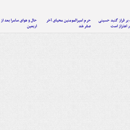
 بر فراز گنبد حسینی
حرم امیرالمومنین محیای آخر
حال و هوای سامرا بعد از ا
 اهتزاز است
صفر شد
اربعین