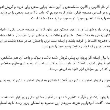
 از نظر قانونی و قانون ساماندهی و آئین نامه اجرایی منعی برای خرید و فروش اعیا
صه را بدهند که این موارد در مصوبه جدید حذف شده است.
 وزیر راه و شهرسازی در امور مسکن مهر بیان کرد: در مصوبه جدید یکی از شرا
تن بدهی به بانک است، همچنین مالک نباید بدهی اجاره عرصه را داشته با
ک دفترچه اقساط را گرفته باشد و اینکه سند برای واحدش صادر شده باشد، در ا
به هر فردی که تمایل داشت واحد خود را بفروشد.
 با بیان اینکه اگر پروژه ای پیش فروش شده باشد و بلوک و واحد آن هم مشخص ب
رای فروش ندارد، گفت: اما باید ساز و کار در ادارات راه و شهرسازی مشخص
که در این مراحل قرار دارند به فروش برسند.
وص فروش امتیاز مسکن مهر گفت: اعتقادی به فروش امتیاز مسکن نداریم و ای
ت.
با بیان اینکه این فرآیند تنظیم شده و در اختیار مشاور مالی وزیر قرار داده شده 
ت، گفت: امیدواریم هرچه سریعتر این مصوبه به امضای وزیر برسد تا به استان‌ه