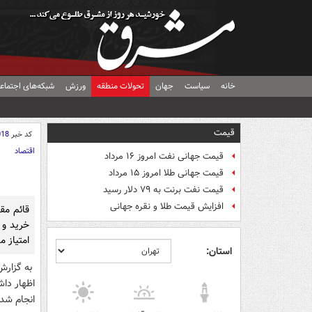
خانه
سیاست
جهان
تحولات منطقه
ورزش
شبکه‌های اجتماع
قیمت
کد خبر
018
اقتصاد
قیمت جهانی نفت امروز ۱۶ مرداد
قیمت جهانی طلا امروز ۱۵ مرداد
قیمت نفت برنت به ۷۹ دلار رسید
افزایش قیمت طلا و نقره جهانی
قائم مقا
خرید و
امتیاز 
استان:
به گزارش
اظهار داش
انجام شده