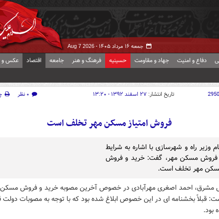
جمعه ۱۶ مرداد ۱۴۰۵ -
Aug 7 2026
ی
دفاع و امنیت
جهاد و مقاومت
حسینیه
فرهنگ و هنر
جامعه
اقتصاد
عکس و ف
295
تاریخ انتشار:
۲۷ اسفند ۱۳۹۲ - ۱۳:۲۰
۰ نظر
چ
فروش امتیاز مسکن مهر تخلف است
م وزیر راه و شهرسازی با اشاره به شرایط
 فروش مسکن مهر، گفت: خرید و فروش
مسکن مهر تخلف است.
 مشرق، احمد اصغری مهرآبادی در خصوص آخرین مصوبه خرید و فروش مسکن 
ت: قبلاً بخشنامه ای در این خصوص ابلاغ شده بود که با توجه به مصوبات دولت ق
 بود.