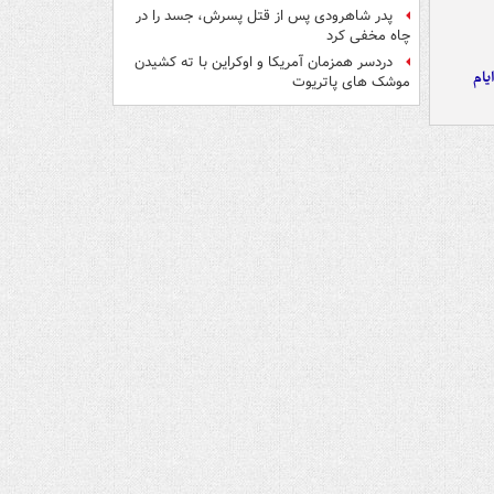
پدر شاهرودی پس از قتل پسرش، جسد را در
چاه مخفی کرد
دردسر همزمان آمریکا و اوکراین با ته کشیدن
یام
موشک های پاتریوت