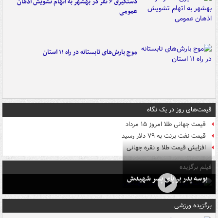
دستگیری ۶ نفر در بهشهر به اتهام تشویش اذهان
عمومی
موج بارش‌های تابستانه در راه ۱۱ استان
قیمت‌های روز در یک نگاه
قیمت جهانی طلا امروز ۱۵ مرداد
قیمت نفت برنت به ۷۹ دلار رسید
افزایش قیمت طلا و نقره جهانی
فیلم برگزیده
بوسه‌ پدر بر پای پسر شهیدش
برگزیده ورزشی