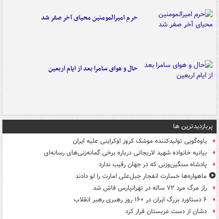
حرم امیرالمومنین محیای آخر صفر شد
حال و هوای سامرا بعد از ایام اربعین
پربازدیدترین ها
یاوه‌گویی تولیدکننده موشک کروز اوکراینی علیه ایران
بیانیه خانواده شهید لاریجانی درباره برخی گمانه‌زنی‌های رسانه‌ای
پادشاه سنگین‌وزنی که در جهان رقیب ندارد
ماهواره‌ها خسارت انفجار جبل‌علی امارت را لو دادند
راز مرگ مرد ۷۲ ساله در تهرانپارس فاش شد
۶ دستاورد بزرگ ایران در ۱۶۰ روز رهبری رهبر انقلاب
دشان از دست عربستان فرار کرد