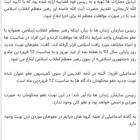
تبدیل مجازات ها تهیه و به رییس قوه قضاییه ارایه شده بود که با تایید آیت
الله لاریجانی، تقدیم حضرت آیت الله خامنه ای رهبر معظم انقلاب اسلامی
شد تا در صورت موافقت معظم له برای اجرا ابلاغ شود.
رییس سازمان زندان ها با بیان اینکه رهبر معظم انقلاب اسلامی همواره با
عفو
محکومان واجد شرایط دادگاه ها موافقت کرده و این افراد در مناسبت ها
و اعیاد مختلف مورد رافت اسلامی قرار گرفته اند، گفت:
عفو
های نوبت جدید
روز پایانی سال 92 یا هفته بعد از عید نوروز و به مناسبت 12 فروردین ماه و
روز «جمهوری اسلامی» از سوی رهبر معظم انقلاب اسلامی ابلاغ می شود.
اسماعیلی افزود: البته در نامه تقدیمی از سوی کمیسیون
عفو
عنوان شده
نوبت جدید
عفو
محکومان دادگاه ها به مناسبت 12 فروردین ماه است.
رییس سازمان زندان ها یادآور شد: در این نوبت
عفو
محکومان به صورت
موردی و اسمی خواهد بود و
عفو
کلی وجود ندارد.
به گفته اسماعیلی از همه گروه های جرایم در
عفو
های موردی این نوبت وجود
دارد.