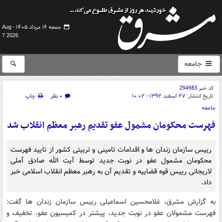
جمعه ۱۶ مرداد ۱۴۰۵ -
Aug
7 2026
جامعه
کد خبر
294983
تاریخ انتشار:
۲۷ اسفند ۱۳۹۲ - ۱۰:۰۲
۰ نظر
چاپ
جامعه
فهرست محکومان مشمول عفو تقدیم رهبر معظم انقلاب شد
رییس سازمان زندان ها و اقدامات تامینی و تربیتی کشور از تایید فهرست
محکومان مشمول عفو در نوبت جدید توسط آیت الله صادق آملی
لاریجانی رییس قوه قضاییه و تقدیم آن به رهبر معظم انقلاب اسلامی خبر
داد.
به گزارش مشرق، غلامحسین اسماعیلی رییس سازمان زندان ها گفت:
فهرست مشمولان
عفو
در نوبت جدید، پیشتر در کمیسیون
عفو
، تخفیف و