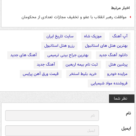
اخبار مرتبط
موافقت رهبر انقلاب با عفو و تخفيف مجازات تعدادی از محكومان
آپ آهنگ
موزیک شاه
سایت تاریخ ایران
بهترین هتل های استانبول
رزرو هتل استانبول
دانلود آهنگ جدید
بهترین جراح بینی ترمیمی
آهنگ های جدید
پرشین هتل
ثبت نام بیمه اربعین
آهنگ جدید
مزایده خودرو
خرید بلیط استخر
قیمت ورق آهن پرایس
فروشنده مواد شیمیایی
نظر شما
نام
ایمیل