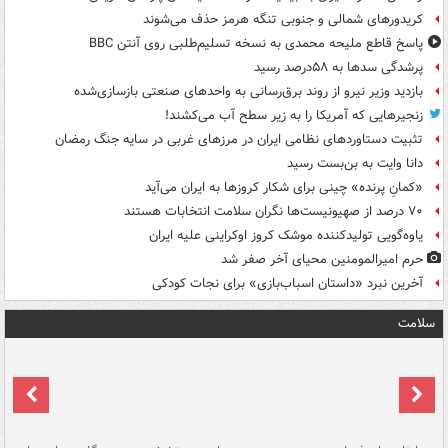
کریدورهای شمالی و جنوبی تنگه هرمز حذف می‌شوند
پاسخ قاطع ملیحه محمدی به نسخه تسلیم‌طلبی روی آنتن BBC
پرشدگی سدها به ۵۸درصد رسید
بازدید وزیر نیرو از روند برق‌رسانی به واحدهای صنعتی بازسازی‌شده
زنجیرهایی که آمریکا را به زیر سطح آب می‌کشند!
تثبیت دستاوردهای نظامی ایران در مرزهای غربی در سایه جنگ رمضان
دانا وایت به بن‌بست رسید
«کمانِ پرنده» چینی برای شکار کروزها به ایران می‌آید
۷۰ درصد از صهیونیست‌ها نگران سلامت انتخابات هستند
یاوه‌گویی تولیدکننده موشک کروز اوکراینی علیه ایران
حرم امیرالمومنین محیای آخر صفر شد
آخرین نبرد «داستان اسباب‌بازی» برای نجات کودکی
سلامت