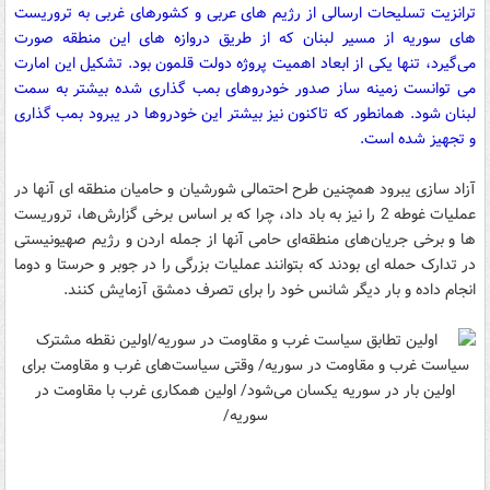
ترانزیت تسلیحات ارسالی از رژیم های عربی و کشورهای غربی به تروریست
های سوریه از مسیر لبنان که از طریق دروازه های این منطقه صورت
می‌گیرد، تنها یکی از ابعاد اهمیت پروژه دولت قلمون بود. تشکیل این امارت
می توانست زمینه ساز صدور خودروهای بمب گذاری شده بیشتر به سمت
لبنان شود. همانطور که تاکنون نیز بیشتر این خودروها در یبرود بمب گذاری
و تجهیز شده است.
آزاد سازی یبرود همچنین طرح احتمالی شورشیان و حامیان منطقه ای آنها در
عملیات غوطه 2 را نیز به باد داد، چرا که بر اساس برخی گزارش‌ها، تروریست
ها و برخی جریان‌های منطقه‌ای حامی آنها از جمله اردن و رژیم صهیونیستی
در تدارک حمله ای بودند که بتوانند عملیات بزرگی را در جوبر و حرستا و دوما
انجام داده و بار دیگر شانس خود را برای تصرف دمشق آزمایش کنند.