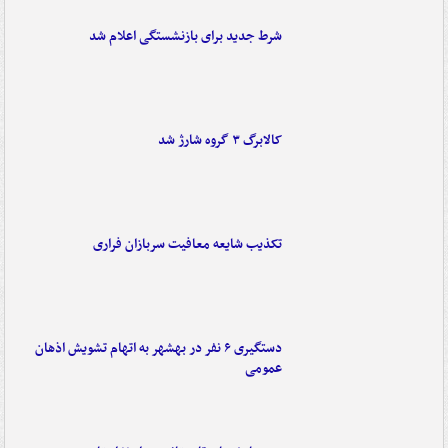
شرط جدید برای بازنشستگی اعلام شد
کالابرگ ۳ گروه شارژ شد
تکذیب شایعه معافیت سربازان فراری
دستگیری ۶ نفر در بهشهر به اتهام تشویش اذهان
عمومی