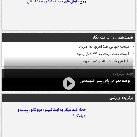
موج بارش‌های تابستانه در راه ۱۱ استان
قیمت‌های روز در یک نگاه
قیمت جهانی طلا امروز ۱۵ مرداد
قیمت نفت برنت به ۷۹ دلار رسید
افزایش قیمت طلا و نقره جهانی
فیلم برگزیده
بوسه‌ پدر بر پای پسر شهیدش
برگزیده ورزشی
حمله تند فیگو به اینفانتینو: دروغگو، پَست‌ و
حیله‌گر!