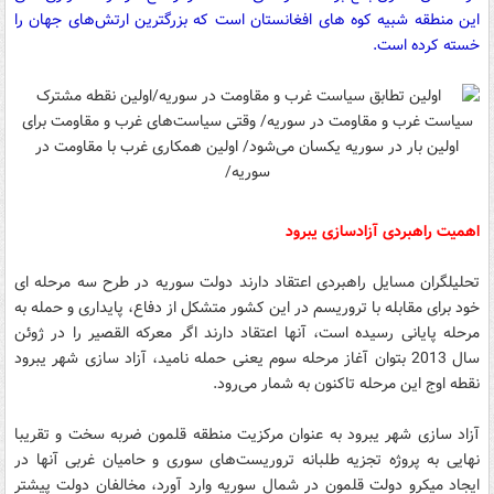
این منطقه شبیه کوه های افغانستان است که بزرگترین ارتش‌های جهان را
خسته کرده است.
اهمیت راهبردی آزادسازی یبرود
تحلیلگران مسایل راهبردی اعتقاد دارند دولت سوریه در طرح سه مرحله ای
خود برای مقابله با تروریسم در این کشور متشکل از دفاع، پایداری و حمله به
مرحله پایانی رسیده است، آنها اعتقاد دارند اگر معرکه القصیر را در ژوئن
سال 2013 بتوان آغاز مرحله سوم یعنی حمله نامید، آزاد سازی شهر یبرود
نقطه اوج این مرحله تاکنون به شمار می‌رود.
آزاد سازی شهر یبرود به عنوان مرکزیت منطقه قلمون ضربه سخت و تقریبا
نهایی به پروژه تجزیه طلبانه تروریست‌های سوری و حامیان غربی آنها در
ایجاد میکرو دولت قلمون در شمال سوریه وارد آورد، مخالفان دولت پیشتر