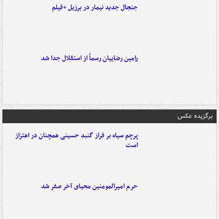
جنجال جدید نیمار در برزیل +فیلم
رامین رضاییان رسماً از استقلال جدا شد
برگزیده عکس
پرچم سیاه بر فراز گنبد حسینی همچنان در اهتزاز
است
حرم امیرالمومنین محیای آخر صفر شد