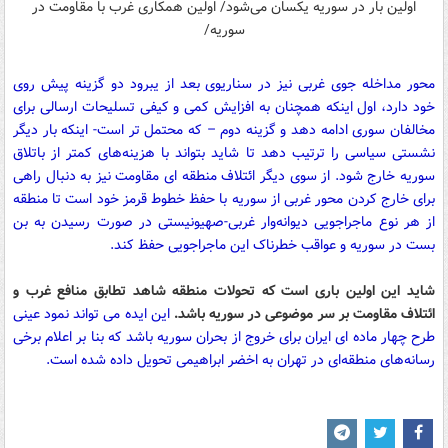
محور مداخله جوی غربی نیز در سناریوی بعد از یبرود دو گزینه پیش روی
خود دارد، اول اینکه همچنان به افزایش کمی و کیفی تسلیحات ارسالی برای
مخالفان سوری ادامه دهد و گزینه دوم – که محتمل تر است- اینکه بار دیگر
نشستی سیاسی را ترتیب دهد تا شاید بتواند با هزینه‌های کمتر از باتلاق
سوریه خارج شود. از سوی دیگر ائتلاف منطقه ای مقاومت نیز به دنبال راهی
برای خارج کردن محور غربی از سوریه با حفظ خطوط قرمز خود است تا منطقه
از هر نوع ماجراجویی دیوانه‌وار غربی-صهیونیستی در صورت رسیدن به بن
بست در سوریه و عواقب خطرناک این ماجراجویی حفظ کند.
شاید این اولین باری است که تحولات منطقه شاهد تطابق منافع غرب و
ائتلاف مقاومت بر سر موضوعی در سوریه باشد.
این ایده می تواند نمود عینی
طرح چهار ماده ای ایران برای خروج از بحران سوریه باشد که بنا بر اعلام برخی
رسانه‌های منطقه‌ای در تهران به اخضر ابراهیمی تحویل داده شده است.