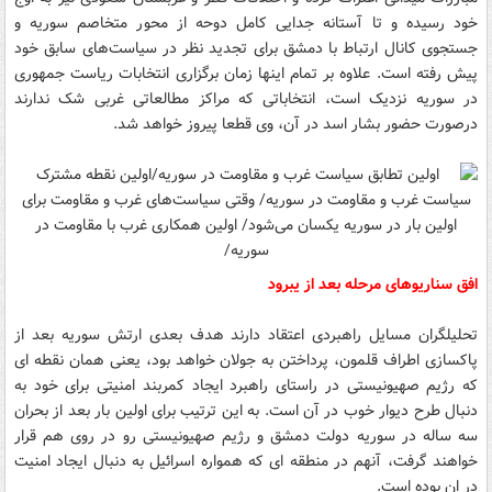
خود رسیده و تا آستانه جدایی کامل دوحه از محور متخاصم سوریه و
جستجوی کانال ارتباط با دمشق برای تجدید نظر در سیاست‌های سابق خود
پیش رفته است. علاوه بر تمام اینها زمان برگزاری انتخابات ریاست جمهوری
در سوریه نزدیک است، انتخاباتی که مراکز مطالعاتی غربی شک ندارند
درصورت حضور بشار اسد در آن، وی قطعا پیروز خواهد شد.
افق سناریوهای مرحله بعد از یبرود
تحلیلگران مسایل راهبردی اعتقاد دارند هدف بعدی ارتش سوریه بعد از
پاکسازی اطراف قلمون، پرداختن به جولان خواهد بود، یعنی همان نقطه ای
که رژیم صهیونیستی در راستای راهبرد ایجاد کمربند امنیتی برای خود به
دنبال طرح دیوار خوب در آن است. به این ترتیب برای اولین بار بعد از بحران
سه ساله در سوریه دولت دمشق و رژیم صهیونیستی رو در روی هم قرار
خواهند گرفت، آنهم در منطقه ای که همواره اسرائیل به دنبال ایجاد امنیت
در ان بوده است.