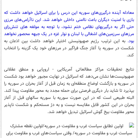
معادله آینده درگیری‌های سوریه این درس را برای اسرائیل خواهد داشت که
بازی با امنیت دیگران باعث ناامنی داخلی خواهد شد. این ناآرامی‌های مرزی
حتی اگر به درگیریهای نظامی ختم نشود، با توجه به مولفه های تنش‌زای
مرزهای سرزمین‌های اشغالی با لبنان و نوار غزه در یک جبهه محصور نخواهد
بود.
به این ترتیب رژیم صهیونیستی اختیار خواهد داشت بین اذعان به
شکست در سوریه یا آغاز جنگ فراگیر در مرزهای خود یک گزینه را انتخاب
کند.
نتایج تحقیقات مراکز مطالعاتی آمریکایی - اروپایی و منطق عقلانی
صهیونیست‌ها نشان می‌دهد که اسرائیل در نهایت مجبور خواهد بود شکست
در سوریه و بازگشت اوضاع منطقه‌ای به زمان قبل از آغاز بحران در سوریه را
بپذیرد تا شاید بار دیگری فرصتی برای حمله مجدد به محور مقاومت پیدا کند.
البته طبیعی است که در این صورت سوریه با سوریه سالهای قبل از آغاز
بحران در این کشور قابل مقایسه نیست و به دژ مستحکم و شکست ناپذیر
محور مقاومت بیخ گوش اسرائیل تبدیل خواهد شد.