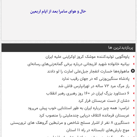
حال و هوای سامرا بعد از ایام اربعین
پربازدیدترین ها
یاوه‌گویی تولیدکننده موشک کروز اوکراینی علیه ایران
بیانیه خانواده شهید لاریجانی درباره برخی گمانه‌زنی‌های رسانه‌ای
ماهواره‌ها خسارت انفجار جبل‌علی امارت را لو دادند
پادشاه سنگین‌وزنی که در جهان رقیب ندارد
راز مرگ مرد ۷۲ ساله در تهرانپارس فاش شد
۶ دستاورد بزرگ ایران در ۱۶۰ روز رهبری رهبر انقلاب
دشان از دست عربستان فرار کرد
ترامپ: همه چیز درباره ایران به طور استثنایی خوب پیش می‌رود
عربستان فرمانده ائتلاف دریایی چندملیتی را منصوب کرد
دستگیری ۸ نفر از اشرار مسلح شاخص و مرتبطین گروهک های تروریستی
موج بارش‌های تابستانه در راه ۱۱ استان