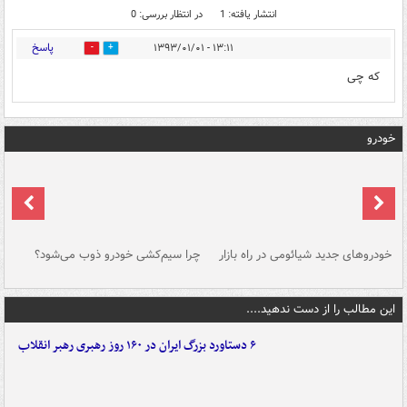
انتشار یافته: 1
در انتظار بررسی: 0
پاسخ
۱۳:۱۱ - ۱۳۹۳/۰۱/۰۱
0
0
که چی
خودرو
خودروهای جدید شیائومی در راه بازار
چرا سیم‌کشی خودرو ذوب می‌شود؟
شو
این مطالب را از دست ندهید....
۶ دستاورد بزرگ ایران در ۱۶۰ روز رهبری رهبر انقلاب