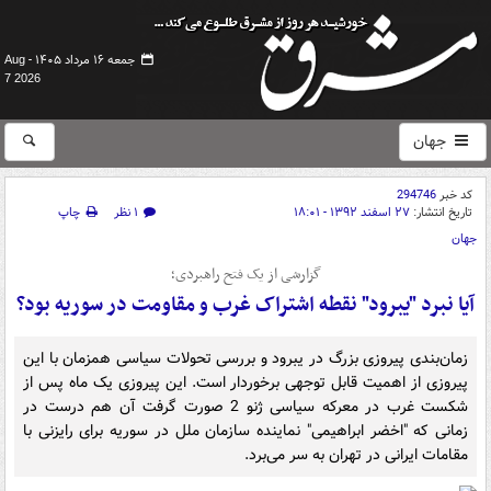
جمعه ۱۶ مرداد ۱۴۰۵ -
Aug
7 2026
جهان
کد خبر
294746
تاریخ انتشار:
۲۷ اسفند ۱۳۹۲ - ۱۸:۰۱
۱ نظر
چاپ
جهان
گزارشی از یک فتح راهبردی؛
آیا نبرد "یبرود" نقطه اشتراک غرب و مقاومت در سوریه بود؟
زمان‌بندی پیروزی بزرگ در یبرود و بررسی تحولات سیاسی همزمان با این
پیروزی از اهمیت قابل توجهی برخوردار است. این پیروزی یک ماه پس از
شکست غرب در معرکه سیاسی ژنو 2 صورت گرفت آن هم درست در
زمانی که "اخضر ابراهیمی" نماینده سازمان ملل در سوریه برای رایزنی با
مقامات ایرانی در تهران به سر می‌برد.