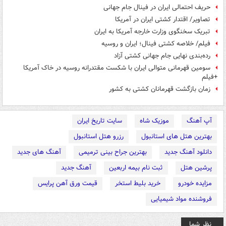
حریف احتمالی ایران در فینال جام جهانی
تصاویر/ اقتدار کشتی ایران در آمریکا
تبریک سخنگوی وزارت خارجه آمریکا به ایران
فیلم/ خلاصه کشتی فینال؛ ایران و روسیه
رده‌بندی نهایی جام جهانی کشتی آزاد
سومین قهرمانی متوالی ایران با شکست مقتدرانه روسیه در خاک آمریکا
+فیلم
زمان بازگشت قهرمانان کشتی به کشور
آپ آهنگ
موزیک شاه
سایت تاریخ ایران
بهترین هتل های استانبول
رزرو هتل استانبول
دانلود آهنگ جدید
بهترین جراح بینی ترمیمی
آهنگ های جدید
پرشین هتل
ثبت نام بیمه اربعین
آهنگ جدید
مزایده خودرو
خرید بلیط استخر
قیمت ورق آهن پرایس
فروشنده مواد شیمیایی
نظر شما