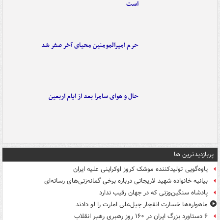
است
حرم امیرالمومنین محیای آخر صفر شد
حال و هوای سامرا بعد از ایام اربعین
پربازدیدترین ها
یاوه‌گویی تولیدکننده موشک کروز اوکراینی علیه ایران
بیانیه خانواده شهید لاریجانی درباره برخی گمانه‌زنی‌های رسانه‌ای
پادشاه سنگین‌وزنی که در جهان رقیب ندارد
ماهواره‌ها خسارت انفجار جبل‌علی امارت را لو دادند
۶ دستاورد بزرگ ایران در ۱۶۰ روز رهبری رهبر انقلاب