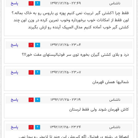
پاسخ
ناشناس
۲۲:۴۹ - ۱۳۹۲/۱۲/۲۵
0
0
فقط چرا 1کشتی گیر تربیت نمی کنیم پوزه ی باروس رو به خاک بماله.؟
اون فقط از امکانات خوب برخورداره وخوب تمرین کرده در وزن اون چند
کشتی گیر خوب آماده کنیم مدال المپیک آینده رو ازش بگیرند
پاسخ
۲۳:۰۴ - ۱۳۹۲/۱۲/۲۵
0
0
درد و بلای کشتی گیران بخوره توی سر فوتبالیستهای مفت خور!!؟
پاسخ
۲۳:۰۷ - ۱۳۹۲/۱۲/۲۵
0
0
شمالیها همش قهرمان
پاسخ
ناشناس
۲۳:۱۹ - ۱۳۹۲/۱۲/۲۵
0
0
کاش قهرمان شوند ولی فقط لرستان
پاسخ
ناشناس
۲۳:۲۴ - ۱۳۹۲/۱۲/۲۵
0
0
انصافا در رشته ی فوتبال اگه کیروش این چند تا لژیونر رو پیدا نمی