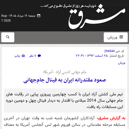
جمعه ۱۶ مرداد ۱۴۰۵ -
Aug
7 2026
ورزش
کد خبر
294544
تاریخ انتشار:
۲۵ اسفند ۱۳۹۲ - ۲۲:۳۱
۷ نظر
چاپ
ورزش
جام جهانی کشتی آزاد - آمريكا؛
صعود مقتدرانه ایران به فینال جام‌جهانی
تیم ملی کشتی آزاد ایران با کسب چهارمین پیروزی پیاپی در رقابت های
جام جهانی سال 2014 میلادی با اقتدار به دیدار فینال چهل و دومین دوره
این مسابقات راه یافت.
به گزارش مشرق،
آزادکاران کشورمان شنبه شب به وقت تهران در آخرین
مسابقه مرحله مقدماتی در سالن فوروم شهر لس آنجلس آمریکا به مصاف