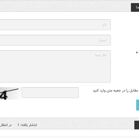
ا
*
قابل را در جعبه متن وارد کنید
انتشار یافته: 1
در انتظار 