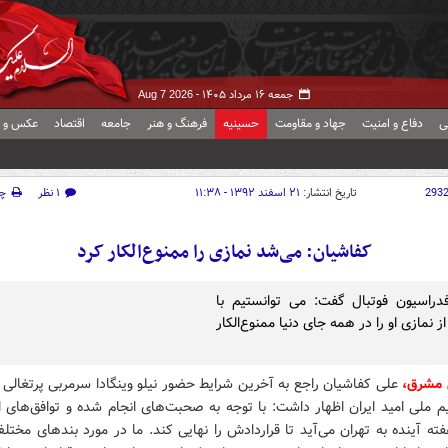
جمعه ۱۶ مرداد ۱۴۰۵ -
Aug 7 2026
ی
دفاع و امنیت
جهاد و مقاومت
حسینیه
فرهنگ و هنر
جامعه
اقتصاد
عکس و ف
293
تاریخ انتشار:
۲۱ اسفند ۱۳۹۲ - ۱۱:۳۸
۱ نظر
چ
کفاشیان: می‌شد نمازی را ممنوع‌الکار کرد
راسیون فوتبال گفت: می توانستیم با
 نمازی او را در همه جای دنیا ممنوع‌الکار
ش مشرق،
علی کفاشیان راجع به آخرین شرایط حضور نیلو وینگادا سرمربی پرتغالی 
 ملی امید ایران اظهار داشت: با توجه به صحبت‌های انجام شده و توافق‌های او
فته آینده به تهران می‌آید تا قراردادش را نهایی کند. ما در مورد بندهای مختلف