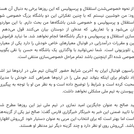
از نحوه خصوصی‌شدن استقلال و پرسپولیس که این روزها برخی به دنبال آن هستند
زود: من خوشبین‌ نیستم که با چنین تفکراتی این دو باشگاه بزرگ خصوصی شود.
استقلال و پرسپولیس و خصوصی شدن باشگاه‌ها من بحث دارم. با این مواردی
ان می‌شود و با تعاریفی که عده‌ای از دوستان بیان می‌کنند قول می‌دهم
زی استقلال و پرسپولیس و دیگر باشگاه‌ها انجام نخواهد شد. ما نباید فراموش 
نین و مقررات درآمدزایی در فوتبال معیارهای خاص خودش را دارد یکی از معیار
لویزیونی است. شما نمی‌توانید با واگذاری یک باشگاه به حسن یا نقی بگویی
صوصی شده اگر اینچنین باشد تمام مراحل خصوصی‌سازی منتفی است.
سیون فوتبال ایران به آخرین شرایط حضور کاپیتان تیم ملی در اردوها نیز اشا
 نکونام برای اینکه بتواند تیم ملی را در اردوها همراهی کند خودش با مدیرا
حبت کرده است و شرایط را توضیح داده است و به نظر من او با توجه به پیگیری‌
ی پیوستن به تیم ملی مشکلی نخواهد داشت.
 صالح به عنوان جایگزین امید نمازی در تیم ملی نیز این روزها مطرح ش
ا تایید ضمنی این خبر به خبرنگار خبرگزاری فارس گفت: صالح نیز یکی از گزینه‌ه
ت اما بهتر است که برای انتخاب این مربی به عنوان دستیار خود کی‌روش اظهارن
باشد. کی‌روش روی او نظر دارد و چند گزینه دیگر نیز مدنظر او هستند.