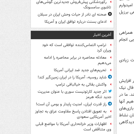
رکوردشکنی پیش‌فروش جدیدترین گوشی‌های
امیدوارم
تاشوی سامسونگ
هی برزیل
صحنه ای نادر از حیات وحش ایران در سبلان
ادعای بسنت درباره توافق ایران و آمریکا
 همراهی
آخرین اخبار
ی انجام
ترامپ التماس‌کننده توافقی است که خود
ویران کرد
معادله محاصره در برابر محاصره را ادامه
ت زیادی
می‌دهیم
تحریم‌های جدید ضد ایرانی آمریکا
شاید روسیه، آمریکا را در ایران زمین‌گیر کند!
 افزایش
واکنش بقائی به خیالبافی ترامپ
به فال نیک
اثر جدید کارتونیست سوری با عنوان مدیریت
. ما در
جدید تنگه هرمز
 بخواهیم آنها
راز قدرت ایران، امنیت پایدار و بومی آن است!
ازی‌های
به تعویق افتادن پاسخ مقاومت عراق به تجاوز
ان نشاط
اخیر آمریکایی سعودی
 دیدگاهی
اظهارات وزیر خزانه‌داری آمریکا با مواضع قبلی
وی متناقض است