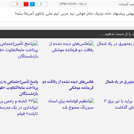
سب کرسنت
۱۷:۰۱ - ۱۳۹۲/۱۲/۲۱
0
0
 بهش پیشنهاد داده نزدیک جام جهانی بره مربی تیم ملی باناون آمریکا بشه!
 را از دست ندهید....
دوبرق در راه شمال
عکس‌های دیده نشده از رفاقت دو
پاسخ تأمین‌اجتماعی به ز
فرمانده‌ موشکی
پرداخت مابه‌التفاوت حق
بازنشستگان