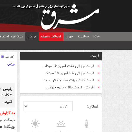
خانه
سیاست
جهان
تحولات منطقه
ورزش
شبکه‌های اجتماع
قیمت
کد خبر
210
ورزش
قیمت جهانی نفت امروز ۱۶ مرداد
قیمت جهانی طلا امروز ۱۵ مرداد
قیمت نفت برنت به ۷۹ دلار رسید
افزایش قیمت طلا و نقره جهانی
رئیس فد
شکایت از
کنیم.
استان:
به گزار
نیمکت تیم
وینگادا ه