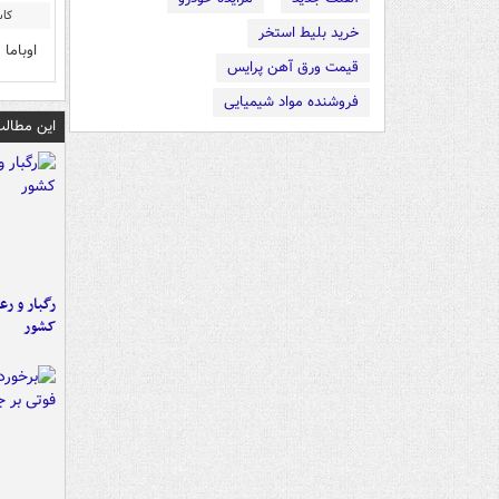
کا
خرید بلیط استخر
اوباما
قیمت ورق آهن پرایس
فروشنده مواد شیمیایی
این مطالب
رگبار و رع
کشور