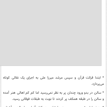
* ابتدا قرائت قرآن و سپس مرشد میرزا علی به اجرای یک نقالی کوتاه
می‌پردازد.
* سالن در بدو ورود چندان پر به نظر نمی‌رسید اما کم کم اهالی هنر آمده
و سالن را در طبقه همکف پر کردند تا نوبت به طبقات فوقانی رسید.