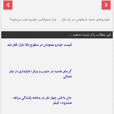
خودروهای جدید شیائومی در راه بازار
چرا سیم‌کشی خودرو ذوب می‌شود؟
شو
این مطالب را از دست ندهید....
قیمت خودرو همچنان در سطوح بالا؛ بازار قفل شد
گرمای شدید در جنوب و مرکز؛ ناپایداری در نوار
شمالی
جان باختن چهار نفر در سانحه رانندگی مراغه -
هشترود+ فیلم