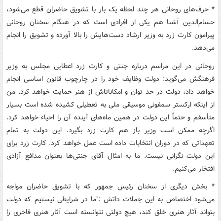
* حرف‌های روحانی هر چند لحظه یک بار با تشویق حاضران قطع می‌شود،
حسام‌الدین آشنا هم یکی از افرادی است که در هنگام سخنان روحانی
پیرامون کارت زرد به وزیر ارشاد دست‌هایش را بالا آورده و تشویق را انجام
می‌دهد.
روحانی در این مراسم درباره جنتی و کارت زرد اعطایی مجلس به وزیر
فرهنگش می‌گوید: دولت وظایف خود را در چارچوب قانون اساسی انجام
خواهد داد، دولت در حد توان و امکاناتاش از هنر حمایت خواهد کرد. من
از اینکه ارکستر سمفونی موسیقی ملی به تعطیلی کشیده شده است بسیار
متأسفم و حتماً این دولت در همین ماه‌های آینده آن را احیاء خواهد کرد.
اگرچه ممکن است وزیر باز هم کارت زرد بگیرد. این دولت به تمام
تعهداتی که در دوران انتخابات داده است عمل خواهد کرد. کارت زرد برای
این دولت نگرانی نیست. ما به امثال آقای جنتی‌ها بعنوان مدافع آزادی
افتخار می‌کنیم.
* بخش دیگری از سخنان رئیس جمهور که با تشویق حاضران مواجه
می‌شود اختصاص به این جملات داتش :"ما در شرایطی نیستیم که دولت
بتواند آثار هنری خلق کند، هیچ دولتی نتوانسته است آثار هنری فاخری را