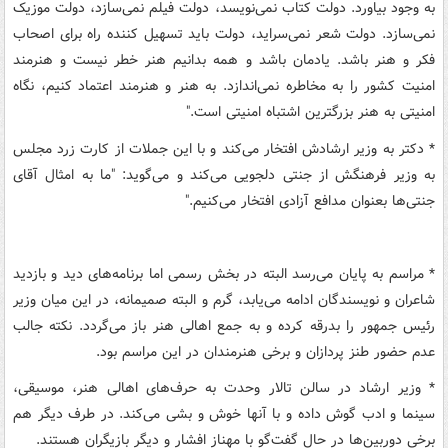
به وجود بیاورد. دولت کتاب نمی‌نویسد، دولت فیلم نمی‌سازد، دولت موزیک
نمی‌سازد. دولت شعر نمی‌سراید، دولت باید تسهیل کننده راه برای اصحاب
فکر و هنر باشد. یادمان باشد و همه بدانیم هنر خطر نیست و هنرمند
امنیت کشور را به مخاطره نمی‌اندازد. به هنر و هنرمند اعتماد کنیم، نگاه
امنیتی به هنر بزرگترین اشتباه امنیتی است."
* دکتر به وزیر ارشادش افتخار می‌کند و با این جملات از کارت زرد مجلس
به وزیر فرهنگش از جنتی دلجویی می‌کند و می‌گوید: "ما به امثال آقای
جنتی‌ها بعنوان مدافع آزادی افتخار می‌کنیم."
* مراسم به پایان می‌رسد البته در بخش رسمی اما برنامه‌های دید و بازدید
شاعران و نویسندگان ادامه می‌یابد، گرم و البته صمیمانه، در این میان وزیر
رئیس جمهور را بدرقه کرده و به جمع اهالی هنر باز می‌گردد. نکته جالب
عدم حضور طنز پردازان و برخی هنرمندان در این مراسم بود.
* وزیر ارشاد در سالن تالار وحدت به حرف‌های اهالی هنر، موسیقی،
سینما و ادب گوش داده و با آنها خوش و بشی می‌کند. در طرف دیگر هم
برخی دوربین‌ها در حال گفت‌گو با مهناز افشار و دیگر بازیگران هستند.