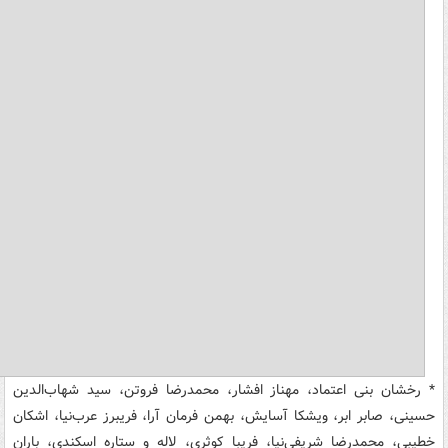
* رخشان بنی اعتماد، مهناز افشار، محمدرضا فروتن، سید شهاب‌الدین
حسینی، صابر ابر، ویشکا آسایش، بهمن فرمان آرا، فریبرز عرب‌نیا، اشکان
خطیبی، محمدرضا شریفی‌نیا، فریبا کوثری، لاله و ستاره اسکندی، باران