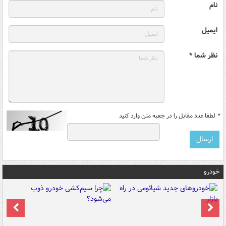
نام
ایمیل
نظر شما *
*
لطفا عدد مقابل را در جعبه متن وارد کنید
خودرو