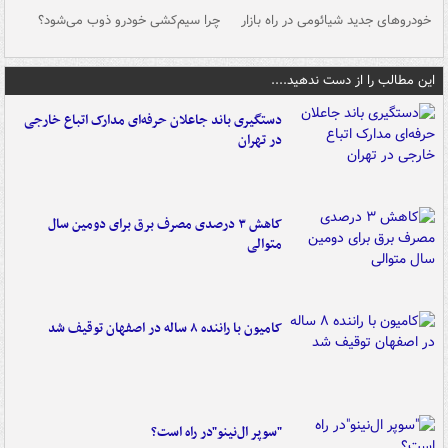
خودروهای جدید شیائومی در راه بازار
چرا سیم‌کشی خودرو ذوب می‌شود؟
شو
این مطالب را از دست ندهید....
دستگیری باند جاعلان حرفه‌ای مدارک اتباع خارجی
در تهران
کاهش ۳ درصدی مصرف برق برای دومین سال
متوالی
کامیون با راننده ۸ ساله در اصفهان توقیف شد
"سوپر ال‌نینو"در راه است؟