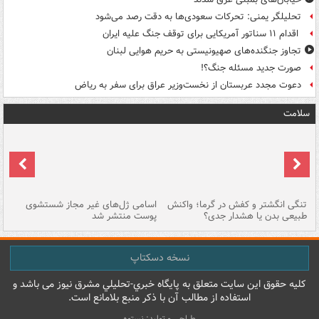
تحلیلگر یمنی: تحرکات سعودی‌ها به دقت رصد می‌شود
اقدام ۱۱ سناتور آمریکایی برای توقف جنگ علیه ایران
تجاوز جنگنده‌های صهیونیستی به حریم هوایی لبنان
صورت جدید مسئله جنگ؟!
دعوت مجدد عربستان از نخست‌وزیر عراق برای سفر به ریاض
سلامت
تنگی انگشتر و کفش در گرما؛ واکنش
اسامی ژل‌های غیر مجاز شستشوی
مر
طبیعی بدن یا هشدار جدی؟
پوست منتشر شد
نسخه دسکتاپ
کليه حقوق اين سايت متعلق به پایگاه خبري-تحليلي مشرق نيوز می باشد و
استفاده از مطالب آن با ذکر منبع بلامانع است.
طراحی و تولید: نستوه