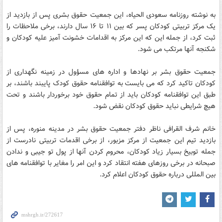
به نوشته روزنامه سعودی الحیاه، این جمعیت حقوق بشری پس از بازدید از
یک مرکز تربیتی کودکان پسر که بین ۱۱ تا ۱۶ سال دارند، برخی ملاحظات را
ثبت کرد، از جمله این که این مرکز به اقدامات خشونت آمیز علیه کودکان و
شکنجه آنها مرتکب می شود.
جمعیت حقوق بشر بر نهادها و اداره های مسؤول در زمینه نگهداری از
کودکان تاکید کرد که می بایست به توافقنامه حقوق کودک پایبند باشند، بر
طبق این توافقنامه کودکان باید از تمام حقوق خود برخوردار باشند و تحت
هیچ شرایطی نباید حقوق کودکان نقض شود.
خانم شرف القرافی ناظر دفتر جمعیت حقوق بشر در مدینه منوره، پس از
بازدید تیم این جمعیت از مرکز مزبور، از برخی اقدمات تربیتی نادرست از
جمله توبیخ بسیار زیاد کودکان، محروم کردن آنها از پول تو جیبی و ندادن
صبحانه در برخی روزهای هفته انتقاد کرد و این امر را مغایر با توافقنامه های
بین المللی درباره حقوق کودکان اعلام کرد.