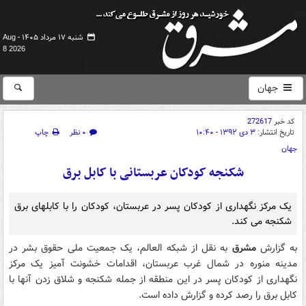
شنبه ۱۷ مرداد ۱۴۰۵ -
Aug
8 2026
جهان
کد خبر
272617
تاریخ انتشار:
۳ دی ۱۳۹۲ - ۱۰:۴۰
۰ نظر
چاپ
جهان
شکنجه کودکان عربستانی با کابل برق
یک مرکز نگهداری از کودکان پسر در عربستان، کودکان را با کابلهای برق
شکنجه می کند.
به گزارش
مشرق
به نقل از شبکه العالم، یک جمعیت ملی حقوق بشر در
مدینه منوره در شمال غرب عربستان، اقدامات خشونت آمیز یک مرکز
نگهداری از کودکان پسر در این منطقه از جمله شکنجه و شلاق زدن آنها با
کابل برق را رصد کرده و گزارش داده است.