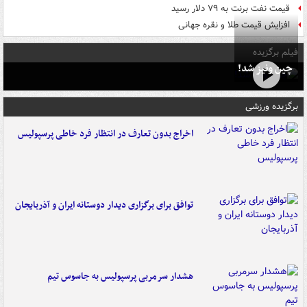
قیمت نفت برنت به ۷۹ دلار رسید
افزایش قیمت طلا و نقره جهانی
فیلم برگزیده
چین ونیز شد!
برگزیده ورزشی
اخراج بدون تعارف در انتظار فرد خاطی پرسپولیس
توافق برای برگزاری دیدار دوستانه ایران و آذربایجان
هشدار سرمربی پرسپولیس به جاسوس تیم