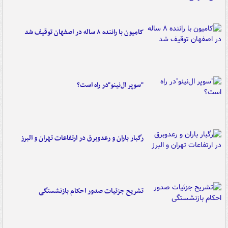
کامیون با راننده ۸ ساله در اصفهان توقیف شد
"سوپر ال‌نینو"در راه است؟
رگبار باران و رعدوبرق در ارتفاعات تهران و البرز
تشریح جزئیات صدور احکام بازنشستگی