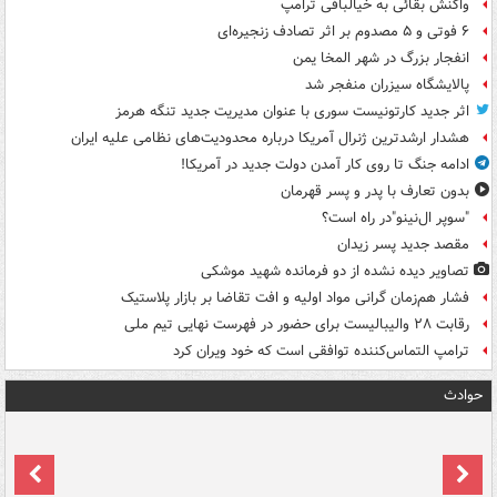
واکنش بقائی به خیالبافی ترامپ
۶ فوتی و ۵ مصدوم بر اثر تصادف زنجیره‌ای
انفجار بزرگ در شهر المخا یمن
پالایشگاه سیزران منفجر شد
اثر جدید کارتونیست سوری با عنوان مدیریت جدید تنگه هرمز
هشدار ارشدترین ژنرال آمریکا درباره محدودیت‌های نظامی علیه ایران
ادامه جنگ تا روی کار آمدن دولت جدید در آمریکا!
بدون تعارف با پدر و پسر قهرمان
"سوپر ال‌نینو"در راه است؟
مقصد جدید پسر زیدان
تصاویر دیده‌ نشده از دو فرمانده شهید موشکی
فشار هم‌زمان گرانی مواد اولیه و افت تقاضا بر بازار پلاستیک
رقابت ۲۸ والیبالیست برای حضور در فهرست نهایی تیم ملی
ترامپ التماس‌کننده توافقی است که خود ویران کرد
حوادث