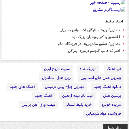
اخبار مرتبط
تصاویر/ ورود ستارگان آث میلان به ایران
قلعه‌نویی: کار رویانیان بزرگ بود
تصاویر/ عشق مالدینی‌ها در فرودگاه امام
اعتراف جالب گتوسو درمورد اینزاگی
آپ آهنگ
موزیک شاه
سایت تاریخ ایران
بهترین هتل های استانبول
رزرو هتل استانبول
دانلود آهنگ جدید
بهترین جراح بینی ترمیمی
آهنگ های جدید
پرشین هتل
ثبت نام بیمه اربعین
آهنگ جدید
مزایده خودرو
خرید بلیط استخر
قیمت ورق آهن پرایس
فروشنده مواد شیمیایی
نظر شما