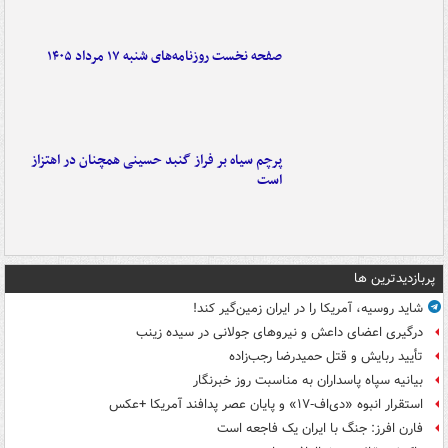
صفحه نخست روزنامه‌های شنبه ۱۷ مرداد ۱۴۰۵
پرچم سیاه بر فراز گنبد حسینی همچنان در اهتزاز
است
پربازدیدترین ها
شاید روسیه، آمریکا را در ایران زمین‌گیر کند!
درگیری اعضای داعش و نیروهای جولانی در سیده زینب
تأیید ربایش و قتل حمیدرضا رجب‌زاده
بیانیه سپاه پاسداران به مناسبت روز خبرنگار
استقرار انبوه «دی‌اف‑۱۷» و پایان عصر پدافند آمریکا +عکس
فارن افرز: جنگ با ایران یک فاجعه است