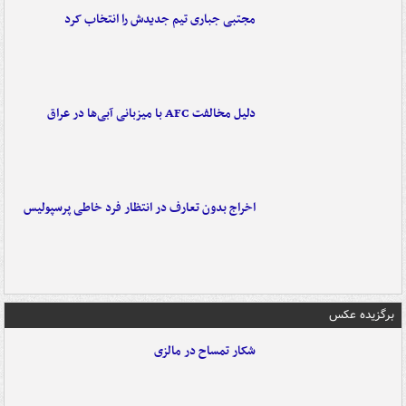
مجتبی جباری تیم جدیدش را انتخاب کرد
دلیل مخالفت AFC با میزبانی آبی‌ها در عراق
اخراج بدون تعارف در انتظار فرد خاطی پرسپولیس
برگزیده عکس
شکار تمساح در مالزی