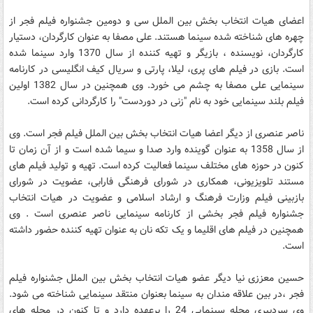
اعضای هیات انتخاب بخش بین الملل سی و دومین جشنواره فیلم فجر از
چهره های شناخته شده سینما هستند. علی مصفا به عنوان کارگردان، دستیار
کارگردان، نویسنده ، بازیگر و تهیه کننده از سال 1370 وارد سینما شده
است. بازی در فیلم های پری، لیلا، پارتی و سریال کیف انگلیسی در کارنامه
سینمایی علی مصفا به چشم می خورد. وی همچنین در سال 1382 اولین
فیلم بلند سینمایی خود به نام "زنی در دوردست" را کارگردانی کرده است.
ناصر عنصری از دیگر اعضا هیات انتخاب بخش بین الملل فیلم فجر است. وی
از سال 1358 به عنوان گوینده وارد صدا و سیما شده است و از آن زمان تا
کنون در حوزه های مختلف سینما فعالیت کرده است. تهیه و تولید فیلم های
مستند تلویزیونی، همکاری در شورای فرهنگی فارابی، عضویت در شورای
بازبینی فیلم وزارت فرهنگ و ارشاد اسلامی و عضویت در هیات انتخاب
جشنواره فیلم فجر بخشی از کارنامه سینمایی ناصر عنصری است . وی
همچنین در فیلم های اقلیما و یک تکه نان به عنوان تهیه کننده حضور داشته
است.
حسین معززی نیا دیگر عضو هیات انتخاب بخش بین الملل جشنواره فیلم
فجر ،در بین علاقه مندان به سینما بعنوان منتقد سینمایی شناخته می شود.
وی سردبیری مجله سینمایی 24 را برعهده دارد و تا کنون در مجله های