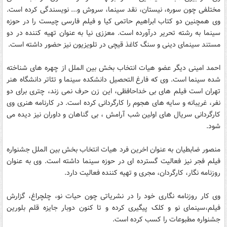
مختلفی چون سوره، نیستان، نقد سینما، سروش و... نویسندگی کرده است.
وی همچنین دو کتاب ابراهیم حاتمی کیا و فیلم فارسی چیست را در حوزه
سینما به رشته تحریر درآورده است. معززی نیا به عنوان تهیه کننده در دو
مستند سینمای دینی و سنگ کاغذ قیچی در تلویزیون نیز حضور داشته است.
احمد امینی دیگر عضو هیات انتخاب بخش بین الملل از چهره های شناخته
شده سینما است. وی که فارغ التحصیل دانشکده سینما و تئاتر دانشگاه هنر
تهران است فیلم های بی خداحافظی، این زن حرف نمی زند، چتری برای دو
نفر، غریبانه و سایه های هجوم را کارگردانی کرده است. در کارنامه هنری وی
کارگردانی سریال های اولین شب آرامش ، بی گناهان و داوران نیز دیده می
شود.
منصور ضابطیان به عنوان اخرین فرد هیات انتخاب بخش بین الملل جشنواره
فیلم فجر نیز فعالیت گسترده ای در حوزه سینما داشته است. وی به عنوان
روزنامه نگار، کارگردان، مجری و تهیه کننده فعالیت دارد.
وی کار روزنامه نگاری خود را در نشریاتی چون حیات نو، چلچراغ، گزارش
فیلم،سینمای نو و کلک پیگیری کرده و تا کنون دوبار جایزه قلم بلورین
جشنواره مطبوعات را کسب کرده است.