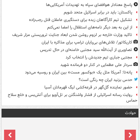
پاسخ معنادار هوافضای سپاه به تهدیدات آمریکایی‌ها
پاکستان: باید در برابر اسرائیل متحد شویم
تشکیل تیم کارآگاهان زبده برای دستگیری عاملان قتل رجب‌زاده
از این به بعد دیگر نامه‌های استقلال را امضا نمی‌کنم
تاکید وزارت خارجه بر لزوم روشن شدن ابعاد جنایت تروریستی مزار شریف
کاریکاتور/ تلاش‌های بی‌پایان ترامپ برای مذاکره با ایران
تصاویری از آیت‌الله سید مجتبی خامنه‌ای در حال تدریس
مجتبی جباری تیم جدیدش را انتخاب کرد
سردار علی عظمایی در کنار دو فرمانده شهید
پانه‌تا: آمریکا مثل یک «بوکسور مست» بین ایران و روسیه می‌دود
حدس بزنید ایران چه رنگی است؟
حضور نماینده گل‌گهر در قرعه‌کشی لیگ قهرمانان آسیا
روایت رسانه اسرائیلی از فشار واشنگتن بر تل‌آویو برای آتش‌بس و خلع سلاح
حماس
حوادث