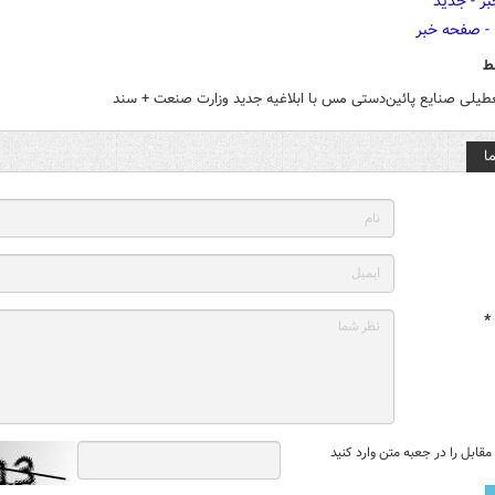
ط
طیلی صنایع پائین‌دستی مس با ابلاغیه جدید وزارت صنعت + سند
ا
*
قابل را در جعبه متن وارد کنید