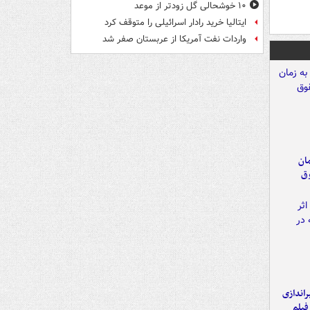
۱۰ خوشحالی گل زودتر از موعد
ایتالیا خرید رادار اسرائیلی را متوقف کرد
واردات نفت آمریکا از عربستان صفر شد
مان
وق
یراندازی
فیلم