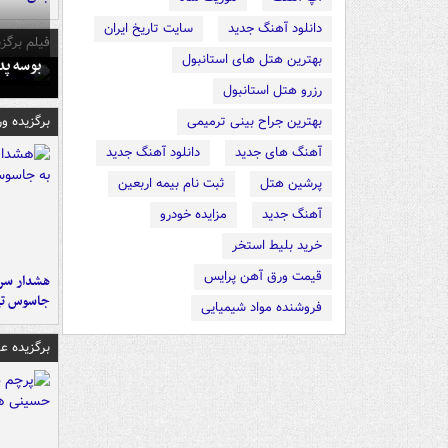
دانلود آهنگ جدید
سایت تاریخ ایران
فیلم برگزی
بهترین هتل های استانبول
بوسه‌ پ
رزرو هتل استانبول
برگزیده و
بهترین جراح بینی ترمیمی
آهنگ های جدید
دانلود آهنگ جدید
پرشین هتل
ثبت نام بیمه اربعین
آهنگ جدید
مزایده خودرو
خرید بلیط استخر
قیمت ورق آهن پرایس
هشدار سرم
جاسوس تی
فروشنده مواد شیمیایی
برگزیده 