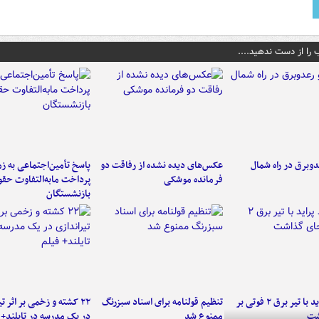
 را از دست ندهید....
دوبرق در راه شمال
عکس‌های دیده نشده از رفاقت دو
پاسخ تأمین‌اجتماعی به ز
فرمانده‌ موشکی
پرداخت مابه‌التفاوت حق
بازنشستگان
برخورد پراید با تیر برق ۲ فوتی بر
تنظیم قولنامه برای اسناد سبزرنگ
۲۲ کشته و زخمی بر اثر ت
شت
ممنوع شد
در یک مدرسه در تایلند+ 