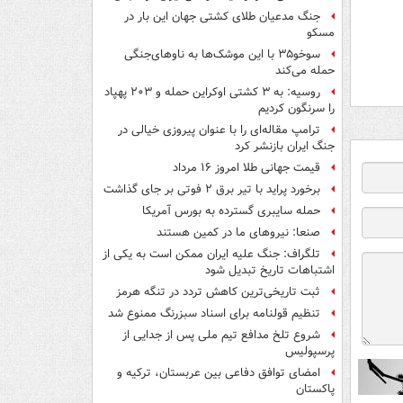
جنگ مدعیان طلای کشتی جهان این بار در
مسکو
سوخو۳۵ با این موشک‌ها به ناوهای‌جنگی
حمله می‌کند
روسیه: به ۳ کشتی اوکراین حمله و ۲۰۳ پهپاد
را سرنگون کردیم
ترامپ مقاله‌ای را با عنوان پیروزی خیالی در
جنگ ایران بازنشر کرد
قیمت جهانی طلا امروز ۱۶ مرداد
برخورد پراید با تیر برق ۲ فوتی بر جای گذاشت
حمله سایبری گسترده به بورس آمریکا
صنعا: نیروهای ما در کمین‌ هستند
تلگراف: جنگ علیه ایران ممکن است به یکی از
اشتباهات تاریخ تبدیل شود
ثبت تاریخی‌ترین کاهش تردد در تنگه هرمز
تنظیم قولنامه برای اسناد سبزرنگ ممنوع شد
شروع تلخ مدافع تیم ملی پس از جدایی از
پرسپولیس
امضای توافق دفاعی بین عربستان، ترکیه و
پاکستان