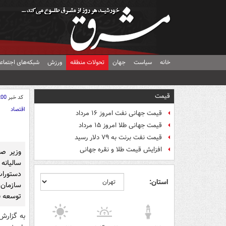
خانه
سیاست
جهان
تحولات منطقه
ورزش
شبکه‌های اجتماع
قیمت
کد خبر
200
اقتصاد
قیمت جهانی نفت امروز ۱۶ مرداد
قیمت جهانی طلا امروز ۱۵ مرداد
قیمت نفت برنت به ۷۹ دلار رسید
افزایش قیمت طلا و نقره جهانی
وزیر ص
ساليانه
دستورا
استان:
سازمان 
توسعه ف
به گزارش