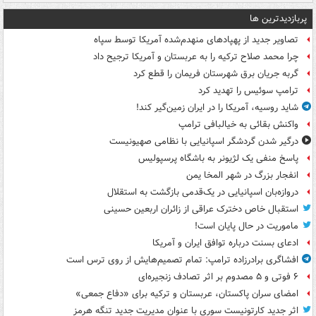
پربازدیدترین ها
تصاویر جدید از پهپادهای منهدم‌شده آمریکا توسط سپاه
چرا محمد صلاح ترکیه را به عربستان و آمریکا ترجیح داد
گربه جریان برق شهرستان فریمان را قطع کرد
ترامپ سوئیس را تهدید کرد
شاید روسیه، آمریکا را در ایران زمین‌گیر کند!
واکنش بقائی به خیالبافی ترامپ
درگیر شدن گردشگر اسپانیایی با نظامی صهیونیست
پاسخ منفی یک لژیونر به باشگاه پرسپولیس
انفجار بزرگ در شهر المخا یمن
دروازه‌بان اسپانیایی در یک‌قدمی بازگشت به استقلال
استقبال خاص دخترک عراقی از زائران اربعین حسینی
ماموریت در حال پایان است!
ادعای بسنت درباره توافق ایران و آمریکا
افشاگری برادرزاده ترامپ: تمام تصمیم‌هایش از روی ترس است
۶ فوتی و ۵ مصدوم بر اثر تصادف زنجیره‌ای
امضای سران پاکستان، عربستان و ترکیه برای «دفاع جمعی»
اثر جدید کارتونیست سوری با عنوان مدیریت جدید تنگه هرمز