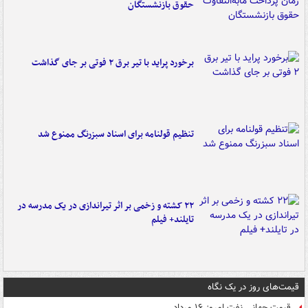
حقوق بازنشستگان
برخورد پراید با تیر برق ۲ فوتی بر جای گذاشت
تنظیم قولنامه برای اسناد سبزرنگ ممنوع شد
۲۲ کشته و زخمی بر اثر تیراندازی در یک مدرسه در
تایلند+ فیلم
قیمت‌های روز در یک نگاه
قیمت جهانی نفت امروز ۱۶ مرداد