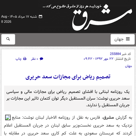
شنبه ۱۷ مرداد ۱۴۰۵ -
Aug
8 2026
جهان
کد خبر
255884
تاریخ انتشار:
۲۲ مهر ۱۳۹۲ - ۰۹:۴۲
۰ نظر
چاپ
جهان
تصمیم ریاض برای مجازات سعد حریری
یک روزنامه لبنانی با افشای تصمیم ریاض برای مجازات مالی و سیاسی
سعد حریری نوشت: سران المستقبل دیگر توان کتمان تاثیر این مجازات بر
جریان المستقبل را ندارند.
به گزارش
مشرق
، فارس به نقل از روزنامه الاخبار لبنان نوشت: منابع
نزدیک به سعد حریری نخست‌وزیر سابق لبنان در جریان المستقبل اعلام
کردند که عربستان سعودی به علت کم کاری سعد حریری در مقابله با