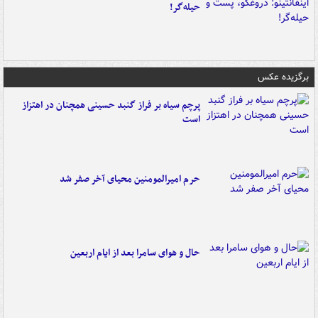
حیله‌گر!
برگزیده عکس
پرچم سیاه بر فراز گنبد حسینی همچنان در اهتزاز
است
حرم امیرالمومنین محیای آخر صفر شد
حال و هوای سامرا بعد از ایام اربعین