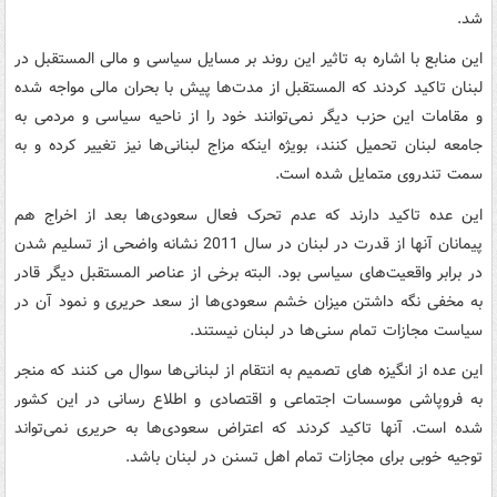
شد.
این منابع با اشاره به تاثیر این روند بر مسایل سیاسی و مالی المستقبل در
لبنان تاکید کردند که المستقبل از مدت‌ها پیش با بحران مالی مواجه شده
و مقامات این حزب دیگر نمی‌توانند خود را از ناحیه سیاسی و مردمی به
جامعه لبنان تحمیل کنند، بویژه اینکه مزاج لبنانی‌ها نیز تغییر کرده و به
سمت تندروی متمایل شده است.
این عده تاکید دارند که عدم تحرک فعال سعودی‌ها بعد از اخراج هم
پیمانان آنها از قدرت در لبنان در سال 2011 نشانه واضحی از تسلیم شدن
در برابر واقعیت‌های سیاسی بود. البته برخی از عناصر المستقبل دیگر قادر
به مخفی نگه داشتن میزان خشم سعودی‌ها از سعد حریری و نمود آن در
سیاست مجازات تمام سنی‌ها در لبنان نیستند.
این عده از انگیزه های تصمیم به انتقام از لبنانی‌ها سوال می کنند که منجر
به فروپاشی موسسات اجتماعی و اقتصادی و اطلاع رسانی در این کشور
شده است. آنها تاکید کردند که اعتراض سعودی‌ها به حریری نمی‌تواند
توجیه خوبی برای مجازات تمام اهل تسنن در لبنان باشد.